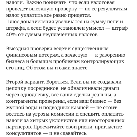
налоги. Важно понимать, что если налоговая
проведет выездную проверку — по ее результатам
налог уплатить все равно придется.
Плюс доначисления увеличатся на сумму пени и
штрафа, а если будет установлен умысел — штраф
40% от суммы неуплаченных налогов
Выездная проверка ведет к существенным
финансовым потерям, а зачастую — к разорению
бизнеса и большим проблемам контролирующих
его лиц. Об этом вы и сами знаете.
Второй вариант. Бороться. Если вы не создавали
цепочку посредников, не обналичивали деньги
через однодневку, все ваши сделки реальны, а
контрагенты проверены, если ваш бизнес — без
мутной воды и подводных камней — не стоит
вестись на угрозы комиссии и спешить оплатить
налоги за хитрых уклонистов или неосторожных
партнеров. Просчитайте свои риски, пригласите
консультантов — и не сдавайтесь.