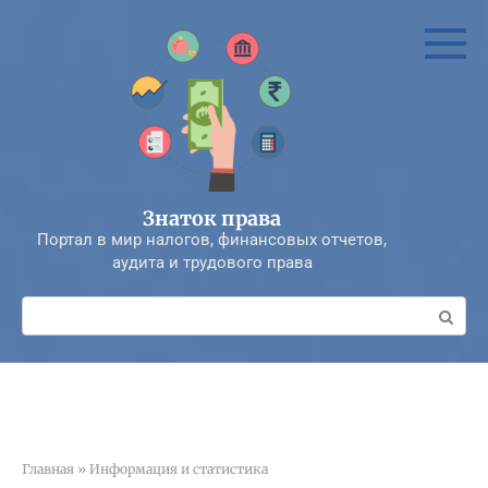
Перейти
к
контенту
Знаток права
Портал в мир налогов, финансовых отчетов,
аудита и трудового права
Поиск:
Главная
»
Информация и статистика