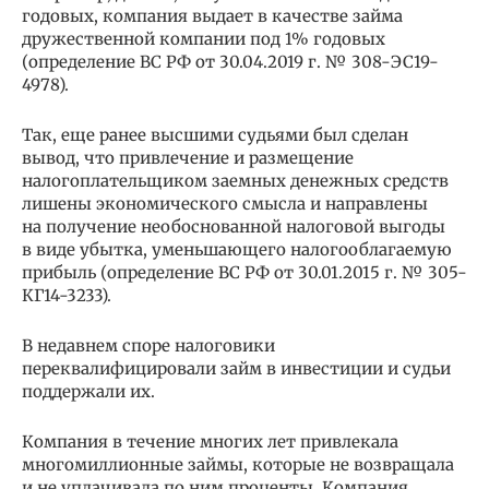
годовых, компания выдает в качестве займа
дружественной компании под 1% годовых
(определение ВС РФ от 30.04.2019 г. № 308-ЭС19-
4978).
Так, еще ранее высшими судьями был сделан
вывод, что привлечение и размещение
налогоплательщиком заемных денежных средств
лишены экономического смысла и направлены
на получение необоснованной налоговой выгоды
в виде убытка, уменьшающего налогооблагаемую
прибыль (определение ВС РФ от 30.01.2015 г. № 305-
КГ14-3233).
В недавнем споре налоговики
переквалифицировали займ в инвестиции и судьи
поддержали их.
Компания в течение многих лет привлекала
многомиллионные займы, которые не возвращала
и не уплачивала по ним проценты. Компания,