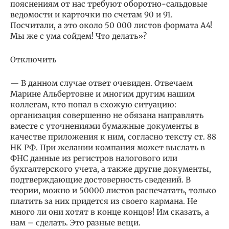
пояснениям от нас требуют оборотно-сальдовые
ведомости и карточки по счетам 90 и 91.
Посчитали, а это около 50 000 листов формата А4!
Мы же с ума сойдем! Что делать»?
Отключить
— В данном случае ответ очевиден. Отвечаем
Марине Альбертовне и многим другим нашим
коллегам, кто попал в схожую ситуацию:
организация совершенно не обязана направлять
вместе с уточнениями бумажные документы в
качестве приложения к ним, согласно тексту ст. 88
НК РФ. При желании компания может выслать в
ФНС данные из регистров налогового или
бухгалтерского учета, а также другие документы,
подтверждающие достоверность сведений. В
теории, можно и 50000 листов распечатать, только
платить за них придется из своего кармана. Не
много ли они хотят в конце концов! Им сказать, а
нам – сделать. Это разные вещи.