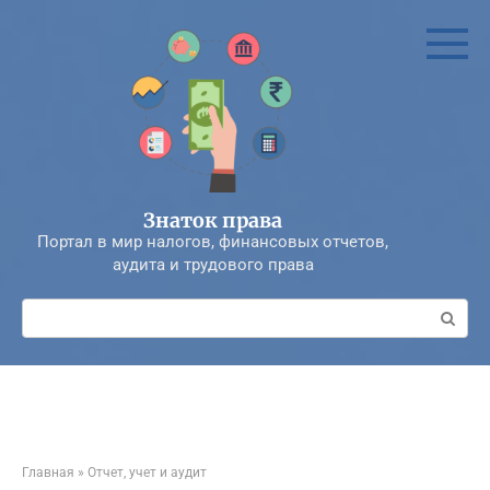
Перейти
к
контенту
Знаток права
Портал в мир налогов, финансовых отчетов,
аудита и трудового права
Поиск:
Главная
»
Отчет, учет и аудит