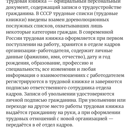
Трудова́я кни́жка — официальный персональный
документ, содержащий записи о трудоустройстве
гражданина. В СССР трудовые списки (трудовые
книжки) введены взамен дореволюционных
послужных списков, охватывавших лишь
некоторые категории граждан. В современной
России трудовая книжка оформляется при первом
поступлении на работу, хранится в отделе кадров
организации-работодателя, содержит личные
данные (фамилию, имя, отчество), дату и год
рождения, образование, профессию и
специальность; все изменения и любая
информация о взаимоотношениях с работодателем
регистрируются в трудовой книжке и заверяются
подписью ответственного сотрудника отдела
кадров. Записи об увольнении удостоверяются
личной подписью гражданина. При увольнении или
переходе на другое место работы трудовая книжка
выдаётся гражданину на руки, а при оформлении
трудовых отношений с новой организацией —
передаётся в её отдел кадров.