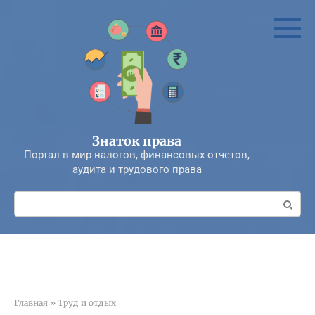
Перейти
к
контенту
Знаток права
Портал в мир налогов, финансовых отчетов,
аудита и трудового права
Поиск:
Главная
»
Труд и отдых