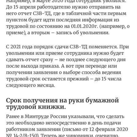
Например, в марте 2020 года сотрудник уволился.
До 15 апреля работодателю нужно отправить на
него отчет СЗВ-ТД, где в табличной части первым
пунктом будет идти последняя информация из
трудовой по состоянию на 01.01.2020г. (например, о
приеме), а вторым – запись об увольнении.
С 2021 года порядок сдачи СЗВ-ТД поменяется. При
увольнении или приеме сотрудника нужно будет
сдавать отчет сразу – не позднее следующего дня
после выхода приказа. А вот при переводе или
получении заявления о выборе способа ведения
трудовой срок останется прежний – до 15 числа
следующего месяца.
Срок получения на руки бумажной
трудовой книжки.
Ранее в Минтруде России указывали, что сделать
это необходимо непосредственно в день подачи
работником заявления (письмо от 12 февраля 2020
№ 14-2/В-150). Теперь же чиновники, очевидно,