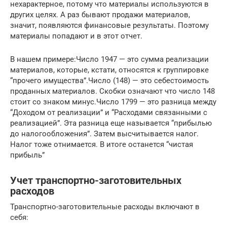
нехарактерное, потому что материалы используются в
других целях. А раз бывают продажи материалов,
значит, появляются финансовые результаты. Поэтому
материалы попадают и в этот отчет.
В нашем примере:Число 1947 — это сумма реализации
материалов, которые, кстати, относятся к группировке
“прочего имущества”.Число (148) — это себестоимость
проданных материалов. Скобки означают что число 148
стоит со знаком минус.Число 1799 — это разница между
“Доходом от реализации” и “Расходами связанными с
реализацией”. Эта разница еще называется “прибылью
до налогообложения”. Затем высчитывается налог.
Налог тоже отнимается. В итоге останется “чистая
прибыль”
Учет транспортно-заготовительных
расходов
Транспортно-заготовительные расходы включают в
себя: