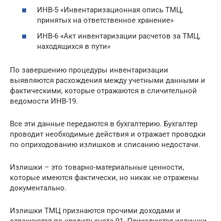
ИНВ-5 «Инвентаризационная опись ТМЦ,
принятых на ответственное хранение»
ИНВ-6 «Акт инвентаризации расчетов за ТМЦ,
находящихся в пути»
По завершению процедуры инвентаризации
выявляются расхождения между учетными данными и
фактическими, которые отражаются в сличительной
ведомости ИНВ-19.
Все эти данные передаются в бухгалтерию. Бухгалтер
проводит необходимые действия и отражает проводки
по оприходованию излишков и списанию недостачи.
Излишки – это товарно-материальные ценности,
которые имеются фактически, но никак не отражены
документально.
Излишки ТМЦ признаются прочими доходами и
отражаются по кредиту счета 91. Приходуются излишки