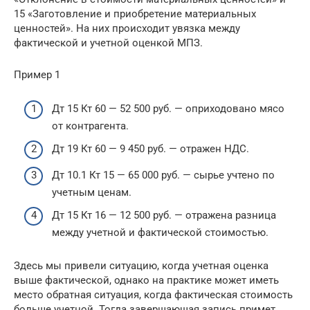
15 «Заготовление и приобретение материальных
ценностей». На них происходит увязка между
фактической и учетной оценкой МПЗ.
Пример 1
Дт 15 Кт 60 — 52 500 руб. — оприходовано мясо
от контрагента.
Дт 19 Кт 60 — 9 450 руб. — отражен НДС.
Дт 10.1 Кт 15 — 65 000 руб. — сырье учтено по
учетным ценам.
Дт 15 Кт 16 — 12 500 руб. — отражена разница
между учетной и фактической стоимостью.
Здесь мы привели ситуацию, когда учетная оценка
выше фактической, однако на практике может иметь
место обратная ситуация, когда фактическая стоимость
больше учетной. Тогда завершающая запись примет