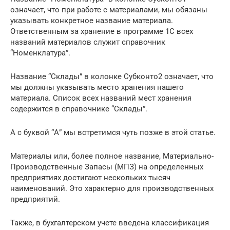
означает, что при работе с материалами, мы обязаны
указывать конкретное название материала.
Ответственным за хранение в программе 1С всех
названий материалов служит справочник
“Номенклатура”.
Название “Склады” в колонке Субконто2 означает, что
мы должны указывать место хранения нашего
материала. Список всех названий мест хранения
содержится в справочнике “Склады”.
А с буквой “А” мы встретимся чуть позже в этой статье.
Материалы или, более полное название, Материально-
Производственные Запасы (МПЗ) на определенных
предприятиях достигают нескольких тысяч
наименований. Это характерно для производственных
предприятий.
Также, в бухгалтерском учете введена классификация