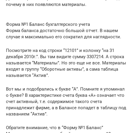
почему в них появляются материалы.
Форма №1 Баланс бухгалтерского учета
Форма баланса достаточно большой отчет. В нашем
случае я максимально его сократил для наглядности.
Посмотрите на код строки “12101” и колонку “на 31
декабря 2010г.”. Вы там видите сумму 3307214. А строка
называется “Материалы”. Но это еще не все. Материалы
входят в группу “Оборотные активы”, а сама таблица
называется “Актив”.
Вот мы и подобрались к букве “А”. Помните я упоминал
о букве? В характеристике счета буква «А» означает что
счет активный, т.е. содержимое такого счета
принадлежит фирме, а в Балансе попадет в таблицу под
названием “Актив”.
Обратите внимание, что в “Форму №1 Баланс”