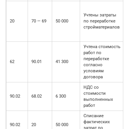
Учтены затраты
20
70 — 69
50 000
по переработке
стройматериалов
Учтена стоимость
работ по
переработке
62
90.01
41 300
согласно
условиям
договора
НДС со
стоимости
90.02
68.02
6 300
выполненных
работ
Списание
фактических
90.02
20
50 000
затрат по