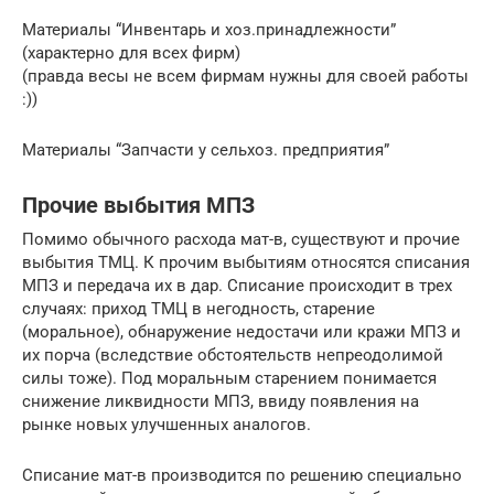
Материалы “Инвентарь и хоз.принадлежности”
(характерно для всех фирм)
(правда весы не всем фирмам нужны для своей работы
:))
Материалы “Запчасти у сельхоз. предприятия”
Прочие выбытия МПЗ
Помимо обычного расхода мат-в, существуют и прочие
выбытия ТМЦ. К прочим выбытиям относятся списания
МПЗ и передача их в дар. Списание происходит в трех
случаях: приход ТМЦ в негодность, старение
(моральное), обнаружение недостачи или кражи МПЗ и
их порча (вследствие обстоятельств непреодолимой
силы тоже). Под моральным старением понимается
снижение ликвидности МПЗ, ввиду появления на
рынке новых улучшенных аналогов.
Списание мат-в производится по решению специально