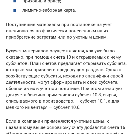
приходный ордер;
лимитно-заборная карта.
Поступившие материалы при постановке на учет
оцениваются по фактически понесенным на их
приобретение затратам или по учетным ценам.
Бухучет материалов осуществляется, как уже было
сказано, при помощи счета 10 и открываемых к нему
субсчетов. План счетов предлагает открывать субсчета,
которые мы привели в предыдущем разделе. Однако
хозяйствующие субъекты, исходя из специфики своей
деятельности, могут сформировать и свои субсчета,
обозначив их в учетной политике. При этом зачастую
для учета бензина применяется субсчет 10.3, сырья,
списываемого в производство, — субсчет 10.1, а для
мелкого инвентаря — субсчет 10.6.
Если в компании применяются учетные цены, к
названному выше основному счету добавятся счета 16
«Отклонение в стоимости материальных ценностей» и