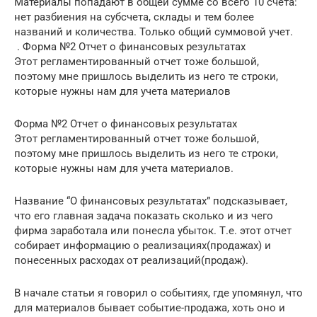
Материалы попадают в общей сумме со всего 10 счета:
нет разбиения на субсчета, склады и тем более
названий и количества. Только общий суммовой учет.
. Форма №2 Отчет о финансовых результатах
Этот регламентированный отчет тоже большой,
поэтому мне пришлось выделить из него те строки,
которые нужны нам для учета материалов
Форма №2 Отчет о финансовых результатах
Этот регламентированный отчет тоже большой,
поэтому мне пришлось выделить из него те строки,
которые нужны нам для учета материалов.
Название “О финансовых результатах” подсказывает,
что его главная задача показать сколько и из чего
фирма заработала или понесла убыток. Т.е. этот отчет
собирает информацию о реализациях(продажах) и
понесенных расходах от реализаций(продаж).
В начале статьи я говорил о событиях, где упомянул, что
для материалов бывает событие-продажа, хоть оно и