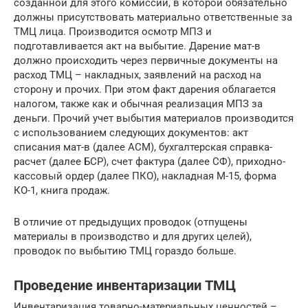
созданной для этого комиссии, в которой обязательно
должны присутствовать материально ответственные за
ТМЦ лица. Производится осмотр МПЗ и
подготавливается акт на выбытие. Дарение мат-в
должно происходить через первичные документы на
расход ТМЦ – накладных, заявлений на расход на
сторону и прочих. При этом факт дарения облагается
налогом, также как и обычная реализация МПЗ за
деньги. Прочий учет выбытия материалов производится
с использованием следующих документов: акт
списания мат-в (далее АСМ), бухгалтерская справка-
расчет (далее БСР), счет фактура (далее СФ), приходно-
кассовый ордер (далее ПКО), накладная М-15, форма
КО-1, книга продаж.
В отличие от предыдущих проводок (отпущены
материалы в производство и для других целей),
проводок по выбытию ТМЦ гораздо больше.
Проведение инвентаризации ТМЦ
Инвентаризация товарно-материальных ценностей –