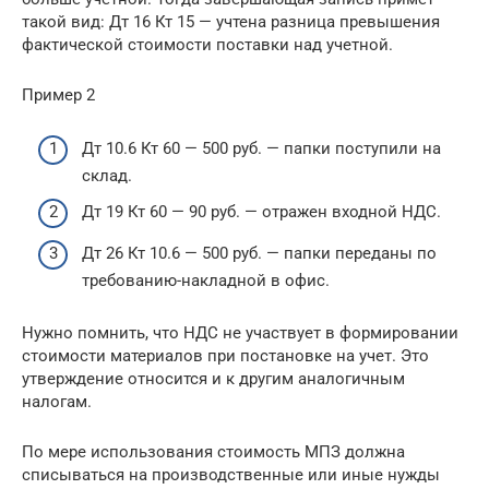
такой вид: Дт 16 Кт 15 — учтена разница превышения
фактической стоимости поставки над учетной.
Пример 2
Дт 10.6 Кт 60 — 500 руб. — папки поступили на
склад.
Дт 19 Кт 60 — 90 руб. — отражен входной НДС.
Дт 26 Кт 10.6 — 500 руб. — папки переданы по
требованию-накладной в офис.
Нужно помнить, что НДС не участвует в формировании
стоимости материалов при постановке на учет. Это
утверждение относится и к другим аналогичным
налогам.
По мере использования стоимость МПЗ должна
списываться на производственные или иные нужды