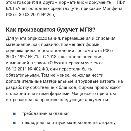
этом говорится в другом нормативном документе — ПБУ
6/01 «Учет основных средств» (утв. приказом Минфина
РФ от 30.03.2001 № 26н).
Как производится бухучет МПЗ?
Для учета оприходования, перемещения и списания
материалов, как правило, применяют формы,
содержащиеся в постановлении Госкомстата РФ от
30.07.1997 № 71а. С 2013 года, после внесения
изменений в закон «О бухгалтерском учете» от
06.12.2011 № 402-ФЗ, они перестали быть
обязательными. Тем не менее, не желая нести
дополнительные материальные и трудовые затраты на
разработку собственных бланков, фирмы продолжают
пользоваться этими формами. Чаще всего при этом
встречаются на практике следующие документы:
требование-накладная;
накладная на отпуск материалов на сторону;