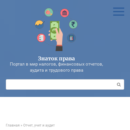
Перейти
к
контенту
Знаток права
Портал в мир налогов, финансовых отчетов,
аудита и трудового права
Поиск:
Главная
»
Отчет, учет и аудит