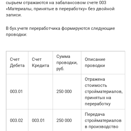
сырьем отражаются на забалансовом счете 003
«Материалы, принятые в переработку» без двойной
записи.
В бух.учете переработчика формируются следующие
проводки:
Сумма
Счет
Счет
Описание
проводки,
Дебета
Кредита
проводки
руб.
Отражена
стоимость
003.01
250 000
стройматериалов,
принятых на
переработку
Передача
003.02
003.01
250 000
стройматериалов
в производство