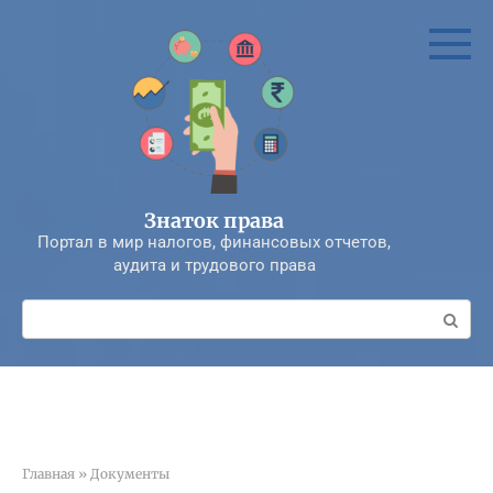
Перейти
к
контенту
Знаток права
Портал в мир налогов, финансовых отчетов,
аудита и трудового права
Поиск:
Главная
»
Документы