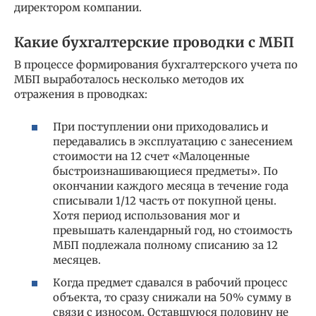
директором компании.
Какие бухгалтерские проводки с МБП
В процессе формирования бухгалтерского учета по
МБП выработалось несколько методов их
отражения в проводках:
При поступлении они приходовались и
передавались в эксплуатацию с занесением
стоимости на 12 счет «Малоценные
быстроизнашивающиеся предметы». По
окончании каждого месяца в течение года
списывали 1/12 часть от покупной цены.
Хотя период использования мог и
превышать календарный год, но стоимость
МБП подлежала полному списанию за 12
месяцев.
Когда предмет сдавался в рабочий процесс
объекта, то сразу снижали на 50% сумму в
связи с износом. Оставшуюся половину не