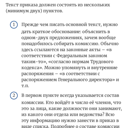
Текст приказа должен состоять из нескольких
(минимум двух) пунктов.
Прежде чем писать основной текст, нужно
дать краткое обоснование: объяснить в
одном-двух предложениях, зачем вообще
понадобилось собирать комиссию. Обычно
здесь ссылаются на законные акты – «в
соответствии с Федеральным законом
таким-то», «согласно нормам Трудового
кодекса». Можно упомянуть и внутренние
распоряжения – «в соответствии с
распоряжением Генерального директора» и
т.п.
В первом пункте всегда указывается состав
комиссии. Кто войдёт в число её членов, что
это за лица, какие должности они занимают,
из какого они отдела или ведомства? Всю
эту информацию нужно занести в приказ в
виде списка. Подробнее о составе комиссии