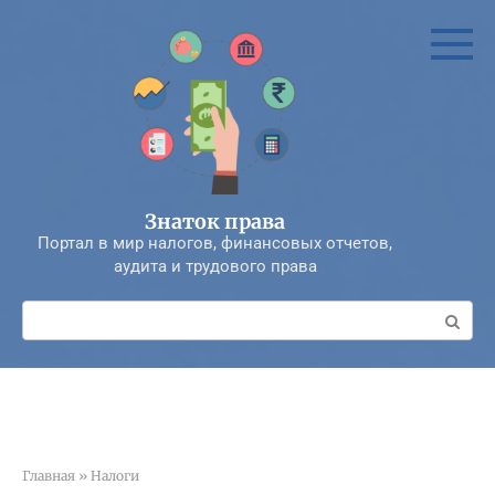
Перейти
к
контенту
Знаток права
Портал в мир налогов, финансовых отчетов,
аудита и трудового права
Поиск:
Главная
»
Налоги