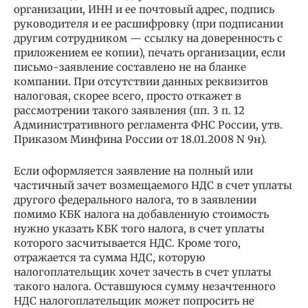
организации, ИНН и ее почтовый адрес, подпись
руководителя и ее расшифровку (при подписании
другим сотрудником — ссылку на доверенность с
приложением ее копии), печать организации, если
письмо-заявление составлено не на бланке
компании. При отсутствии данных реквизитов
налоговая, скорее всего, просто откажет в
рассмотрении такого заявления (пп. 3 п. 12
Административного регламента ФНС России, утв.
Приказом Минфина России от 18.01.2008 N 9н).
Если оформляется заявление на полный или
частичный зачет возмещаемого НДС в счет уплаты
другого федерального налога, то в заявлении
помимо КБК налога на добавленную стоимость
нужно указать КБК того налога, в счет уплаты
которого засчитывается НДС. Кроме того,
отражается та сумма НДС, которую
налогоплательщик хочет зачесть в счет уплаты
такого налога. Оставшуюся сумму незачтенного
НДС налогоплательщик может попросить не