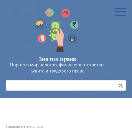
Перейти
к
контенту
Знаток права
Портал в мир налогов, финансовых отчетов,
аудита и трудового права
Поиск:
Главная
»
Страховка