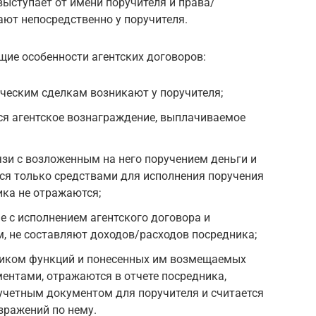
 выступает от имени поручителя и права/
ают непосредственно у поручителя.
щие особенности агентских договоров:
ческим сделкам возникают у поручителя;
ся агентское вознаграждение, выплачиваемое
зи с возложенным на него поручением деньги и
ся только средствами для исполнения поручения
ика не отражаются;
е с исполнением агентского договора и
, не составляют доходов/расходов посредника;
иком функций и понесенных им возмещаемых
ентами, отражаются в отчете посредника,
учетным документом для поручителя и считается
зражений по нему.