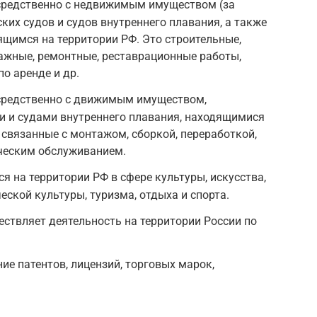
осредственно с недвижимым имуществом (за
их судов и судов внутреннего плавания, а также
ящимся на территории РФ. Это строительные,
ажные, ремонтные, реставрационные работы,
по аренде и др.
осредственно с движимым имуществом,
 и судами внутреннего плавания, находящимися
 связанные с монтажом, сборкой, переработкой,
ическим обслуживанием.
я на территории РФ в сфере культуры, искусства,
еской культуры, туризма, отдыха и спорта.
ествляет деятельность на территории России по
ие патентов, лицензий, торговых марок,