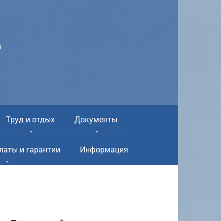
а
Труд и отдых
Документы
латы и гарантии
Информация