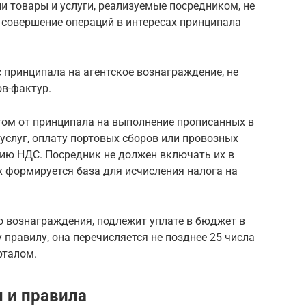
ли товары и услуги, реализуемые посредником, не
 совершение операций в интересах принципала
 принципала на агентское вознаграждение, не
ов-фактур.
том от принципала на выполнение прописанных в
 услуг, оплату портовых сборов или провозных
ению НДС. Посредник не должен включать их в
ых формируется база для исчисления налога на
о вознаграждения, подлежит уплате в бюджет в
 правилу, она перечисляется не позднее 25 числа
рталом.
ы и правила