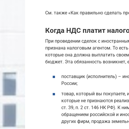
См. также «Как правильно сделать пр
Когда НДС платит налог
При проведении сделок с иностранн
признана налоговым агентом. То есть
которые она должна выплатить своему
бюджет. Эта обязанность возникнет, 
поставщик (исполнитель) – ин
России;
товар, который вы покупаете, 
которые не признаются реализа
ст. 39, п. 2 ст. 146 НК РФ). К 
обращением российской и ино
других фирм, продажа земельны