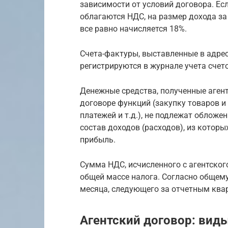
зависимости от условий договора. Ес
облагаются НДС, на размер дохода за
все равно начисляется 18%.
Счета-фактуры, выставленные в адрес
регистрируются в журнале учета счет
Денежные средства, полученные аген
договоре функций (закупку товаров и
платежей и т.д.), не подлежат облож
состав доходов (расходов), из котор
прибыль.
Сумма НДС, исчисленного с агентског
общей массе налога. Согласно общему
месяца, следующего за отчетным ква
Агентский договор: вид