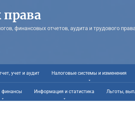
 права
логов, финансовых отчетов, аудита и трудового прав
тчет, учет и аудит
Налоговые системы и изменения
и финансы
Информация и статистика
Льготы, вып