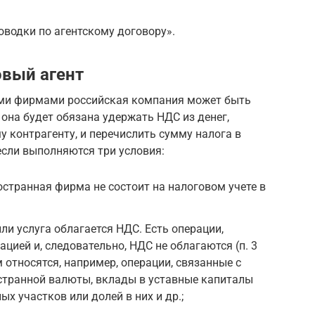
оводки по агентскому договору».
овый агент
ыми фирмами российская компания может быть
 она будет обязана удержать НДС из денег,
 контрагенту, и перечислить сумму налога в
если выполняются три условия:
остранная фирма не состоит на налоговом учете в
или услуга облагается НДС. Есть операции,
цией и, следовательно, НДС не облагаются (п. 3
ним относятся, например, операции, связанные с
странной валюты, вклады в уставные капиталы
х участков или долей в них и др.;