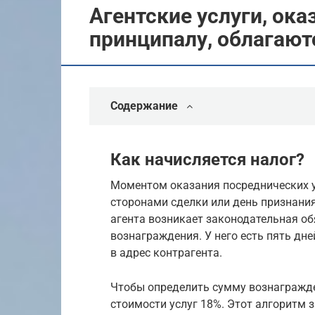
Агентские услуги, ок
принципалу, облагают
Содержание
Как начисляется налог?
Моментом оказания посреднических у
сторонами сделки или день признания 
агента возникает законодательная о
вознаграждения. У него есть пять дн
в адрес контрагента.
Чтобы определить сумму вознагражде
стоимости услуг 18%. Этот алгоритм 