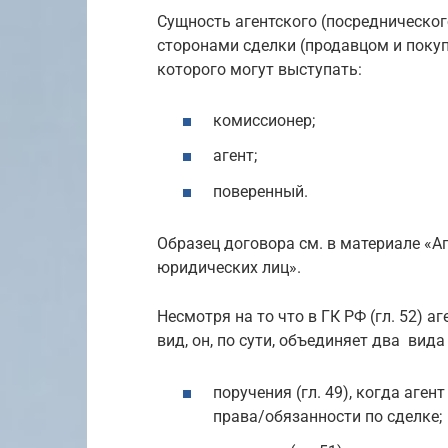
Сущность агентского (посредническог
сторонами сделки (продавцом и покупа
которого могут выступать:
комиссионер;
агент;
поверенный.
Образец договора см. в материале «А
юридических лиц».
Несмотря на то что в ГК РФ (гл. 52) 
вид, он, по сути, объединяет два вида
поручения (гл. 49), когда аген
права/обязанности по сделке;