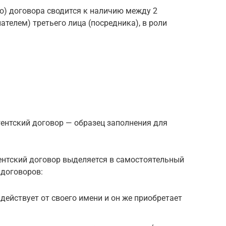
о) договора сводится к наличию между 2
телем) третьего лица (посредника), в роли
гентский договор — образец заполнения для
агентский договор выделяется в самостоятельный
 договоров:
т действует от своего имени и он же приобретает