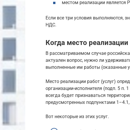
местом реализации является Р
Если все три условия выполняются, з
НДС.
Когда место реализации 
В рассматриваемом случае российска
актуален вопрос, нужно ли удерживат
выполненные им работы (оказанные у
Место реализации работ (услуг) опре
организации-исполнителя (подп. 5 п. 
всегда будет признаваться территория
предусмотренных подпунктами 1–4.1, 4
Вот некоторые из этих услуг.