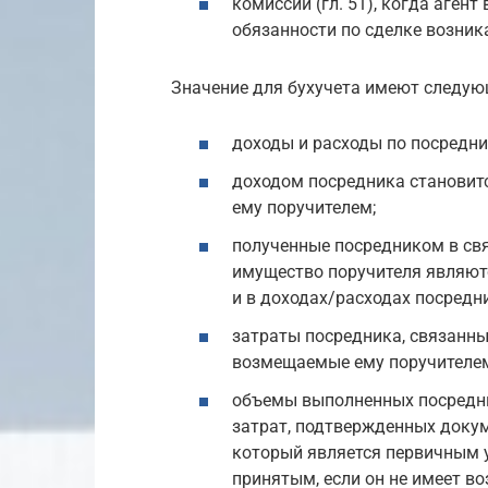
комиссии (гл. 51), когда агент
обязанности по сделке возник
Значение для бухучета имеют следую
доходы и расходы по посредни
доходом посредника становит
ему поручителем;
полученные посредником в свя
имущество поручителя являют
и в доходах/расходах посредн
затраты посредника, связанны
возмещаемые ему поручителем
объемы выполненных посредн
затрат, подтвержденных докум
который является первичным 
принятым, если он не имеет во