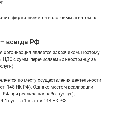
Ф.
начит, фирма является налоговым агентом по
– всегда РФ
я организация является заказчиком. Поэтому
ь НДС с сумм, перечисляемых иностранцу за
слуги).
деляется по месту осуществления деятельности
1 ст. 148 НК РФ). Однако местом реализации
 РФ при реализации работ (услуг),
.4 пункта 1 статьи 148 НК РФ.