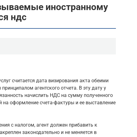
азываемые иностранному
ся ндс
слуг считается дата визирования акта обеими
принципалом агентского отчета. В эту дату у
бязанность начислить НДС на сумму полученного
ей на оформление счета-фактуры и ее выставление
ния с налогом, агент должен прибавить к
закреплен законодательно и не меняется в