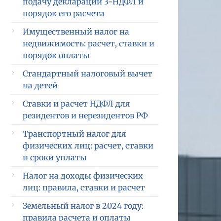
подачу декларации 3-НДФЛ и
порядок его расчета
Имущественный налог на
недвижимость: расчет, ставки и
порядок оплаты
Стандартный налоговый вычет
на детей
Ставки и расчет НДФЛ для
резидентов и нерезидентов РФ
Транспортный налог для
физических лиц: расчет, ставки
и сроки уплаты
Налог на доходы физических
лиц: правила, ставки и расчет
Земельный налог в 2024 году:
правила расчета и оплаты