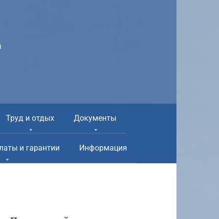
а
Труд и отдых
Документы
латы и гарантии
Информация