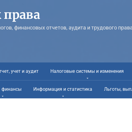
 права
логов, финансовых отчетов, аудита и трудового прав
тчет, учет и аудит
Налоговые системы и изменения
и финансы
Информация и статистика
Льготы, вып