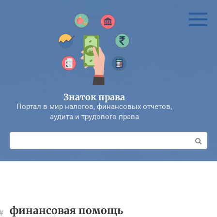
Перейти
к
контенту
Знаток права
Портал в мир налогов, финансовых отчетов,
аудита и трудового права
Поиск:
финансовая помощь