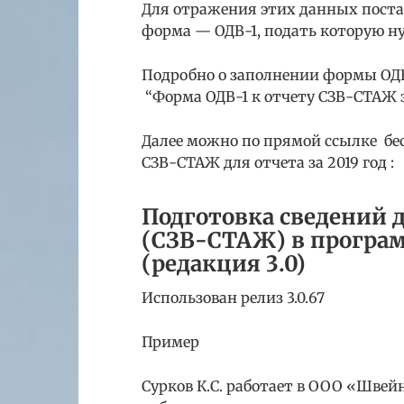
Для отражения этих данных пост
форма — ОДВ-1, подать которую н
Подробно о заполнении формы ОДВ
“Форма ОДВ-1 к отчету СЗВ-СТАЖ за
Далее можно по прямой ссылке бе
СЗВ-СТАЖ для отчета за 2019 год :
Подготовка сведений 
(СЗВ-СТАЖ) в програм
(редакция 3.0)
Использован релиз 3.0.67
Пример
Сурков К.С. работает в ООО «Швей