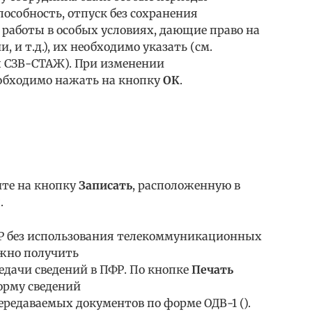
особность, отпуск без сохранения
 работы в особых условиях, дающие право на
, и т.д.), их необходимо указать (см.
 СЗВ-СТАЖ). При изменении
обходимо нажать на кнопку
ОК
.
ите на кнопку
Записать
, расположенную в
.
ПФР без использования телекоммуникационных
ожно получить
дачи сведений в ПФР. По кнопке
Печать
рму сведений
передаваемых документов по форме ОДВ-1 ().