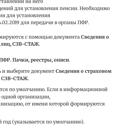
ставлении на него
дений для установления пенсии. Необходимо
ия для установления
.02.2019 для передачи в органы ПФР.
рмируются с помощью документа
Сведения о
 лиц, СЗВ-СТАЖ
.
ПФР. Пачки, реестры, описи
.
ь
и выберите документ
Сведения о страховом
, СЗВ-СТАЖ
.
тся по умолчанию. Если в информационной
е одной организации,
анизацию, от имени которой формируются
год (указывается по умолчанию).