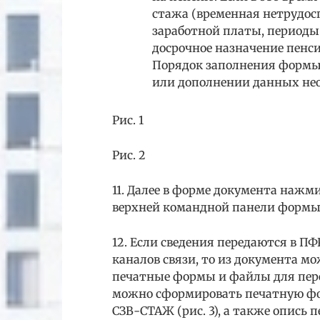
стажа (временная нетрудосп
заработной платы, периоды
досрочное назначение пенсии
Порядок заполнения формы
или дополнении данных не
Рис. 1
Рис. 2
11. Далее в форме документа нажм
верхней командной панели формы
12. Если сведения передаются в 
каналов связи, то из документа м
печатные формы и файлы для пере
можно сформировать печатную фо
СЗВ-СТАЖ (рис. 3), а также опись 