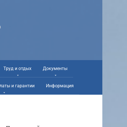
а
Труд и отдых
Документы
латы и гарантии
Информация