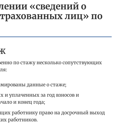
лении «сведений о
страхованных лиц» по
АЖ
енно по стажу несколько сопутствующих
ля:
рмированы данные о стаже;
 и уплаченных за год взносов и
чало и конец года;
ющих работнику право на досрочный выход
ких работников.