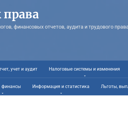
 права
логов, финансовых отчетов, аудита и трудового прав
тчет, учет и аудит
Налоговые системы и изменения
и финансы
Информация и статистика
Льготы, вып