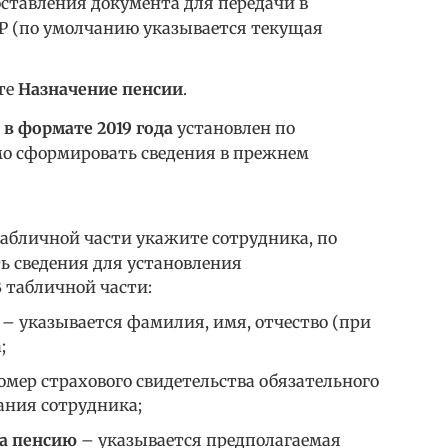
ставления документа для передачи в
Р (по умолчанию указывается текущая
те
Назначение пенсии
.
в формате 2019 года
установлен по
о сформировать сведения в прежнем
табличной части укажите сотрудника, по
ь сведения для установления
В табличной части:
– указывается фамилия, имя, отчество (при
;
омер страхового свидетельства обязательного
ания сотрудника;
на пенсию
– указывается предполагаемая