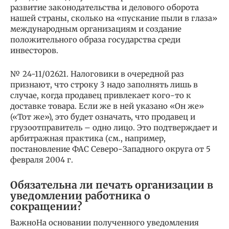
развитие законодательства и делового оборота
нашей страны, сколько на «пускание пыли в глаза»
международным организациям и создание
положительного ­образа государства среди
инвесторов.
№ 24-11/02621. Налоговики в очередной раз
признают, что строку 3 надо заполнять лишь в
случае, когда продавец привлекает кого-то к
доставке товара. Если же в ней указано «Он же»
(«Тот же»), это будет означать, что продавец и
грузоотправитель – одно лицо. Это подтверждает и
арбитражная практика (см., например,
постановление ФАС Северо-Западного округа от 5
февраля 2004 г.
Обязательна ли печать организации в
уведомлении работника о
сокращении?
ВажноНа основании полученного уведомления