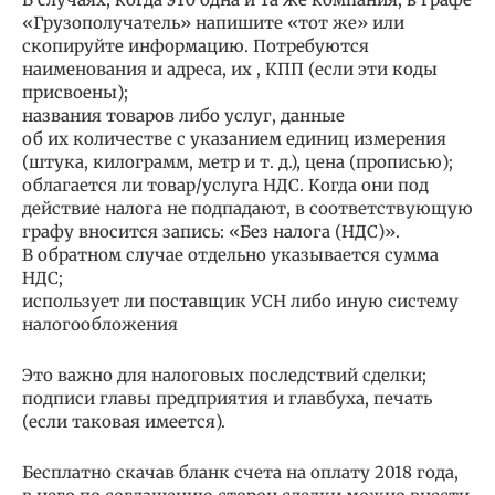
«Грузополучатель» напишите «тот же» или
скопируйте информацию. Потребуются
наименования и адреса, их , КПП (если эти коды
присвоены);
названия товаров либо услуг, данные
об их количестве с указанием единиц измерения
(штука, килограмм, метр и т. д.), цена (прописью);
облагается ли товар/услуга НДС. Когда они под
действие налога не подпадают, в соответствующую
графу вносится запись: «Без налога (НДС)».
В обратном случае отдельно указывается сумма
НДС;
использует ли поставщик УСН либо иную систему
налогообложения
Это важно для налоговых последствий сделки;
подписи главы предприятия и главбуха, печать
(если таковая имеется).
Бесплатно скачав бланк счета на оплату 2018 года,