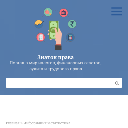
Перейти
к
контенту
Знаток права
Портал в мир налогов, финансовых отчетов,
аудита и трудового права
Поиск:
Главная
»
Информация и статистика