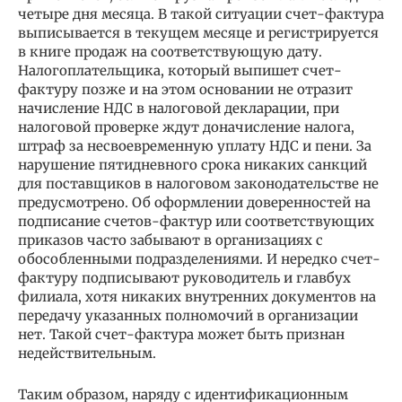
четыре дня месяца. В такой ситуации счет-фактура
выписывается в текущем месяце и регистрируется
в книге продаж на соответствующую дату.
Налогоплательщика, который выпишет счет-
фактуру позже и на этом основании не отразит
начисление НДС в налоговой декларации, при
налоговой проверке ждут доначисление налога,
штраф за несвоевременную уплату НДС и пени. За
нарушение пятидневного срока никаких санкций
для поставщиков в налоговом законодательстве не
предусмотрено. Об оформлении доверенностей на
подписание счетов-фактур или соответствующих
приказов часто забывают в организациях с
обособленными подразделениями. И нередко счет-
фактуру подписывают руководитель и главбух
филиала, хотя никаких внутренних документов на
передачу указанных полномочий в организации
нет. Такой счет-фактура может быть признан
недействительным.
Таким образом, наряду с идентификационным