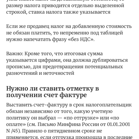
размер налога приводится отдельно выделенной
строкой, ставка налога также указывается
Если же продавец налог на добавленную стоимость
не обязан платить, то непременно под таблицей
нужно напечатать фразу «без НДС».
Важно: Кроме того, что итоговая сумма
указывается цифрами, она должна дублироваться
прописью, для предотвращения потенциальных
разночтений и неточностей
Нужно ли ставить отметку в
получении счет фактуре
Выставить счет-фактуру в срок налогоплательщик
обязан независимо от того, какую учетную
политику он выбрал — «по отгрузке» или «по
оплате» (см. Письмо Минфина России от 01.01.2001
N /45). Правило о пятидневном сроке не
применяется, если отгрузка произошла в последние