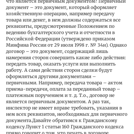
что является первичным документом? Первичный
документ – это документ, который оформляет
хозяйственную операцию, например передачу
товара или денег, в нем должны содержаться все
реквизиты, предусмотренные Положением по
ведению бухгалтерского учета и отчетности в
Российской Федерации (утверждено приказом
Минфина России от 29 июля 1998 г. № 34н). Однако
договор – это документ, содержащий лишь
намерения сторон совершить какие либо действия:
передать товар, оказать услуги или выполнить
работу. А сами действия сторон сделки будут
оформляться другими документами –
первичными. Например, передача товара – актом
приема-передачи, оплата за переданный товар –
платежным поручением и т. д. Т.о., договор не
является первичным документом. А раз так,
инспектор не имеет вправе требовать, указания в
нем всех реквизитов, необходимых для первичного
документа.Давайте обратимся к Гражданскому
кодексу.Пункт 1 статьи 160 Гражданского кодекса
прямо говорит о том, что печать в договоре