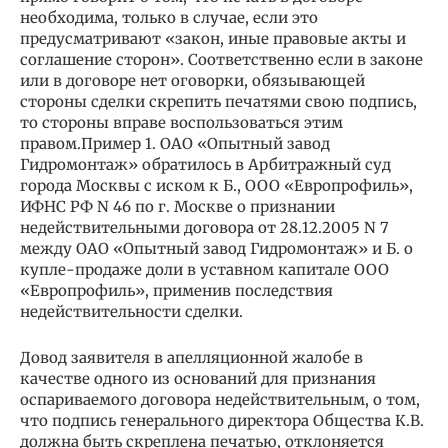
необходима, только в случае, если это
предусматривают «закон, иные правовые акты и
соглашение сторон». Соответственно если в законе
или в договоре нет оговорки, обязывающей
стороны сделки скрепить печатями свою подпись,
то стороны вправе воспользоваться этим
правом.Пример 1. ОАО «Опытный завод
Гидромонтаж» обратилось в Арбитражный суд
города Москвы с иском к Б., ООО «Европрофиль»,
ИФНС РФ N 46 по г. Москве о признании
недействительными договора от 28.12.2005 N 7
между ОАО «Опытный завод Гидромонтаж» и Б. о
купле-продаже доли в уставном капитале ООО
«Европрофиль», применив последствия
недействительности сделки.
Довод заявителя в апелляционной жалобе в
качестве одного из оснований для признания
оспариваемого договора недействительным, о том,
что подпись генерального директора Общества К.В.
должна быть скреплена печатью, отклоняется