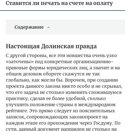
Ставится ли печать на счете на оплату
Содержание
Настоящая Долинская правда
С другой стороны, все эти новшества очень узко
«заточены» под конкретные организационно-
правовые формы юридических лиц, а значит и на
общем деловом обороте скажутся не так
глобально, как могли бы. Впрочем, при создании
проекта данного закона никто особо и не скрывал,
что его задача не столько изменить сложившуюся
практику, сделав ее более удобной, сколько
улучшить положение страны в международном
рейтинге. Это прямо следует из пояснительных
записок, сопровождающих законопроект на
каждом этапе его прохождения через Госдуму. По
сути, данный документ направлен не столько на