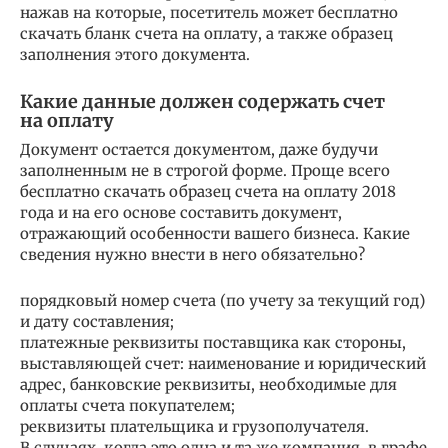
нажав на которые, посетитель может бесплатно
скачать бланк счета на оплату, а также образец
заполнения этого документа.
Какие данные должен содержать счет
на оплату
Документ остается документом, даже будучи
заполненным не в строгой форме. Проще всего
бесплатно скачать образец счета на оплату 2018
года и на его основе составить документ,
отражающий особенности вашего бизнеса. Какие
сведения нужно внести в него обязательно?
порядковый номер счета (по учету за текущий год)
и дату составления;
платежные реквизиты поставщика как стороны,
выставляющей счет: наименование и юридический
адрес, банковские реквизиты, необходимые для
оплаты счета покупателем;
реквизиты плательщика и грузополучателя.
В случаях, когда это одна и та же компания, в графе