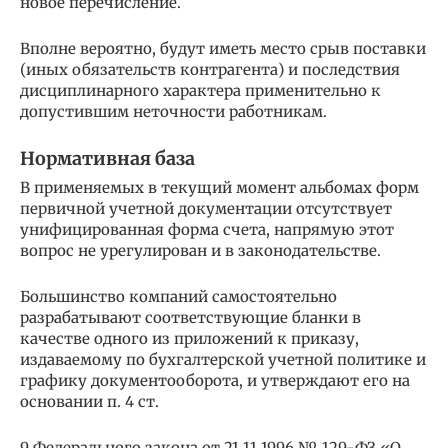
новое перечисление.
Вполне вероятно, будут иметь место срыв поставки
(иных обязательств контрагента) и последствия
дисциплинарного характера применительно к
допустившим неточности работникам.
Нормативная база
В применяемых в текущий момент альбомах форм
первичной учетной документации отсутствует
унифицированная форма счета, напрямую этот
вопрос не урегулирован и в законодательстве.
Большинство компаний самостоятельно
разрабатывают соответствующие бланки в
качестве одного из приложений к приказу,
издаваемому по бухгалтерской учетной политике и
графику документооборота, и утверждают его на
основании п. 4 ст.
9 Федерального закона от 21.11.1996 № 129-ФЗ «О