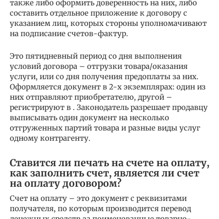
также либо оформить доверенность на них, либо
составить отдельное приложение к договору с
указанием лиц, которых стороны уполномачивают
на подписание счетов-фактур.
Это пятидневный период со дня выполнения
условий договора – отгрузки товара/оказания
услуги, или со дня получения предоплаты за них.
Оформляется документ в 2-х экземплярах: один из
них отправляют приобретателю, другой –
регистрируют в . Законодатель разрешает продавцу
выписывать один документ на несколько
отгруженных партий товара и разные виды услуг
одному контрагенту.
Ставится ли печать на счете на оплату,
как заполнить счет, является ли счет
на оплату договором?
Счет на оплату – это документ с реквизитами
получателя, по которым производится перевод
денежных средств за поименованные товарно-