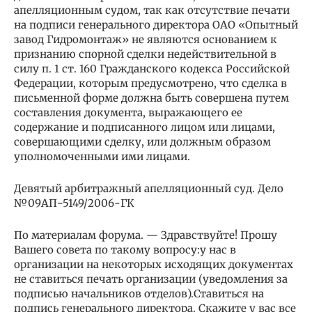
апелляционным судом, так как отсутствие печати
на подписи генерального директора ОАО «Опытный
завод Гидромонтаж» не являются основанием к
признанию спорной сделки недействительной в
силу п. 1 ст. 160 Гражданского кодекса Российской
Федерации, которым предусмотрено, что сделка в
письменной форме должна быть совершена путем
составления документа, выражающего ее
содержание и подписанного лицом или лицами,
совершающими сделку, или должным образом
уполномоченными ими лицами.
Девятый арбитражный апелляционный суд. Дело
№09АП-5149/2006-ГК
По материалам форума. — Здравствуйте! Прошу
Вашего совета по такому вопросу:у нас в
организации на некоторых исходящих документах
не ставиться печать организации (уведомления за
подписью начальников отделов).Ставиться на
подпись генерального директора. Скажите у вас все