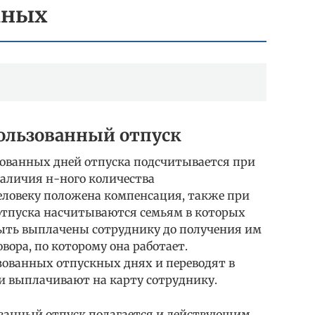
кных
ользованный отпуск
зованных дней отпуска подсчитывается при
наличия н-ного количества
еловеку положена компенсация, также при
отпуска насчитываются семьям в которых
ыть выплачены сотруднику до получения им
вора, по которому она работает.
ованных отпускных днях и переводят в
и выплачивают на карту сотруднику.
ванный отпуск полагается и действующим