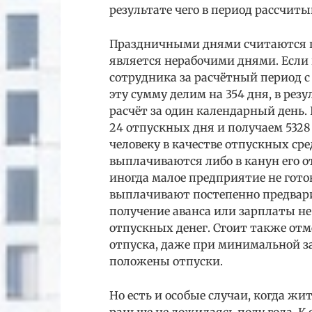
результате чего в период рассчиты
Праздничными днями считаются г
является нерабочими днями. Если 
сотрудника за расчётный период с 
эту сумму делим на 354 дня, в резу
расчёт за один календарный день.
24 отпускных дня и получаем 5328
человеку в качестве отпускных сре
выплачиваются либо в канун его от
иногда малое предприятие не готов
выплачивают постепенно предвари
получение аванса или зарплаты не
отпускных денег. Стоит также отм
отпуска, даже при минимальной з
положены отпуски.
Но есть и особые случаи, когда ж