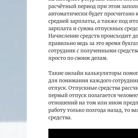
расчётный период при этом заполн
автоматически будет просчитано 
средней зарплаты, а также под ит
зарплата и сумма отпускных средс
Начисление средств происходит до
правильно ведь за это время бухг
сотрудник с полученными средств
просто по своим делам.
Такие онлайн калькуляторы помог
для понимания каждого сотрудник
отпуск. Отпускные средства рассч
первый отпуск полагается человек
отношений на том или ином предп
работу только полгода назад, то в
средства.