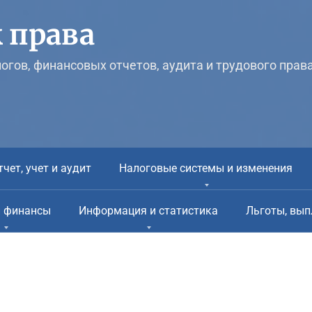
 права
логов, финансовых отчетов, аудита и трудового прав
тчет, учет и аудит
Налоговые системы и изменения
и финансы
Информация и статистика
Льготы, вып