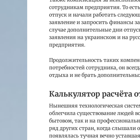
сотрудникам предприятия. То есть 
отпуск и начали работать следующи
заявление и запросить финансы за
случае дополнительные дни отпуск
заявления на украинском и на русс
предприятия.
Продолжительность таких компенс
потребностей сотрудника, он всег
отдыха и не брать дополнительны
Калькулятор расчёта 
Нынешняя технологическая систем
облегчила существование людей во
бытовом, так и на профессионально
ряд других стран, когда слышали о
появлялась тучная вечно уставша