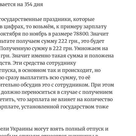
вается на 354 дня
осударственные праздники, которые
в цифрах, то возьмём, к примеру зарплату
октября по ноябрь в размере 78800. Значит
льтате получаем сумму 222 грн., это будет
 Полученную сумму в 222 грн. Умножаем на
 грн. Значит именно такая сумма и положена
дств. Эти средства сотруднику
пуска, в основном так и происходит, но
о сразу выплатить всю сумму, то её
тельно обсудив это с сотрудником. При этом
 должно переноситься в случае с получением
етить, что зарплата не влияет на количество
арплате, установленной государством тоже
ители Украины могут взять полный отпуск и