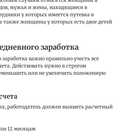
К особым случаям относятся женщины в
дов, мужья и жены, находящиеся в
рудники у которых имеется путевка в
а также женщины у которых есть двое детей
едневного заработка
 заработка важно правильно учесть все
ета. Действовать нужно в строгом
е уменьшить или не увеличить положенную
счета
ых, работодатель должен выявить расчетный
ли 12 месяцам