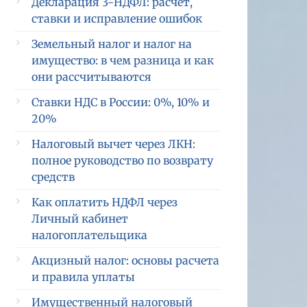
Декларация 3-НДФЛ: расчет,
ставки и исправление ошибок
Земельный налог и налог на
имущество: в чем разница и как
они рассчитываются
Ставки НДС в России: 0%, 10% и
20%
Налоговый вычет через ЛКН:
полное руководство по возврату
средств
Как оплатить НДФЛ через
Личный кабинет
налогоплательщика
Акцизный налог: основы расчета
и правила уплаты
Имущественный налоговый