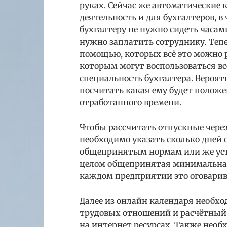
руках. Сейчас же автоматические
деятельность и для бухгалтеров, в
бухгалтеру не нужно сидеть часа
нужно заплатить сотруднику. Теп
помощью, которых всё это можно 
которым могут воспользоваться в
специальность бухгалтера. Вероя
посчитать какая ему будет положе
отработанного времени.
Чтобы рассчитать отпускные чере
необходимо указать сколько дней 
общепринятым нормам или же уст
целом общепринятая минимальная 
каждом предприятии это оговарив
Далее из онлайн календаря необхо
трудовых отношений и расчётный 
на интернет ресурсах. Также необ