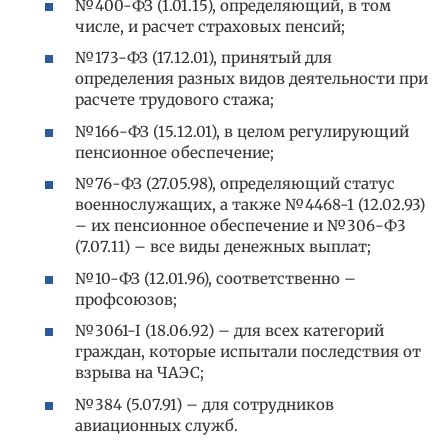
№400-ФЗ (1.01.15), определяющий, в том
числе, и расчет страховых пенсий;
№173-ФЗ (17.12.01), принятый для
определения разных видов деятельности при
расчете трудового стажа;
№166-ФЗ (15.12.01), в целом регулирующий
пенсионное обеспечение;
№76-ФЗ (27.05.98), определяющий статус
военнослужащих, а также №4468-1 (12.02.93)
– их пенсионное обеспечение и №306-Ф3
(7.07.11) – все виды денежных выплат;
№10-ФЗ (12.01.96), соответственно –
профсоюзов;
№3061-I (18.06.92) – для всех категорий
граждан, которые испытали последствия от
взрыва на ЧАЭС;
№384 (5.07.91) – для сотрудников
авиационных служб.