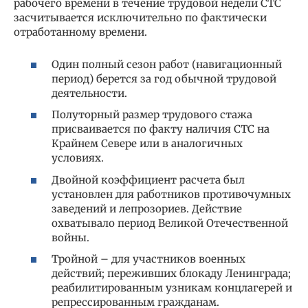
рабочего времени в течение трудовой недели СТС
засчитывается исключительно по фактически
отработанному времени.
Один полный сезон работ (навигационный
период) берется за год обычной трудовой
деятельности.
Полуторный размер трудового стажа
присваивается по факту наличия СТС на
Крайнем Севере или в аналогичных
условиях.
Двойной коэффициент расчета был
установлен для работников противочумных
заведений и лепрозориев. Действие
охватывало период Великой Отечественной
войны.
Тройной – для участников военных
действий; переживших блокаду Ленинграда;
реабилитированным узникам концлагерей и
репрессированным гражданам.