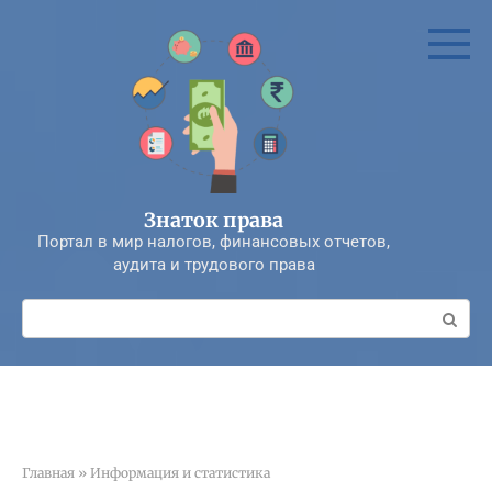
Перейти
к
контенту
Знаток права
Портал в мир налогов, финансовых отчетов,
аудита и трудового права
Поиск:
Главная
»
Информация и статистика