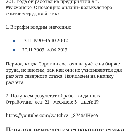
2013 года он работал на предприятии в г.
Мурманске. С помощью онлайн-калькулятора
считаем трудовой стаж.
1. В графы вводим значения:
12.11.1990–15.10.2002
20.11.2003–4.04.2013
Период, когда Сорокин состоял на учёте на бирже
труда, не вносим, так как они не учитываются для
расчёта северного стажа. Нажимаем на кнопку
расчёта.
2. Получаем результат обработки данных.
Отработано: лет: 21 | месяцев: 3 | дней: 19.
https://youtube.com/watch?v=_S74SsIHge4
Порядок исчисления страхового стажа