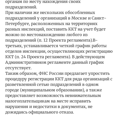
органам по месту нахождения своих
подразделений.
При наличии же нескольких обособленных
подразделений у организаций в Москве и Санкт-
Петербурге, расположенных на территориях
разных инспекций, поставить ККТ на учет будет
можно по местонахождению любого из
подразделений (п. 12 Проекта регламента).В-
третьих, устанавливается четкий график работы
отделов инспекции, осуществляющих регистрацию
ККТ (п. 24 Проекта регламента). В действующем
Административном регламенте данный график
отсутствует.
Таким образом, ФНС России предлагает упростить
процедуру регистрации ККТ для ряда организаций с
разветвленной сетью подразделений в одном
городе (муниципальном образовании), а также
предоставляет возможность невнимательным
налогоплательщикам на месте исправить
нарушения и недостатки в документах, не
дожидаясь официального отказа.