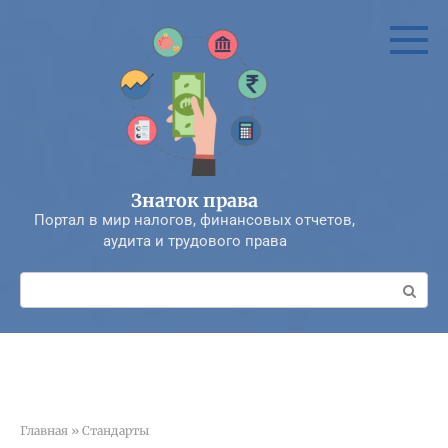
Перейти
к
контенту
Знаток права
Портал в мир налогов, финансовых отчетов,
аудита и трудового права
Поиск:
Главная
»
Стандарты