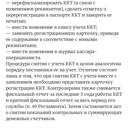
— перефискализировать ККТ (в связи с
изменением реквизитов), сделать отметку о
перерегистрации в паспорте ККТ и заверить ее
печатью;
— внести изменение в книгу учета ККТ;
— заменить регистрационную карточку, приведя
ее содержание в соответствие с новыми
реквизитами;
— внести изменения в журнал кассира-
операциониста.
Процедура снятия с учета ККТ в целом аналогична
порядку постановки ее на учет. Отличие состоит
лишь в том, что при снятии ККТ с учета вместе с
заявлением необходимо представить карточку
регистрации ККТ. Контролерами также снимается
фискальный отчет за последние 3 года работы ККТ
и краткий фискальный отчет за весь период его
службы (п. 49 Регламента). Затем составляется акт
о снятии показаний контрольных и суммирующих
денежных счетчиков.