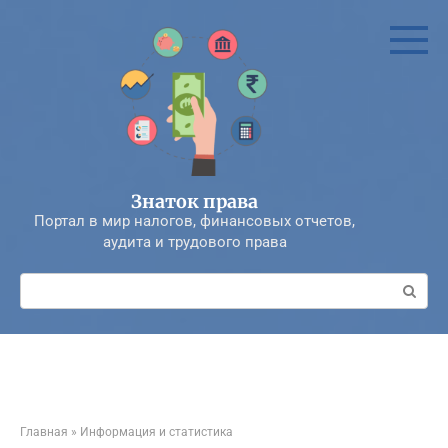
Перейти
к
контенту
Знаток права
Портал в мир налогов, финансовых отчетов,
аудита и трудового права
Поиск:
Главная
»
Информация и статистика