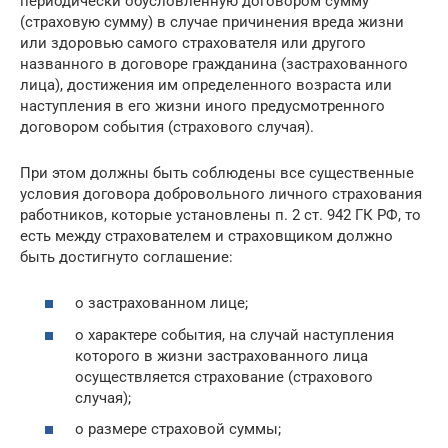
периодически обусловленную договором сумму
(страховую сумму) в случае причинения вреда жизни
или здоровью самого страхователя или другого
названного в договоре гражданина (застрахованного
лица), достижения им определенного возраста или
наступления в его жизни иного предусмотренного
договором события (страхового случая).
При этом должны быть соблюдены все существенные
условия договора добровольного личного страхования
работников, которые установлены п. 2 ст. 942 ГК РФ, то
есть между страхователем и страховщиком должно
быть достигнуто соглашение:
о застрахованном лице;
о характере события, на случай наступления
которого в жизни застрахованного лица
осуществляется страхование (страхового
случая);
о размере страховой суммы;