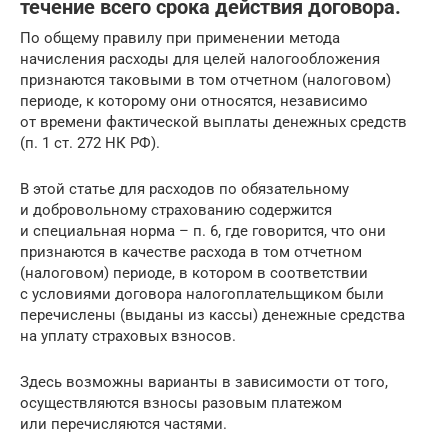
течение всего срока действия договора.
По общему правилу при применении метода
начисления расходы для целей налогообложения
признаются таковыми в том отчетном (налоговом)
периоде, к которому они относятся, независимо
от времени фактической выплаты денежных средств
(п. 1 ст. 272 НК РФ).
В этой статье для расходов по обязательному
и добровольному страхованию содержится
и специальная норма – п. 6, где говорится, что они
признаются в качестве расхода в том отчетном
(налоговом) периоде, в котором в соответствии
с условиями договора налогоплательщиком были
перечислены (выданы из кассы) денежные средства
на уплату страховых взносов.
Здесь возможны варианты в зависимости от того,
осуществляются взносы разовым платежом
или перечисляются частями.