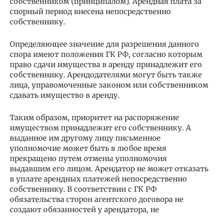
собственником (принципалом). Арендная плата за
спорный период внесена непосредственно
собственнику.
Определяющее значение для разрешения данного
спора имеют положения ГК РФ, согласно которым
право сдачи имущества в аренду принадлежит его
собственнику. Арендодателями могут быть также
лица, управомоченные законом или собственником
сдавать имущество в аренду.
Таким образом, приоритет на распоряжение
имуществом принадлежит его собственнику. А
выданное им другому лицу письменное
уполномочие может быть в любое время
прекращено путем отмены уполномочия
выдавшим его лицом. Арендатор не может отказать
в уплате арендных платежей непосредственно
собственнику. В соответствии с ГК РФ
обязательства сторон агентского договора не
создают обязанностей у арендатора, не