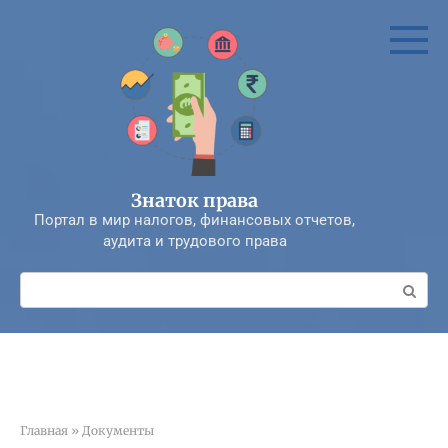
Перейти
к
контенту
Знаток права
Портал в мир налогов, финансовых отчетов,
аудита и трудового права
Поиск:
Главная
»
Документы