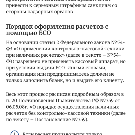
привести к серьезным штрафным санкциям со
стороны надзорных органов.
Порядок оформления расчетов с
помощью БСО
На основании статьи 2 Федерального закона №54-
ФЗ «О применении контрольно-кассовой техники
при наличных расчетах» (далее в тексте – №54-
ФЗ) разрешено не применять кассовый аппарат, но
при условии выдачи БСО. Иными словами,
организация или предприниматель должен не
только заполнить бланк, но и выдать его клиенту.
Весь этот процесс расписан подробным образом в
п. 20 Постановления Правительства РФ №359 от
06.05.08г. «О порядке осуществления наличных
расчетов без контрольно-кассовой техники (далее
по тексту – Постановление №359):
Если расчет производится только