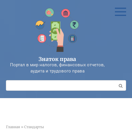
Перейти
к
контенту
Знаток права
Портал в мир налогов, финансовых отчетов,
аудита и трудового права
Поиск:
Главная
»
Стандарты