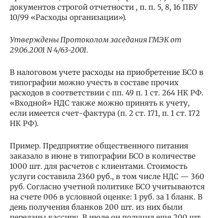
документов строгой отчетности , п. п. 5, 8, 16 ПБУ
10/99 «Расходы организации»).
Утверждены Протоколом заседания ГМЭК от
29.06.2001 N 4/63-2001.
В налоговом учете расходы на приобретение БСО в
типографии можно учесть в составе прочих
расходов в соответствии с пп. 49 п. 1 ст. 264 НК РФ.
«Входной» НДС также можно принять к учету,
если имеется счет-фактура (п. 2 ст. 171, п. 1 ст. 172
НК РФ).
Пример. Предприятие общественного питания
заказало в июне в типографии БСО в количестве
1000 шт. для расчетов с клиентами. Стоимость
услуги составила 2360 руб., в том числе НДС — 360
руб. Согласно учетной политике БСО учитываются
на счете 006 в условной оценке: 1 руб. за 1 бланк. В
день получения бланков 200 шт. из них были
переданы кассиру. В июле он получил еще 200 шт.