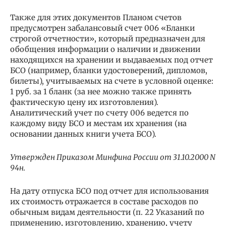
Также для этих документов Планом счетов
предусмотрен забалансовый счет 006 «Бланки
строгой отчетности», который предназначен для
обобщения информации о наличии и движении
находящихся на хранении и выдаваемых под отчет
БСО (например, бланки удостоверений, дипломов,
билеты), учитываемых на счете в условной оценке:
1 руб. за 1 бланк (за нее можно также принять
фактическую цену их изготовления).
Аналитический учет по счету 006 ведется по
каждому виду БСО и местам их хранения (на
основании данных книги учета БСО).
Утвержден Приказом Минфина России от 31.10.2000 N
94н.
На дату отпуска БСО под отчет для использования
их стоимость отражается в составе расходов по
обычным видам деятельности (п. 22 Указаний по
применению, изготовлению, хранению, учету