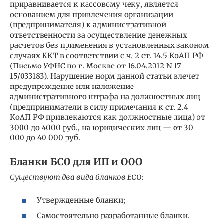
приравнивается к кассовому чеку, является
основанием для привлечения организации
(предпринимателя) к административной
ответственности за осуществление денежных
расчетов без применения в установленных законом
случаях ККТ в соответствии с ч. 2 ст. 14.5 КоАП РФ
(Письмо УФНС по г. Москве от 16.04.2012 N 17-
15/033183). Нарушение норм данной статьи влечет
предупреждение или наложение
административного штрафа на должностных лиц
(предприниматели в силу примечания к ст. 2.4
КоАП РФ привлекаются как должностные лица) от
3000 до 4000 руб., на юридических лиц — от 30
000 до 40 000 руб.
Бланки БСО для ИП и ООО
Существуют два вида бланков БСО:
Утвержденные бланки;
Самостоятельно разработанные бланки.