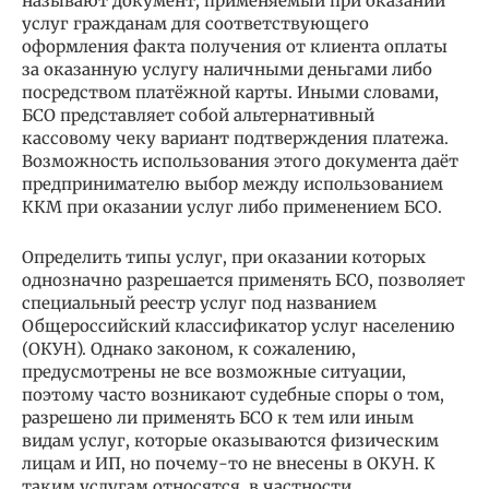
называют документ, применяемый при оказании
услуг гражданам для соответствующего
оформления факта получения от клиента оплаты
за оказанную услугу наличными деньгами либо
посредством платёжной карты. Иными словами,
БСО представляет собой альтернативный
кассовому чеку вариант подтверждения платежа.
Возможность использования этого документа даёт
предпринимателю выбор между использованием
ККМ при оказании услуг либо применением БСО.
Определить типы услуг, при оказании которых
однозначно разрешается применять БСО, позволяет
специальный реестр услуг под названием
Общероссийский классификатор услуг населению
(ОКУН). Однако законом, к сожалению,
предусмотрены не все возможные ситуации,
поэтому часто возникают судебные споры о том,
разрешено ли применять БСО к тем или иным
видам услуг, которые оказываются физическим
лицам и ИП, но почему-то не внесены в ОКУН. К
таким услугам относятся, в частности,