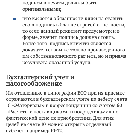
подписи и печати должны быть
оригинальными;
что касается обязанности клиента ставить
свою подпись в бланке строгой отчетности,
то если данный реквизит предусмотрен в
форме, значит, подпись должна стоять.
Более того, подпись клиента является
доказательством не только произведенного
им собственноличного расчета, но и приема
результата оказанной услуги.
Бухгалтерский учет и
налогообложение
Изготовленные в типографии БСО при их приемке
отражаются в бухгалтерском учете по дебету счета
10 «Материалы» в корреспонденции со счетом 60
«Расчеты с поставщиками и подрядчиками» по
фактической цене их приобретения. Для этих
целей на счете 10 можно открыть отдельный
субсчет, например 10-12.