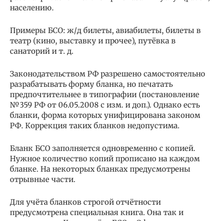
населению.
Примеры БСО: ж/д билеты, авиабилеты, билеты в
театр (кино, выставку и прочее), путёвка в
санаторий и т. д.
Законодательством РФ разрешено самостоятельно
разрабатывать форму бланка, но печатать
предпочтительнее в типографии (постановление
№359 РФ от 06.05.2008 с изм. и доп.). Однако есть
бланки, форма которых унифицирована законом
РФ. Коррекция таких бланков недопустима.
Бланк БСО заполняется одновременно с копией.
Нужное количество копий прописано на каждом
бланке. На некоторых бланках предусмотрены
отрывные части.
Для учёта бланков строгой отчётности
предусмотрена специальная книга. Она так и