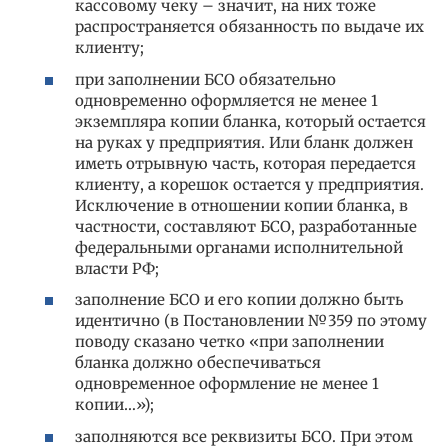
кассовому чеку – значит, на них тоже
распространяется обязанность по выдаче их
клиенту;
при заполнении БСО обязательно
одновременно оформляется не менее 1
экземпляра копии бланка, который остается
на руках у предприятия. Или бланк должен
иметь отрывную часть, которая передается
клиенту, а корешок остается у предприятия.
Исключение в отношении копии бланка, в
частности, составляют БСО, разработанные
федеральными органами исполнительной
власти РФ;
заполнение БСО и его копии должно быть
идентично (в Постановлении №359 по этому
поводу сказано четко «при заполнении
бланка должно обеспечиваться
одновременное оформление не менее 1
копии…»);
заполняются все реквизиты БСО. При этом