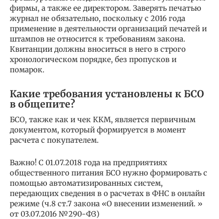
фирмы, а также ее директором. Заверять печатью
журнал не обязательно, поскольку с 2016 года
применение в деятельности организаций печатей и
штампов не относится к требованиям закона.
Квитанции должны вноситься в него в строго
хронологическом порядке, без пропусков и
помарок.
Какие требования установлены к БСО
в общепите?
БСО, также как и чек ККМ, является первичным
документом, который формируется в момент
расчета с покупателем.
Важно! С 01.07.2018 года на предприятиях
общественного питания БСО нужно формировать с
помощью автоматизированных систем,
передающих сведения в о расчетах в ФНС в онлайн
режиме (ч.8 ст.7 закона «О внесении изменений. »
от 03.07.2016 №290-ФЗ)