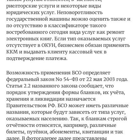
риелторские услуги и некоторые виды
юридических услуг. Неповоротливость
государственной машины можно оценить также и
по отсутствию в классификаторе такого
востребованного сегодня вида услуг как ремонт
электронных книг. Если тип оказываемых услуг
отсутствует в ОКУН, бизнесмен обязан применять
ККМ и выдавать клиенту кассовый чек в
подтверждение платежа.
Возможность применения БСО определяет
федеральный закон No 54-ФЗ от 22 мая 2003 года.
Статья 2.2 названного закона сообщает, что
порядок утверждения формы бланков, их учёта,
хранения и ликвидации назначается
Правительством РФ. БСО может иметь различные
названия, которые будут зависеть от типа услуг,
оказываемых населению. Так, к бланкам строгой
отчётности относятся, например, различные
билеты, путёвки, абонементы, квитанции и так
далее. В фотогалерее далее представлены