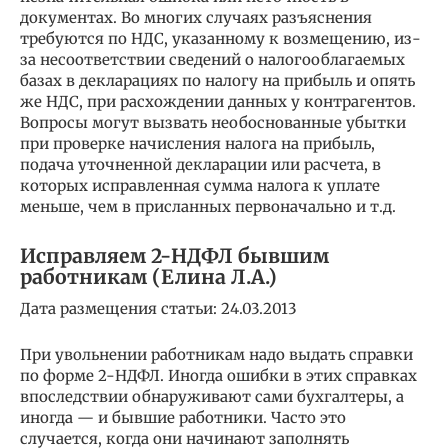
документах. Во многих случаях разъяснения
требуются по НДС, указанному к возмещению, из-
за несоответствии сведений о налогооблагаемых
базах в декларациях по налогу на прибыль и опять
же НДС, при расхождении данных у контрагентов.
Вопросы могут вызвать необоснованные убытки
при проверке начисления налога на прибыль,
подача уточненной декларации или расчета, в
которых исправленная сумма налога к уплате
меньше, чем в присланных первоначально и т.д.
Исправляем 2-НДФЛ бывшим
работникам (Елина Л.А.)
Дата размещения статьи: 24.03.2013
При увольнении работникам надо выдать справки
по форме 2-НДФЛ. Иногда ошибки в этих справках
впоследствии обнаруживают сами бухгалтеры, а
иногда — и бывшие работники. Часто это
случается, когда они начинают заполнять