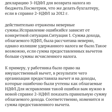
декларацию 3-НДФЛ для возврата налога из
бюджета.Посмотрим, что же делать бухгалтеру,
если в справке 2-НДФЛ за 2012 г.
действительно отражены неверные
суммы.Исправление ошибкиВсе зависит от
конкретной ситуации.Ситуация 1. Сумма дохода,
облагаемого НДФЛ, была рассчитана неверно,
однако излишне удержанного налога не было.Такое
возможно, если сумма предоставленных вычетов
больше суммы исчисленного налога.
К примеру, у работника было право на
имущественный вычет, в результате чего
организация предоставила вычет и на доходы,
которые ошибочно были учтены как облагаемые
НДФЛ.Для исправления такой ошибки вам нужно в
новой справке 2-НДФЛ показать правильную сумму
облагаемого дохода. Соответственно, изменится и
сумма предоставленного вычета.