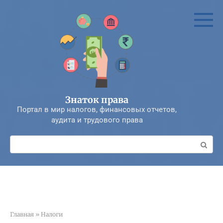
Перейти
к
контенту
Знаток права
Портал в мир налогов, финансовых отчетов,
аудита и трудового права
Поиск:
Главная
»
Налоги