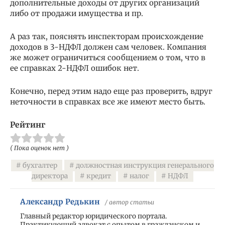
дополнительные доходы от других организаций
либо от продажи имущества и пр.
А раз так, пояснять инспекторам происхождение
доходов в 3-НДФЛ должен сам человек. Компания
же может ограничиться сообщением о том, что в
ее справках 2-НДФЛ ошибок нет.
Конечно, перед этим надо еще раз проверить, вдруг
неточности в справках все же имеют место быть.
Рейтинг
( Пока оценок нет )
бухгалтер
должностная инструкция генерального
директора
кредит
налог
НДФЛ
Александр Редькин
/ автор статьи
Главный редактор юридического портала.
Практикующий адвокат с опытом в гражданском и