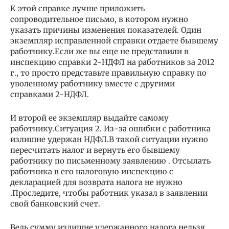
К этой справке лучше приложить
сопроводительное письмо, в котором нужно
указать причины изменения показателей. Один
экземпляр исправленной справки отдаете бывшему
работнику.Если же вы еще не представили в
инспекцию справки 2-НДФЛ на работников за 2012
г., то просто представьте правильную справку по
уволенному работнику вместе с другими
справками 2-НДФЛ.
И второй ее экземпляр выдайте самому
работнику.Ситуация 2. Из-за ошибки с работника
излишне удержан НДФЛ.В такой ситуации нужно
пересчитать налог и вернуть его бывшему
работнику по письменному заявлению . Отсылать
работника в его налоговую инспекцию с
декларацией для возврата налога не нужно
.Проследите, чтобы работник указал в заявлении
свой банковский счет.
Ведь сумму излишне удержанного налога нельзя