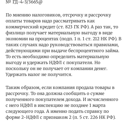
№ ГД-4-3/3665@
По мнению налоговиков, отсрочку и рассрочку
оплаты товаров надо рассматривать как
коммерческий кредит (ст. 823 ГК РФ). А раз так, то
физлицо получает материальную выгоду в виде
экономии на процентах (подп. 1 п. 1 ст. 212 НК РФ). В
таких случаях надо руководствоваться правилами,
действующими при выдаче беспроцентного займа.
То есть необходимо определить материальную
выгоду и удержать НДФЛ с покупателя. Но
поскольку он не получает от компании денег.
Удержать налог не получится.
Таким образом, если компания продала товары в
рассрочку. То она должна сообщить о сумме
полученного покупателем дохода. И исчисленного
с него НДФЛ в инспекцию не позднее 1 марта
следующего года. А именно подать справку по
форме 2-НДФЛ с признаком 2 (п. 5 ст. 226 НК РФ).