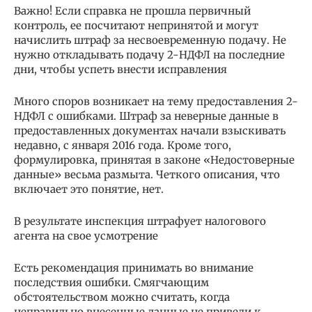
Важно! Если справка не прошла первичный
контроль, ее посчитают непринятой и могут
начислить штраф за несвоевременную подачу. Не
нужно откладывать подачу 2-НДФЛ на последние
дни, чтобы успеть внести исправления
Много споров возникает на тему предоставления 2-
НДФЛ с ошибками. Штраф за неверные данные в
предоставленных документах начали взыскивать
недавно, с января 2016 года. Кроме того,
формулировка, принятая в законе «Недостоверные
данные» весьма размыта. Четкого описания, что
включает это понятие, нет.
В результате инспекция штрафует налогового
агента на свое усмотрение
Есть рекомендация принимать во внимание
последствия ошибки. Смягчающим
обстоятельством можно считать, когда
неправильно внесенные данные не привели к