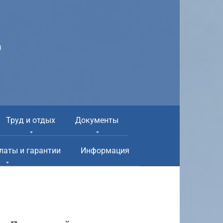
а
Труд и отдых
Документы
латы и гарантии
Информация