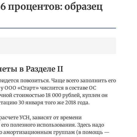
 6 процентов: образец
четы в Разделе II
придется повозиться. Чаще всего заполнить его
, у ООО «Старт» числится в составе ОС
ной стоимостью 18 000 рублей, куплен он
уатацию 30 января того же 2018 года.
асчете УСН, зависят от времени
его полезного использования. Здесь надо
по амортизационным группам (в помощь —