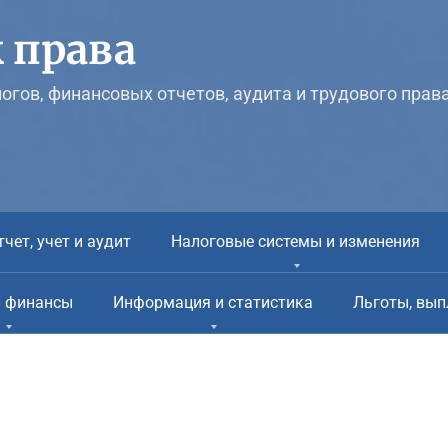
 права
логов, финансовых отчетов, аудита и трудового прав
тчет, учет и аудит
Налоговые системы и изменения
и финансы
Информация и статистика
Льготы, вып