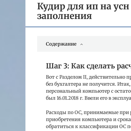
Кудир для ип на усн
заполнения
Содержание
Шаг 3: Как сделать рас
Вот с Разделом II, действительно 
без бухгалтера не получится. Итак
персональный компьютер с остаточ
был 16.01.2018 г. Ввели его в экспл
Расходы по ОС, принимаемые при р
приобретения компьютера и срока 
обратиться к классификации ОС 