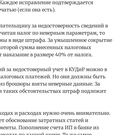
Каждое исправление подтверждается
чатью (если она есть).
лательщику за недостоверность сведений в
считан налог по неверным параметрам, то
ммы в виде штрафа. За умышленное сокрытие
которой сумма внесенных налоговых
 наказание в размере 40% от налога.
й за недостоверный учет в КУДиР можно в
налоговых платежей. Но они должны быть
 из брошюры взяты неверные данные. За
ри таких обстоятельствах штраф подлежит
ходах и расходах нужно очень внимательно.
ет обоснование затратных статей и
нты. Пополнение счета ИП в банке из
оходах по данной книге. То же самое