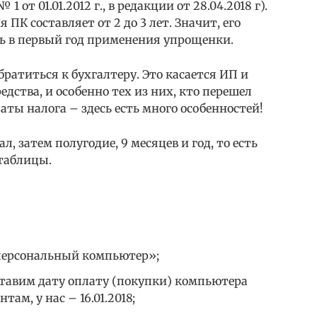
от 01.01.2012 г., в редакции от 28.04.2018 г).
 ПК составляет от 2 до 3 лет. Значит, его
ть в первый год применения упрощенки.
братиться к бухгалтеру. Это касается ИП и
едства, и особенно тех из них, кто перешел
аты налога – здесь есть много особенностей!
ал, затем полугодие, 9 месяцев и год, то есть
 таблицы.
персональный компьютер»;
ставим дату оплату (покупки) компьютера
ам, у нас – 16.01.2018;