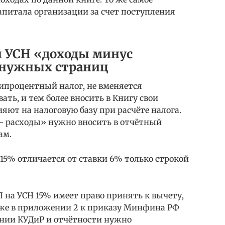
капитала организации за счет поступления
и УСН «доходы минус
 нужных страниц
процентный налог, не вменяется
ть, и тем более вносить в Книгу свои
ияют на налоговую базу при расчёте налога.
— расходы» нужно вносить в отчётный
ам.
15% отличается от ставки 6% только строкой
 на УСН 15% имеет право принять к вычету,
акже в приложении 2 к приказу Минфина РФ
нении КУДиР и отчётности нужно