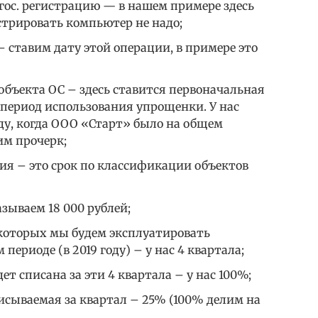
гос. регистрацию — в нашем примере здесь
истрировать компьютер не надо;
– ставим дату этой операции, в примере это
объекта ОС – здесь ставится первоначальная
 период использования упрощенки. У нас
ду, когда ООО «Старт» было на общем
им прочерк;
ия – это срок по классификации объектов
зываем 18 000 рублей;
 которых мы будем эксплуатировать
периоде (в 2019 году) – у нас 4 квартала;
ет списана за эти 4 квартала – у нас 100%;
исываемая за квартал – 25% (100% делим на