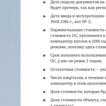
Дата подачи документов на 
будет прочерк, так как рег
Дата ввода в эксплуатацию 
30.01.2018 г., акт № 2;
Первоначальная стоимость 
стоимость ОС, купленного в
компьютер куплен в 2018 го
режиме, поэтому здесь став
Срок полезного использован
ОС, у нас он равен 2 годам;
Остаточная стоимость – ука
Число кварталов, в течение
компьютер в этом налоговом 
Доля стоимости, которая буд
Доля стоимости объекта, сп
4 квартала).