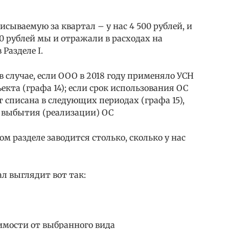
исываемую за квартал – у нас 4 500 рублей, и
500 рублей мы и отражали в расходах на
Разделе I.
 случае, если ООО в 2018 году применяло УСН
екта (графа 14); если срок использования ОС
т списана в следующих периодах (графа 15),
та выбытия (реализации) ОС
ом разделе заводится столько, сколько у нас
ал выглядит вот так:
имости от выбранного вида