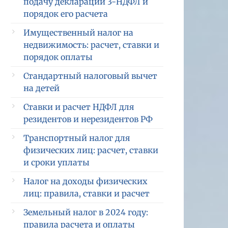
подачу декларации 3-НДФЛ и
порядок его расчета
Имущественный налог на
недвижимость: расчет, ставки и
порядок оплаты
Стандартный налоговый вычет
на детей
Ставки и расчет НДФЛ для
резидентов и нерезидентов РФ
Транспортный налог для
физических лиц: расчет, ставки
и сроки уплаты
Налог на доходы физических
лиц: правила, ставки и расчет
Земельный налог в 2024 году:
правила расчета и оплаты