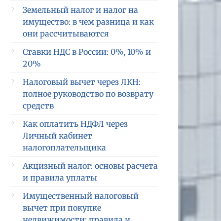
Земельный налог и налог на
имущество: в чем разница и как
они рассчитываются
Ставки НДС в России: 0%, 10% и
20%
Налоговый вычет через ЛКН:
полное руководство по возврату
средств
Как оплатить НДФЛ через
Личный кабинет
налогоплательщика
Акцизный налог: основы расчета
и правила уплаты
Имущественный налоговый
вычет при покупке
недвижимости: правила и