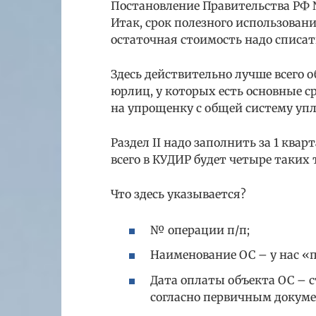
Постановление Правительства РФ № 1 
Итак, срок полезного использования
остаточная стоимость надо списа
Здесь действительно лучше всего о
юрлиц, у которых есть основные ср
на упрощенку с общей систему упл
Раздел II надо заполнить за 1 кварт
всего в КУДИР будет четыре таких
Что здесь указывается?
№ операции п/п;
Наименование ОС – у нас «
Дата оплаты объекта ОС – 
согласно первичным документ