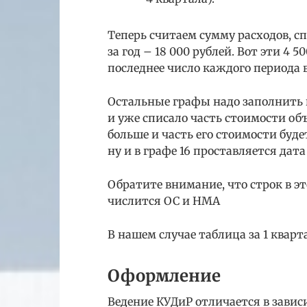
Теперь считаем сумму расходов, сп
за год – 18 000 рублей. Вот эти 4 
последнее число каждого периода в 
Остальные графы надо заполнить в
и уже списало часть стоимости объ
больше и часть его стоимости буде
ну и в графе 16 проставляется да
Обратите внимание, что строк в эт
числится ОС и НМА
В нашем случае таблица за 1 кварт
Оформление
Ведение КУДиР отличается в завис