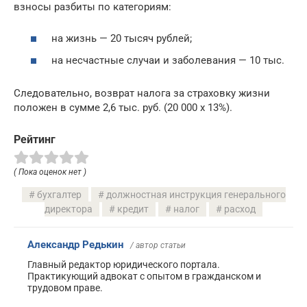
взносы разбиты по категориям:
на жизнь — 20 тысяч рублей;
на несчастные случаи и заболевания — 10 тыс.
Следовательно, возврат налога за страховку жизни
положен в сумме 2,6 тыс. руб. (20 000 х 13%).
Рейтинг
( Пока оценок нет )
бухгалтер
должностная инструкция генерального
директора
кредит
налог
расход
Александр Редькин
/ автор статьи
Главный редактор юридического портала.
Практикующий адвокат с опытом в гражданском и
трудовом праве.