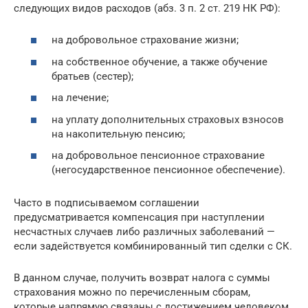
следующих видов расходов (абз. 3 п. 2 ст. 219 НК РФ):
на добровольное страхование жизни;
на собственное обучение, а также обучение
братьев (сестер);
на лечение;
на уплату дополнительных страховых взносов
на накопительную пенсию;
на добровольное пенсионное страхование
(негосударственное пенсионное обеспечение).
Часто в подписываемом соглашении
предусматривается компенсация при наступлении
несчастных случаев либо различных заболеваний —
если задействуется комбинированный тип сделки с СК.
В данном случае, получить возврат налога с суммы
страхования можно по перечисленным сборам,
которые напрямую связаны с достижением человеком