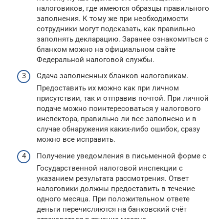
налоговиков, где имеются образцы правильного
заполнения. К тому же при необходимости
сотрудники могут подсказать, как правильно
заполнять декларацию. Заранее ознакомиться с
бланком можно на официальном сайте
Федеральной налоговой службы.
Сдача заполненных бланков налоговикам.
Предоставить их можно как при личном
присутствии, так и отправив почтой. При личной
подаче можно поинтересоваться у налогового
инспектора, правильно ли все заполнено и в
случае обнаружения каких-либо ошибок, сразу
можно все исправить.
Получение уведомления в письменной форме с
Государственной налоговой инспекции с
указанием результата рассмотрения. Ответ
налоговики должны предоставить в течение
одного месяца. При положительном ответе
деньги перечисляются на банковский счёт