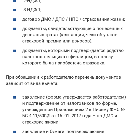
2-НДФЛ;
3-НДФЛ;
договор ДМС / ДПС / НПО / страхования жизни;
документы, свидетельствующие о понесенных
денежных тратах (квитанции, чеки об уплате
страховой премии или взносов);
документы, которыми подтверждается родство
налогоплательщика с физлицом, в пользу
которого была приобретена страховка.
При обращении к работодателю перечень документов
зависит от вида вычета:
заявление (форма утверждается работодателем)
и подтверждение от налоговиков по форме,
утвержденной Приложением 2 к Письму ФНС №
БС-4-11/500@ от 16. 01. 2017 года – по ДМС и
страховке жизни;
заявление и бумаги, подтверждающие