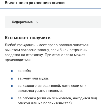
Вычет по страхованию жизни
Содержание
Кто может получить
Любой гражданин имеет право воспользоваться
вычетом согласно закону, если были затрачены
средства на страховку. При этом оплата может
производиться:
за себя;
за жену или мужа;
за каждого из родителей, даже если они
являются усыновителями;
за ребенка (если он усыновлен, находится под
опекой или на попечительстве).