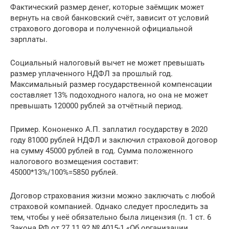
Фактический размер денег, которые заёмщик может
вернуть на свой банковский счёт, зависит от условий
страхового договора и полученной официальной
зарплаты.
Социальный налоговый вычет не может превышать
размер уплаченного НДФЛ за прошлый год.
Максимальный размер государственной компенсации
составляет 13% подоходного налога, но она не может
превышать 120000 рублей за отчётный период.
Пример. Кононенко А.П. заплатил государству в 2020
году 81000 рублей НДФЛ и заключил страховой договор
на сумму 45000 рублей в год. Сумма положенного
налогового возмещения составит:
45000*13%/100%=5850 рублей.
Договор страхования жизни можно заключать с любой
страховой компанией. Однако следует проследить за
тем, чтобы у неё обязательно была лицензия (п. 1 ст. 6
Закона РФ от 27.11.92 № 4015-1 «Об организации