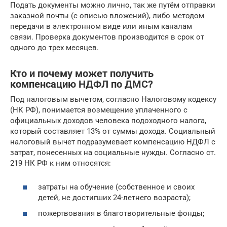
Подать документы можно лично, так же путём отправки
заказной почты (с описью вложений), либо методом
передачи в электронном виде или иным каналам
связи. Проверка документов производится в срок от
одного до трех месяцев.
Кто и почему может получить
компенсацию НДФЛ по ДМС?
Под налоговым вычетом, согласно Налоговому кодексу
(НК РФ), понимается возмещение уплаченного с
официальных доходов человека подоходного налога,
который составляет 13% от суммы дохода. Социальный
налоговый вычет подразумевает компенсацию НДФЛ с
затрат, понесенных на социальные нужды. Согласно ст.
219 НК РФ к ним относятся:
затраты на обучение (собственное и своих
детей, не достигших 24-летнего возраста);
пожертвования в благотворительные фонды;