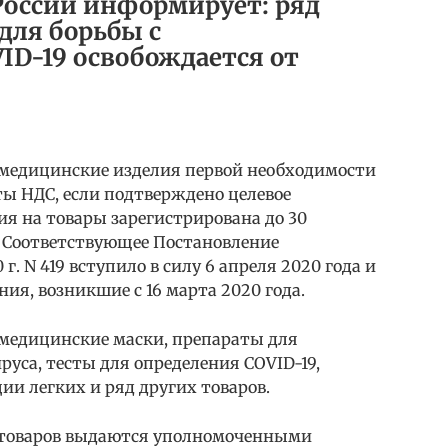
 России информирует: ряд
для борьбы с
ID-19 освобождается от
 медицинские изделия первой необходимости
ты НДС, если подтверждено целевое
я на товары зарегистрирована до 30
. Соответствующее Постановление
г. N 419 вступило в силу 6 апреля 2020 года и
ия, возникшие с 16 марта 2020 года.
 медицинские маски, препараты для
руса, тесты для определения COVID-19,
и легких и ряд других товаров.
 товаров выдаются уполномоченными