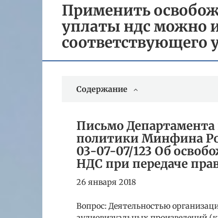
Применить освобож
уплаты ндс можно и
соответствующего 
Содержание
Письмо Департамента
политики Минфина Росс
03-07-07/123 Об осво
НДС при передаче пра
26 января 2018
Вопрос: Деятельностью организац
аудиовизуальных произведений (к