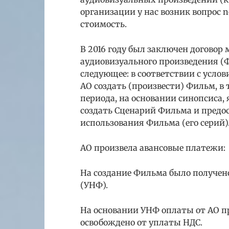
организации у нас возник вопрос 
стоимость.
В 2016 году был заключен договор
аудиовизуального произведения (
следующее: в соответствии с услов
АО создать (произвести) Фильм, в
периода, на основании синопсиса,
создать Сценарий Фильма и предос
использования Фильма (его серий)
АО произвела авансовые платежи:
На создание Фильма было получен
(УНФ).
На основании УНФ оплаты от АО п
освобождено от уплаты НДС.