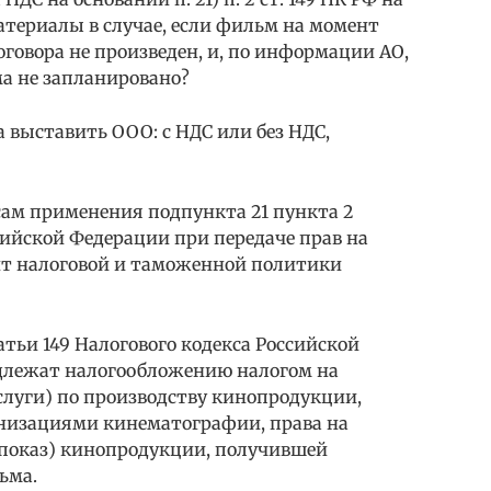
атериалы в случае, если фильм на момент
говора не произведен, и, по информации АО,
а не запланировано?
 выставить ООО: с НДС или без НДС,
осам применения подпункта 21 пункта 2
ссийской Федерации при передаче прав на
т налоговой и таможенной политики
атьи 149 Налогового кодекса Российской
одлежат налогообложению налогом на
слуги) по производству кинопродукции,
низациями кинематографии, права на
 показ) кинопродукции, получившей
ьма.