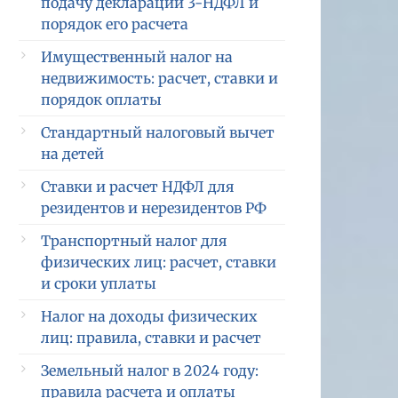
подачу декларации 3-НДФЛ и
порядок его расчета
Имущественный налог на
недвижимость: расчет, ставки и
порядок оплаты
Стандартный налоговый вычет
на детей
Ставки и расчет НДФЛ для
резидентов и нерезидентов РФ
Транспортный налог для
физических лиц: расчет, ставки
и сроки уплаты
Налог на доходы физических
лиц: правила, ставки и расчет
Земельный налог в 2024 году:
правила расчета и оплаты