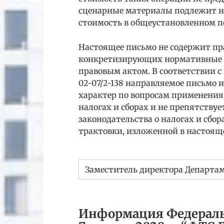
сценарные материалы подлежит н
стоимость в общеустановленном п
Настоящее письмо не содержит пр
конкретизирующих нормативные п
правовым актом. В соответствии с
02-07/2-138 направляемое письм
характер по вопросам применения
налогах и сборах и не препятству
законодательства о налогах и сбо
трактовки, изложенной в настоящ
Заместитель директора Департа
Информация Федераль