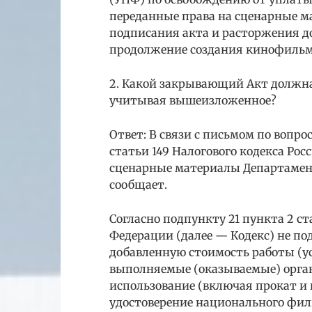
переданные права на сценарные м
подписания акта и расторжения до
продолжение создания кинофильм
2. Какой закрывающий Акт должна
учитывая вышеизложенное?
Ответ: В связи с письмом по вопр
статьи 149 Налогового кодекса Ро
сценарные материалы Департамен
сообщает.
Согласно подпункту 21 пункта 2 ст
Федерации (далее — Кодекс) не п
добавленную стоимость работы (у
выполняемые (оказываемые) орга
использование (включая прокат и
удостоверение национального фил