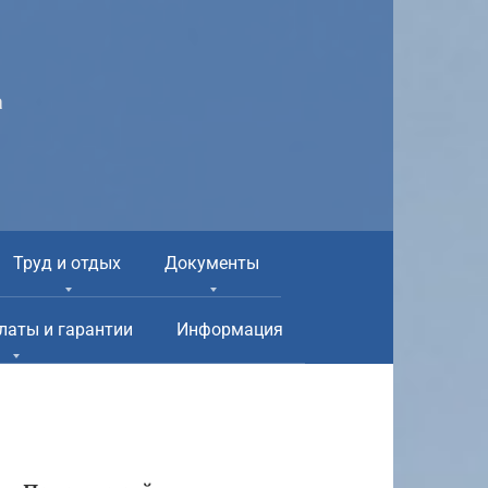
а
Труд и отдых
Документы
латы и гарантии
Информация