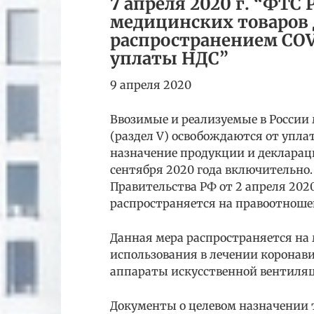
7 апреля 2020 г. “ФТС
медицинских товаров 
распространением COV
уплаты НДС”
9 апреля 2020
Ввозимые и реализуемые в России
(раздел V) освобождаются от упла
назначение продукции и деклараци
сентября 2020 года включительно
Правительства РФ от 2 апреля 2020 
распространяется на правоотношен
Данная мера распространяется на
использования в лечении коронави
аппараты искусственной вентиляци
Документы о целевом назначении