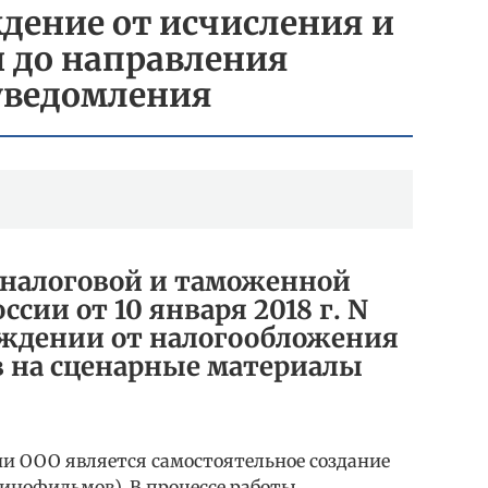
дение от исчисления и
 до направления
уведомления
 налоговой и таможенной
ии от 10 января 2018 г. N
бождении от налогообложения
в на сценарные материалы
ии ООО является самостоятельное создание
инофильмов). В процессе работы