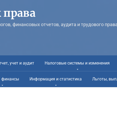
 права
логов, финансовых отчетов, аудита и трудового прав
тчет, учет и аудит
Налоговые системы и изменения
и финансы
Информация и статистика
Льготы, вып