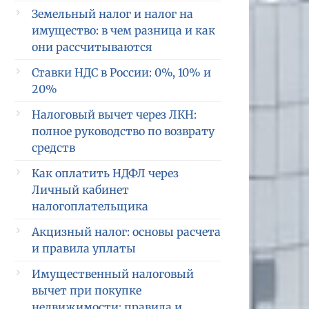
Земельный налог и налог на
имущество: в чем разница и как
они рассчитываются
Ставки НДС в России: 0%, 10% и
20%
Налоговый вычет через ЛКН:
полное руководство по возврату
средств
Как оплатить НДФЛ через
Личный кабинет
налогоплательщика
Акцизный налог: основы расчета
и правила уплаты
Имущественный налоговый
вычет при покупке
недвижимости: правила и