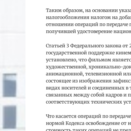
Таким образом, на основании ука
налогообложения налогом на доба
отношении операций по передаче 
получившей удостоверение нацио
Статьей 3 Федерального закона от 2
государственной поддержке кине
установлено, что фильмом являетс
художественной, хроникально-док
анимационной, телевизионной или
состоящее из изображения зафик
видах носителей и соединенных в 
связанных между собой кадров и 
соответствующих технических уст
Что касается операций по передач
нормой Кодекса освобождение от 
стоимость таких операций не преду