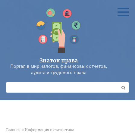
Перейти
к
контенту
Знаток права
Портал в мир налогов, финансовых отчетов,
аудита и трудового права
Поиск:
Главная
»
Информация и статистика