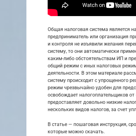
Общая налоговая система является н
предприниматель или организация при
и контроля не изъявили желания пер
систему, то они автоматически приме
каким-либо обстоятельствам ИП и пр
общий режим с иных налоговых режим
деятельности. В этом материале расс
систему происходит с упрощенного р
режим чрезвычайно удобен для предст
освобождает налогоплательщиков от с
предоставляет довольно низкие налог
нескольких видов налогов, за счет уп
В статье — пошаговая инструкция, ср
которые можно скачать.