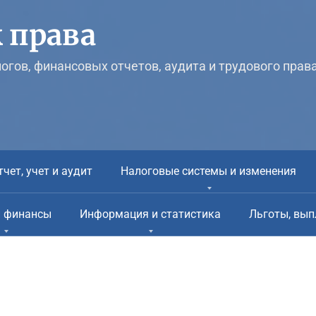
 права
логов, финансовых отчетов, аудита и трудового прав
тчет, учет и аудит
Налоговые системы и изменения
и финансы
Информация и статистика
Льготы, вып