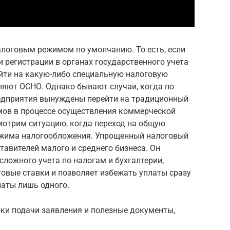
алоговым режимом по умолчанию. То есть, если
 регистрации в органах государственного учета
ейти на какую-либо специальную налоговую
няют ОСНО. Однако бывают случаи, когда по
едприятия вынуждены перейти на традиционный
ов в процессе осуществления коммерческой
мотрим ситуацию, когда переход на общую
ежима налогообложения. Упрощенный налоговый
авителей малого и среднего бизнеса. Он
ложного учета по налогам и бухгалтерии,
овые ставки и позволяет избежать уплаты сразу
латы лишь одного.
оки подачи заявления и полезные документы,