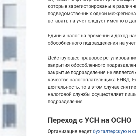
которые зарегистрированы в различн
подведомственных одной межрегионал
вставать на учет следует именно в д
Единый налог на временный доход на
обособленного подразделения на учет
Действующее правовое регулирование
закрытия обособленного подразделени
закрытие подразделения не является
качестве налогоплательщика ЕНВД. Е
деятельность, то в этом случае сняти
налоговой службы осуществляет лишь
подразделение.
Переход с УСН на ОСНО
Организация ведет
бухгалтерскую и с