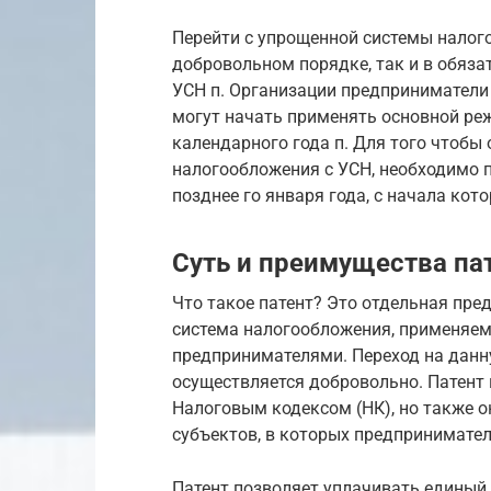
Перейти с упрощенной системы налог
добровольном порядке, так и в обязат
УСН п. Организации предприниматели 
могут начать применять основной ре
календарного года п. Для того чтобы
налогообложения с УСН, необходимо 
позднее го января года, с начала кот
Суть и преимущества па
Что такое патент? Это отдельная пр
система налогообложения, применяе
предпринимателями. Переход на данн
осуществляется добровольно. Патент 
Налоговым кодексом (НК), но также о
субъектов, в которых предпринимате
Патент позволяет уплачивать единый