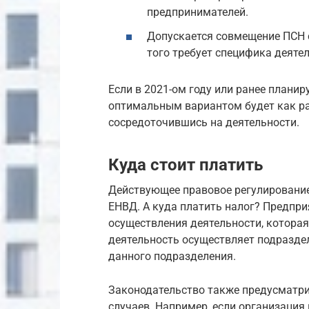
предпринимателей.
Допускается совмещение ПСН 
того требует специфика деяте
Если в 2021-ом году или ранее планир
оптимальным вариантом будет как раз
сосредоточившись на деятельности.
Куда стоит платить
Действующее правовое регулирование
ЕНВД. А куда платить налог? Предпри
осуществления деятельности, которая
деятельность осуществляет подраздел
данного подразделения.
Законодательство также предусматри
случаев. Например, если организация