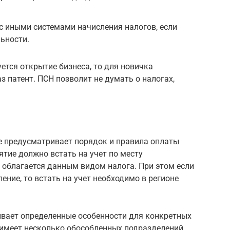
с иными системами начисления налогов, если
льности.
уется открытие бизнеса, то для новичка
 патент. ПСН позволит не думать о налогах,
 предусматривает порядок и правила оплаты
ятие должно встать на учет по месту
 облагается данным видом налога. При этом если
ение, то встать на учет необходимо в регионе
вает определенные особенности для конкретных
 имеет несколько обособленных подразделений,