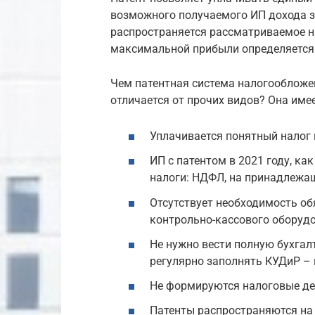
возможного получаемого ИП дохода за
распространяется рассматриваемое 
максимальной прибыли определяется 
Чем патентная система налогообложе
отличается от прочих видов? Она имее
Уплачивается понятный налог
ИП с патентом в 2021 году, ка
налоги: НДФЛ, на принадлежа
Отсутствует необходимость об
контрольно-кассового оборуд
Не нужно вести полную бухгал
регулярно заполнять КУДиР – 
Не формируются налоговые де
Патенты распространяются на