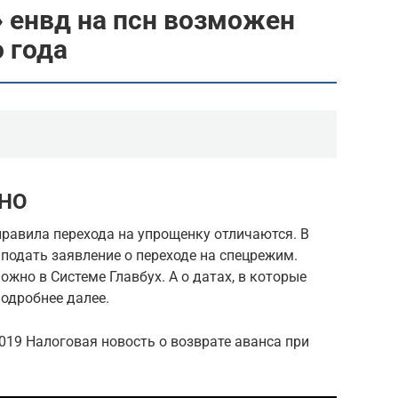
» енвд на псн возможен
 года
СНО
равила перехода на упрощенку отличаются. В
 подать заявление о переходе на спецрежим.
жно в Системе Главбух. А о датах, в которые
одробнее далее.
9 Налоговая новость о возврате аванса при