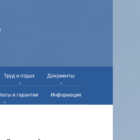
а
Труд и отдых
Документы
латы и гарантии
Информация