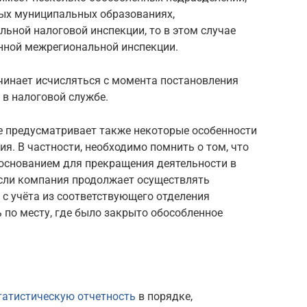
ых муниципальных образованиях,
ьной налоговой инспекции, то в этом случае
анной межрегиональной инспекции.
чинает исчисляться с момента постановления
 в налоговой службе.
 предусматривает также некоторые особенности
я. В частности, необходимо помнить о том, что
 основанием для прекращения деятельности в
сли компания продолжает осуществлять
е с учёта из соответствующего отделения
 по месту, где было закрыто обособленное
татистическую отчетность
в порядке,