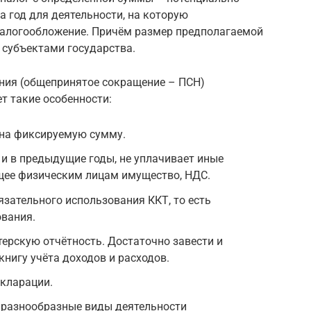
 год для деятельности, на которую
налогообложение. Причём размер предполагаемой
субъектами государства.
ния (общепринятое сокращение – ПСН)
т такие особенности:
 на фиксируемую сумму.
к и в предыдущие годы, не уплачивает иные
щее физическим лицам имущество, НДС.
язательного использования ККТ, то есть
ования.
терскую отчётность. Достаточно завести и
книгу учёта доходов и расходов.
кларации.
 разнообразные виды деятельности