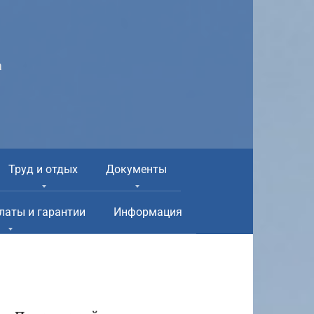
а
Труд и отдых
Документы
латы и гарантии
Информация