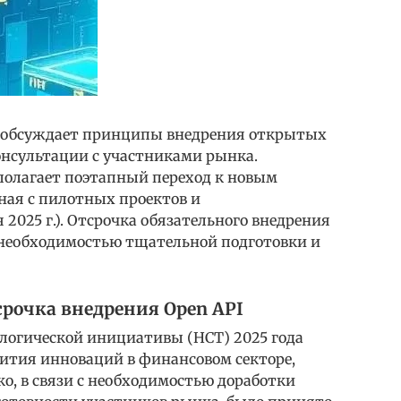
о обсуждает принципы внедрения открытых
 консультации с участниками рынка.
полагает поэтапный переход к новым
ная с пилотных проектов и
2025 г.). Отсрочка обязательного внедрения
а необходимостью тщательной подготовки и
срочка внедрения Open API
логической инициативы (НСТ) 2025 года
вития инноваций в финансовом секторе,
о, в связи с необходимостью доработки