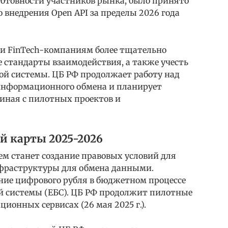
готовности участников рынка, было принято
о внедрения Open API за пределы 2026 года
 и FinTech-компаниям более тщательно
е стандарты взаимодействия, а также учесть
ой системы. ЦБ РФ продолжает работу над
информационного обмена и планирует
чиная с пилотных проектов и
 карты 2025-2026
ем станет создание правовых условий для
нфраструктуры для обмена данными.
ние цифрового рубля в бюджетном процессе
й системы (ЕБС). ЦБ РФ продолжит пилотные
ионных сервисах (26 мая 2025 г.).