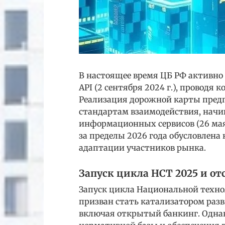
В настоящее время ЦБ РФ активн
API (2 сентября 2024 г.), проводя
Реализация дорожной карты пред
стандартам взаимодействия, начи
информационных сервисов (26 мая 
за пределы 2026 года обусловлен
адаптации участников рынка.
Запуск цикла НСТ 2025 и от
Запуск цикла Национальной техно
призван стать катализатором раз
включая открытый банкинг. Однак