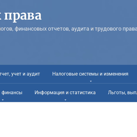
 права
логов, финансовых отчетов, аудита и трудового прав
тчет, учет и аудит
Налоговые системы и изменения
и финансы
Информация и статистика
Льготы, вып