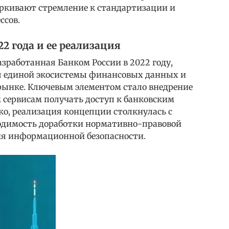
еркивают стремление к стандартизации и
ссов.
2 года и ее реализация
зработанная Банком России в 2022 году,
я единой экосистемы финансовых данных и
рынке. Ключевым элементом стало внедрение
 сервисам получать доступ к банковским
ко, реализация концепции столкнулась с
одимость доработки нормативно-правовой
вня информационной безопасности.