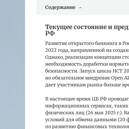
Содержание
Текущее состояние и пре
РФ
Развитие открытого банкинга в Ро
2022 года, направленной на созд
Однако, реализация концепции сто
необходимость доработки нормат
безопасности. Запуск цикла НСТ 2
но обязательное внедрение Open AP
дает участникам рынка больше вре
В настоящее время ЦБ РФ проводи
информационных сервисах, таких 
физических лиц (26 мая 2025 г.).
условий для обмена данными (20 ф
по развитию финансовых технологи