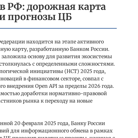
в РФ: дорожная карта
 и прогнозы ЦБ
едерации находится на этапе активного
ную карту, разработанную Банком России.
а заложила основу для развития экосистемы
 столкнулась с определенными сложностями.
логической инициативы (НСТ) 2025 года,
оваций в финансовом секторе, совпал с
о внедрения Open API за пределы 2026 года.
имостью доработки нормативно-правовой
астников рынка к переходу на новые
ной 20 февраля 2025 года, Банку России
овий для информационного обмена в рамках