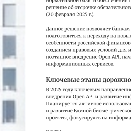
нормативной базы и обеспечения 
решение об отсрочке обязательног
(20 февраля 2025 г.).
Данное решение позволяет банкам
подготовиться к переходу на новы
особенности российской финансов
созданием правовых условий для 
поэтапное внедрение Open API, на
информационных сервисов.
Ключевые этапы дорожной
В 2025 году ключевым направлени
внедрения Open API и развитие и
Планируется активное использова
и развитие Единой биометрическо
проекты, фокусируясь на информац