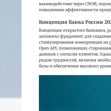
взаимодействие через СМЭВ, подч
повышению эффективности проце
Концепция Банка России 202
Концепция открытого банкинга, ра
заложила фундамент для создани
стимулирования конкуренции на 
Open API, позволяющих сторонним
данным с согласия клиентов. Одна
рядом трудностей, включая необх
базы и обеспечение высокого уро