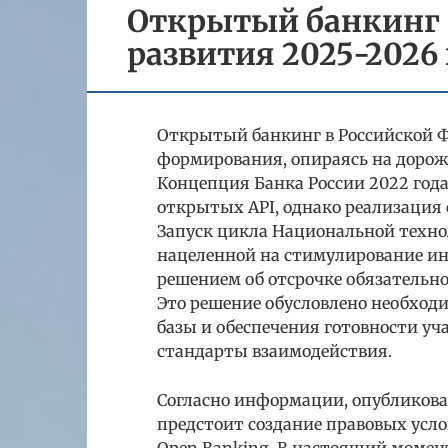
Открытый банкинг 
развития 2025-2026
Открытый банкинг в Российской Ф
формирования, опираясь на дорож
Концепция Банка России 2022 год
открытых API, однако реализация
Запуск цикла Национальной техно
нацеленной на стимулирование инн
решением об отсрочке обязательног
Это решение обусловлено необход
базы и обеспечения готовности уч
стандарты взаимодействия.
Согласно информации, опубликован
предстоит создание правовых усл