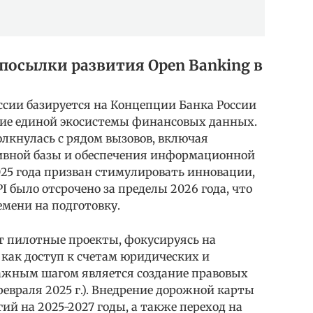
дпосылки развития Open Banking в
ссии базируется на Концепции Банка России
ание единой экосистемы финансовых данных.
лкнулась с рядом вызовов, включая
ивной базы и обеспечения информационной
025 года призван стимулировать инновации,
I было отсрочено за пределы 2026 года, что
мени на подготовку.
т пилотные проекты, фокусируясь на
как доступ к счетам юридических и
 Важным шагом является создание правовых
евраля 2025 г.). Внедрение дорожной карты
й на 2025-2027 годы, а также переход на