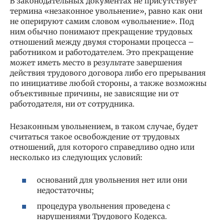
В законодательных документах не присутствует
термина «незаконное увольнение», равно как они
не оперируют самим словом «увольнение». Под
ним обычно понимают прекращение трудовых
отношений между двумя сторонами процесса –
работником и работодателем. Это прекращение
может иметь место в результате завершения
действия трудового договора либо его прерывания
по инициативе любой стороны, а также возможны
объективные причины, не зависящие ни от
работодателя, ни от сотрудника.
Незаконным увольнением, в таком случае, будет
считаться такое освобождение от трудовых
отношений, для которого справедливо одно или
несколько из следующих условий:
оснований для увольнения нет или они
недостаточны;
процедура увольнения проведена с
нарушениями Трудового Кодекса.