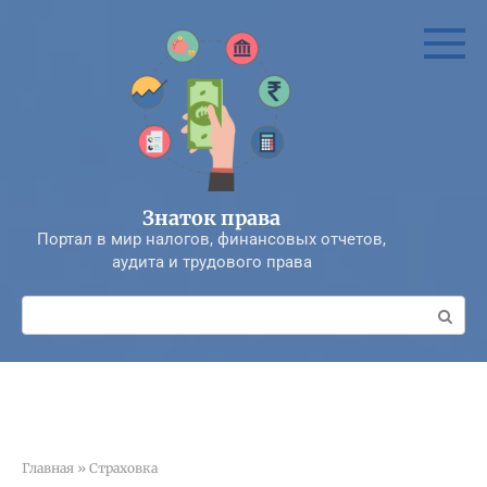
Перейти
к
контенту
Знаток права
Портал в мир налогов, финансовых отчетов,
аудита и трудового права
Поиск:
Главная
»
Страховка