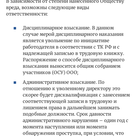
В зависимости от степени нанесенного Обществу
вреда, возможны следующие виды
ответственности:
Дисциплинарное взыскание. В данном
случае мерой дисциплинарного наказания
является увольнение по инициативе
работодателя в соответствии с ТК РФ и с
надлежащей записью в трудовую книжку.
Распоряжение о способе дисциплинарного
взыскания выносится общим собранием
участников (ОСУ) ООО;
Административное взыскание. По
отношению к уволенному директору это
скорее будет дисквалификация с занесением
соответствующей записи в трудовую и
лишением права в дальнейшем занимать
подобные должности. Срок давности
административного нарушения – один год с
момента наступления или момента
обнаружения проступка, при условии, что