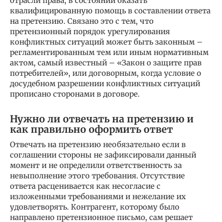
отрасли права, в состоянии оказать
квалифицированную помощь в составлении ответа
на претензию. Связано это с тем, что
претензионный порядок урегулирования
конфликтных ситуаций может быть законным –
регламентированным тем или иным нормативным
актом, самый известный – «Закон о защите прав
потребителей», или договорным, когда условие о
досудебном разрешении конфликтных ситуаций
прописано сторонами в договоре.
Нужно ли отвечать на претензию и
как правильно оформить ответ
Отвечать на претензию необязательно если в
соглашении стороны не зафиксировали данный
момент и не определили ответственность за
невыполнение этого требования. Отсутствие
ответа расценивается как несогласие с
изложенными требованиями и нежелание их
удовлетворять. Контрагент, которому было
направлено претензионное письмо, сам решает