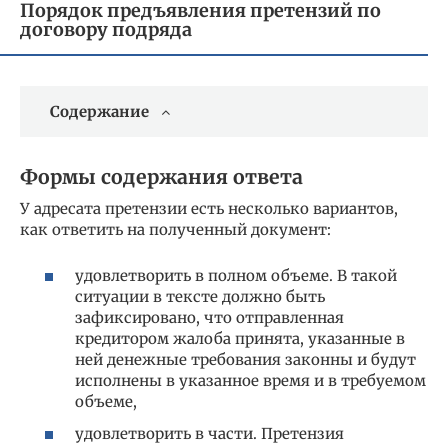
Порядок предъявления претензий по
договору подряда
Содержание
Формы содержания ответа
У адресата претензии есть несколько вариантов,
как ответить на полученный документ:
удовлетворить в полном объеме. В такой
ситуации в тексте должно быть
зафиксировано, что отправленная
кредитором жалоба принята, указанные в
ней денежные требования законны и будут
исполнены в указанное время и в требуемом
объеме,
удовлетворить в части. Претензия