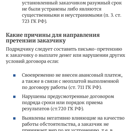
установленный заказчиком разумный срок
не были устранены либо являются
существенными и неустранимыми (п. 3. ст.
723 ГК РФ).
Какие причины для направления
претензии заказчику
Подрядчику следует составить письмо-претензию
к заказчику о выплате денег или нарушении других
условий договора если:
Своевременно не внесен авансовый платеж,
а также в связи с неоплатой выполненной
по договору работы (ст. 711 ГК РФ).
Нарушены предусмотренные договором
подряда сроки или порядок приема
результатов (ст.720 ГК РФ).
Выявлены негативно влияющие на качество
работы обстоятельства, а заказчик не
принимает мер по их устранению, т.е. в