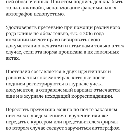
ней обозначенных. При этом подпись должна быть
только «живой», использование факсимильных
автографов недопустимо.
Удостоверять претензию при помощи различного
рода клише не обязательно, т.к. с 2016 года
компании имеют право визировать свою
документацию печатями и штампами только в том
случае, если эта норма прописана в их локальных
актах.
Претензия составляется в двух идентичных и
равнозначных экземплярах, которые после
подписи регистрируются в журнале учета
документов, а отправляемый вариант отмечается
еще и в журнале исходящей корреспонденции.
Переслать претензию можно по почте заказным
письмом с уведомлением о вручении или же
передать с курьером или представителем фирмы –
во втором случае следует заручиться автографом