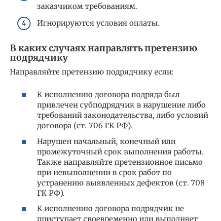
заказчиком требованиям.
Игнорируются условия оплаты.
В каких случаях направлять претензию
подрядчику
Направляйте претензию подрядчику если:
К исполнению договора подряда был
привлечен субподрядчик в нарушение либо
требований законодательства, либо условий
договора (ст. 706 ГК РФ).
Нарушен начальный, конечный или
промежуточный срок выполнения работы.
Также направляйте претензионное письмо
при невыполнении в срок работ по
устранению выявленных дефектов (ст. 708
ГК РФ).
К исполнению договора подрядчик не
приступает своевременно или выполняет