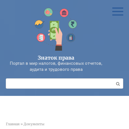
Перейти
к
контенту
Знаток права
Портал в мир налогов, финансовых отчетов,
аудита и трудового права
Поиск:
Главная
»
Документы