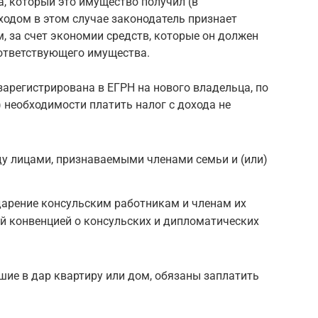
, который это имущество получил (в
ходом в этом случае законодатель признает
 за счет экономии средств, которые он должен
оответствующего имущества.
зарегистрирована в ЕГРН на нового владельца, по
1) необходимости платить налог с дохода не
у лицами, признаваемыми членами семьи и (или)
дарение консульским работникам и членам их
ой конвенцией о консульских и дипломатических
шие в дар квартиру или дом, обязаны заплатить