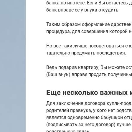
банка по ипотеке. Если Вы остаетесь
банк вправе ее у внука отсудить.
Таким образом оформление дарственн
процедура, для совершения которой н
Но все-таки лучше посоветоваться с ю
тщательно продумать последствия.
Ведь подарив квартиру, Вы можете ос
(Ваш внук) вправе продать полученны
Еще несколько важных 
Для заключения договора купли-прода
родителей правнука, у кого нет родс
является одновременно бабушкой отцу
(подписывать за него договор) лучше
родственную связь.