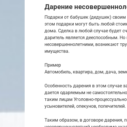
Дарение несовершенноле
Подарки от бабушек (дедушек) своим 
этом подарки могут быть любой стоим
дома. Сделка в любой случае будет с
даритель является дееспособным. Но 
несовершеннолетними, возникают тр
имущества.
Пример
Автомобиль, квартира, дом, дача, зем
Особенность дарения в этом случае за
дается одаряемым не самостоятельно,
таким лицам Уголовно-процессуальног
усыновителей, опекунов, попечителей.
Таким образом, в договоре дарения,
несовершеннолетний необходимо указыв