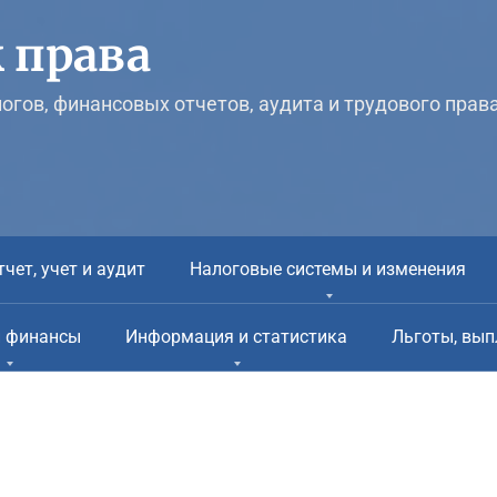
 права
логов, финансовых отчетов, аудита и трудового прав
тчет, учет и аудит
Налоговые системы и изменения
и финансы
Информация и статистика
Льготы, вып