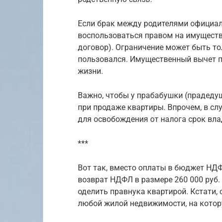
Если брак между родителями официаль
воспользоваться правом на имуществ
договор). Ограничение может быть то
пользовался. Имущественный вычет п
жизни.
Важно, чтобы у прабабушки (прадеду
при продаже квартиры. Впрочем, в с
для освобождения от налога срок вл
***
Вот так, вместо оплаты в бюджет НД
возврат НДФЛ в размере 260 000 руб.
оделить правнука квартирой. Кстати, 
любой жилой недвижимости, на котор