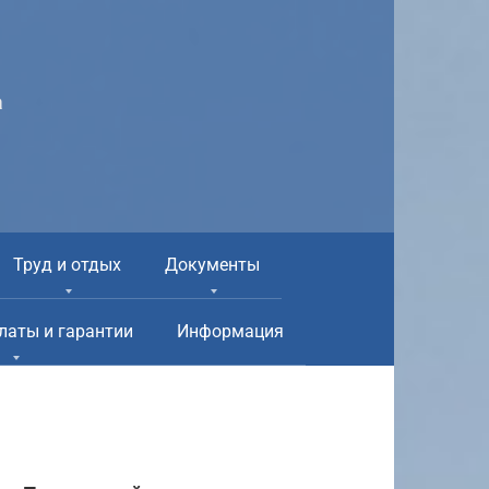
а
Труд и отдых
Документы
латы и гарантии
Информация