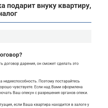
а подарит внуку квартиру,
налог
оговор?
ть договор дарения, он сможет сделать это
а недееспособность. Поэтому постарайтесь
хорошо чувствуете. Если над Вами оформлена
ключать Ваш опекун с разрешения органов опеки.
уация, если Ваша квартира находится в залоге у