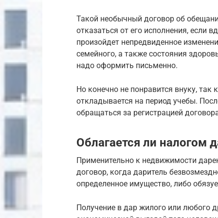
Такой необычный договор об обещани
отказаться от его исполнения, если в
произойдет непредвиденное изменени
семейного, а также состояния здоровь
надо оформить письменно.
Но конечно не понравится внуку, так
откладывается на период учебы. Пос
обращаться за регистрацией договора
Облагается ли налогом 
Применительно к недвижимости дарен
договор, когда даритель безвозмездн
определенное имущество, либо обязуе
Получение в дар жилого или любого д