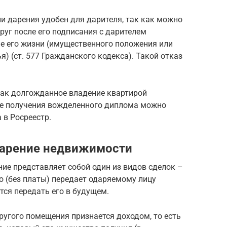
и дарения удобен для дарителя, так как можно
друг после его подписания с дарителем
е его жизни (имущественного положения или
я) (ст. 577 Гражданского кодекса). Такой отказ
 как долгожданное владение квартирой
ле получения вожделенного диплома можно
 в Росреестр.
дарение недвижимости
ие представляет собой один из видов сделок –
о (без платы) передает одаряемому лицу
тся передать его в будущем.
ругого помещения признается доходом, то есть