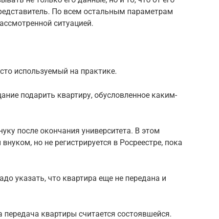
представитель. По всем остальным параметрам
рассмотренной ситуацией.
асто используемый на практике.
ание подарить квартиру, обусловленное каким-
нуку после окончания университета. В этом
внуком, но не регистрируется в Росреестре, пока
адо указать, что квартира еще не передана и
а передача квартиры считается состоявшейся.