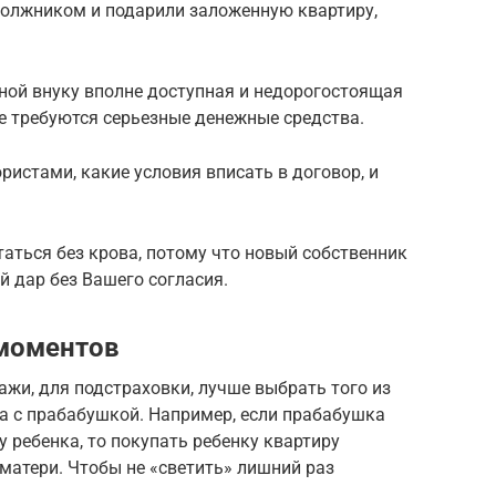
 должником и подарили заложенную квартиру,
ой внуку вполне доступная и недорогостоящая
е требуются серьезные денежные средства.
ристами, какие условия вписать в договор, и
таться без крова, потому что новый собственник
й дар без Вашего согласия.
моментов
жи, для подстраховки, лучше выбрать того из
тва с прабабушкой. Например, если прабабушка
 ребенка, то покупать ребенку квартиру
 матери. Чтобы не «светить» лишний раз