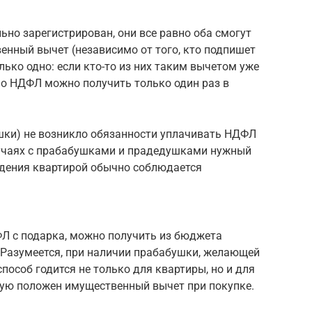
но зарегистрирован, они все равно оба смогут
енный вычет (независимо от того, кто подпишет
лько одно: если кто-то из них таким вычетом уже
о НДФЛ можно получить только один раз в
шки) не возникло обязанности уплачивать НДФЛ
лучаях с прабабушками и прадедушками нужный
адения квартирой обычно соблюдается
ФЛ с подарка, можно получить из бюджета
 Разумеется, при наличии прабабушки, желающей
способ годится не только для квартиры, но и для
ую положен имущественный вычет при покупке.