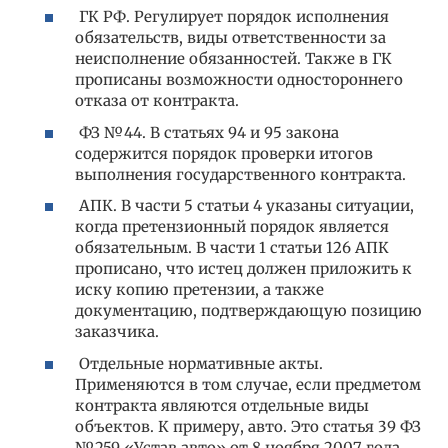
ГК РФ. Регулирует порядок исполнения
обязательств, виды ответственности за
неисполнение обязанностей. Также в ГК
прописаны возможности одностороннего
отказа от контракта.
ФЗ №44. В статьях 94 и 95 закона
содержится порядок проверки итогов
выполнения государственного контракта.
АПК. В части 5 статьи 4 указаны ситуации,
когда претензионный порядок является
обязательным. В части 1 статьи 126 АПК
прописано, что истец должен приложить к
иску копию претензии, а также
документацию, подтверждающую позицию
заказчика.
Отдельные нормативные акты.
Применяются в том случае, если предметом
контракта являются отдельные виды
объектов. К примеру, авто. Это статья 39 ФЗ
№259 «Устав авто» от 8 ноября 2007 года,