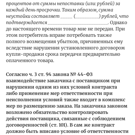
процентов от суммы непоставки (или: рублей) за
каждый день просрочки. Таким образом, сумма
неустойки составляет _____ (__________) рублей, что
подтверждается _________________________.
Однако
до настоящего времени товар мне не передан. При
этом потребитель вправе потребовать также
полного возмещения убытков, причиненных ему
вследствие нарушения установленного договором
купли-продажи срока передачи предварительно
оплаченного товара.
Согласно ч. 3 ст. 94 закона № 44-ФЗ
взаимодействие заказчика с поставщиком при
нарушении одним из них условий контракта
либо применение мер ответственности при
неисполнении условий также входит в комплекс
мер по размещению заказа. На заказчика законом
возложено обязательство контролировать
действия поставщика, связанные с соблюдением
договоренностей (ст. 101). В сам же контракт
должно быть вписано условие об ответственности