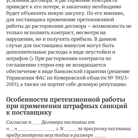
условиям договора. А расторжение контракта
приведет к его потере, и заказчику необходимо
будет объявлять новую закупку. По его мнению,
для поставщика применение претензионной
работы до расторжения договора – возможность не
только исполнить контракт, несмотря на
нарушения, но и получить прибыль. В данном
случае для поставщика минусом могут быть
дополнительные расходы в виде неустойки и
штрафов (). При расторжении контракта по
соглашению сторон ему не возвращается
обеспечение в виде банковской гарантии (решение
Управления ФАС по Кемеровской области № 593/3-
2015), а также он портит себе деловую репутацию.
Особенности претензионной работы
при применении штрафных санкций
к поставщику
Согласно п. ___ Договора поставки от
«__»___________ ____ г. N _____ за просрочку поставки
предусмотрена неустойка в размере _____