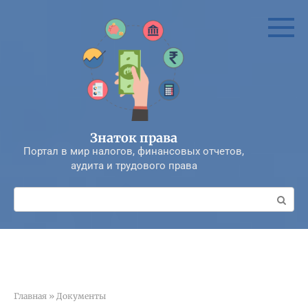
Перейти
к
контенту
Знаток права
Портал в мир налогов, финансовых отчетов,
аудита и трудового права
Поиск:
Главная
»
Документы