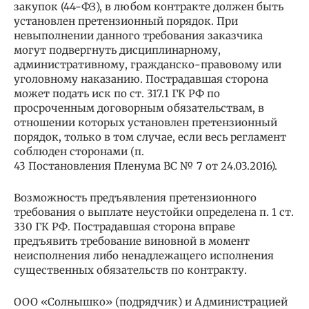
закупок (44-ФЗ), в любом контракте должен быть
установлен претензионный порядок. При
невыполнении данного требования заказчика
могут подвергнуть дисциплинарному,
административному, гражданско-правовому или
уголовному наказанию. Пострадавшая сторона
может подать иск по ст. 317.1 ГК РФ по
просроченным договорным обязательствам, в
отношении которых установлен претензионный
порядок, только в том случае, если весь регламент
соблюден сторонами (п.
43 Постановления Пленума ВС № 7 от 24.03.2016).
Возможность предъявления претензионного
требования о выплате неустойки определена п. 1 ст.
330 ГК РФ. Пострадавшая сторона вправе
предъявить требование виновной в момент
неисполнения либо ненадлежащего исполнения
существенных обязательств по контракту.
ООО «Солнышко» (подрядчик) и Администрацией