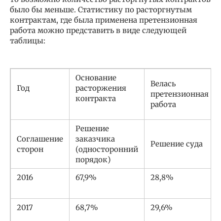
было бы меньше. Статистику по расторгнутым
контрактам, где была применена претензионная
работа можно представить в виде следующей
таблицы:
Основание
Велась
Год
расторжения
претензионная
контракта
работа
Решение
Соглашение
заказчика
Решение суда
сторон
(односторонний
порядок)
2016
67,9%
28,8%
2017
68,7%
29,6%