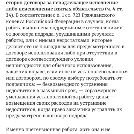
сторон договора за ненадлежащее исполнение
либо неисполнение взятых обязательств (ч. 4 ст.
34).
В соответствии с п. 1 ст. 723 Гражданского
кодекса Российской Федерации в случаях, когда
работа выполнена подрядчиком с отступлениями
от договора подряда, ухудшившими результат
работы, или с иными недостатками, которые
делают его не пригодным для предусмотренного в
договоре использования либо при отсутствии в
договоре соответствующего условия
непригодности для обычного использования,
заказчик вправе, если иное не установлено законом
или договором, по своему выбору потребовать от
подрядчика: — безвозмездного устранения
недостатков в разумный срок; — соразмерного
уменьшения установленной за работу цены; —
возмещения своих расходов на устранение
недостатков, когда право заказчика устранять их
предусмотрено в договоре подряда.
Именно претензионная работа, хоть она и не