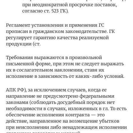
при неоднократной просрочке поставок,
согласно ст. 523 ГК).
Регламент установления и применения ГС
прописан в гражданском законодательстве. ГК
регулирует гарантию качества реализуемой
продукции (ст.
Требования выражаются в произвольной
письменной форме, при этом не следует выражать
их в сослагательном наклонении, ставя их
исполнение в зависимость от каких-либо условий.
АПК РФ), за исключением случаев, когда ее
направление не предусмотрено федеральными
законами (соблюдать досудебный порядок нет
необходимости в случаях, изложенных в гл. То есть
обеспечение исполнения контракта — это
действие, направленное на возмещение убытков
при неисполнении либо ненадлежащем исполнении