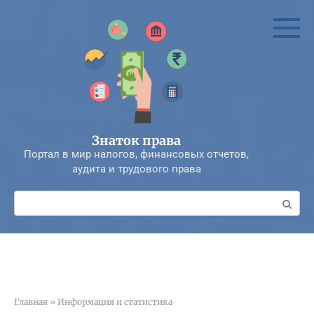
Перейти
к
контенту
Знаток права
Портал в мир налогов, финансовых отчетов,
аудита и трудового права
Поиск:
Главная
»
Информация и статистика