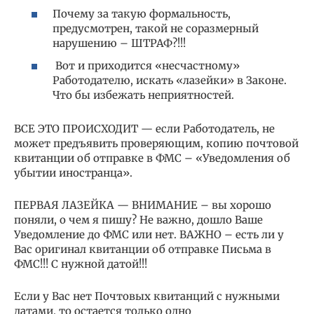
Почему за такую формальность,
предусмотрен, такой не соразмерный
нарушению – ШТРАФ?!!!
Вот и приходится «несчастному»
Работодателю, искать «лазейки» в Законе.
Что бы избежать неприятностей.
ВСЕ ЭТО ПРОИСХОДИТ — если Работодатель, не
может предъявить проверяющим, копию почтовой
квитанции об отправке в ФМС – «Уведомления об
убытии иностранца».
ПЕРВАЯ ЛАЗЕЙКА — ВНИМАНИЕ – вы хорошо
поняли, о чем я пишу? Не важно, дошло Ваше
Уведомление до ФМС или нет. ВАЖНО – есть ли у
Вас оригинал квитанции об отправке Письма в
ФМС!!! С нужной датой!!!
Если у Вас нет Почтовых квитанций с нужными
датами, то остается только одно