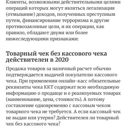
Клиенты, возможными действительными целями
операций которых могут являться легализация
(отмывание) доходов, полученных преступным
путем, финансирование терроризма и другие
противозаконные цели, и их операции, как
правило, обладают двумя или более
нижеследующими признаками:
Товарный чек без кассового чека
действителен в 2020
Продажа товаров за наличный расчет обычно
подтверждается выдачей покупателю кассового
чека. При применении онлайн-касс обязательные
реквизиты чека ККТ содержат всю необходимую
информацию о продавце и о реализуемых товарах
(наименование, цена, стоимость). А потому
составление одновременно с кассовым чеком
товарного чека не требуется. А если кассовый чек
не выдан или утерян? Действителен ли товарный
чек без кассового чека?