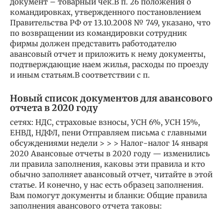
документ – товарный чек.В п. 26 положения о
командировках, утвержденного постановлением
Правительства РФ от 13.10.2008 № 749, указано, что
по возвращении из командировки сотрудник
фирмы должен представить работодателю
авансовый отчет и приложить к нему документы,
подтверждающие наем жилья, расходы по проезду
и иным статьям.В соответствии с п.
Новый список документов для авансового
отчета в 2020 году
сетях: НДС, страховые взносы, УСН 6%, УСН 15%,
ЕНВД, НДФЛ, пени Отправляем письма с главными
обсуждениями недели > > > Налог-налог 14 января
2020 Авансовые отчеты в 2020 году — изменились
ли правила заполнения, каковы эти правила и кто
обычно заполняет авансовый отчет, читайте в этой
статье. И конечно, у нас есть образец заполнения.
Вам помогут документы и бланки: Общие правила
заполнения авансового отчета таковы: