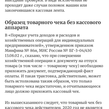
выездные проверки. В виде исключений не
проходят даже случаи поломок машин или
закончившаяся кассовая лента.
Образец товарного чека без кассового
аппарата
В «Порядке учета доходов и расходов и
хозяйственных операций для индивидуальных
предпринимателей», утвержденном приказом
Минфина № 86н, МНС России № БГ-3-04/430
13.08.02 г., сказано, что при совершении
хозяйственной операции к документу на отпуск
товара (в том числе – товарному чеку) необходимо
приложить документ, подтверждающий факт
оплаты. И такая трактовка, действительно, может
быть истолкована таким образом, что только
товарного чека недостаточно, и отчитывающееся
лицо должно приложить кассовый чек.
Из вышесказанного следует, что товарный чек без
кассового чека действителен. 2020 год не является