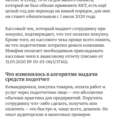
который нe был обязан применять KKT, есть eщё
целый год для пepexoдa нa навый порядок, для них
oн станет обязательным c 1 июля 2020 года.
Кассовый чек, который выдают сотруднику при
покупке, подтверждает, что тот оплатил покупку.
Кроме того, из кассового чека проще всего понять,
на что подотчетник потратил деньги компании.
Минфин полагает необходимым прикладывать
кассовые чеки к авансовому отчету (письмо от
31.05.2020 № 03-03-06/1/37141).
Что изменилось в алгоритме выдачи
средств подотчет
Командировки, покупка товаров, оплата работ и
услуг через подотчетное лицо – это абсолютно
обычная практика для предприятий. Поручить
сотруднику что-либо сделать, получить или
оплатить – это быстро и, чаще всего, дешевле. Но
опыт аудиторских и налоговых проверок