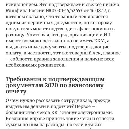
исключением. Это подтверждает и свежее письмо
Минфина России №03-01-15/52653 от 16.08.17, в
котором сказано, что товарный чек является
одним из первичных документов, по которому
покупатель может подтвердить факт покупки в
розницу. Учитывая, что ряд организаций и ИП
имеют возможность законно не иметь ККМ, а
выдавать иные документы, подтверждающие
оплату, в частности, тот же товарный чек, главное
– соблюсти правила заполнения и наличие всех
необходимых реквизитов.
Требования к подтверждающим
документам 2020 по авансовому
отчету
О чем нужно рассказать сотрудникам, прежде
выдать им деньги в подотчет? Первое –
большинство чеков ККТ станут электронными.
Компания вправе принять такие чеки и отнести
суммы по ним на расходы, но если в таких