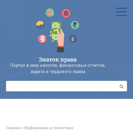
Перейти
к
контенту
Знаток права
Портал в мир налогов, финансовых отчетов,
аудита и трудового права
Поиск:
Главная
»
Информация и статистика