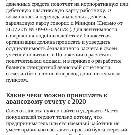
денежных средств подотчет на корпоративную или
дебетовую пластиковую карту работнику. О
возможности перевода авансовых денег на
зарплатную карту говорит и Минфин (Письмо от
21.07.2017 № 09-01-07/46781). Для легитимности
совершения подобных действий бюджетная
организация должна прописать и утвердить
осуществимость безналичного расчета в своей
учетной политике, в Положении о расчетах с
подотчетными лицами, и в приказе о разработке
бланков стандартной авансовой отчетности,
отметив безналичный перевод дополнительным
пунктом.
Какие чеки можно принимать к
авансовому отчету с 2020
Своего клиента нужно найти и удержать. Часто
покупателей теряют только потому, что
предприниматель или его наемный работник не
умеет правильно составить простой бухгалтерский