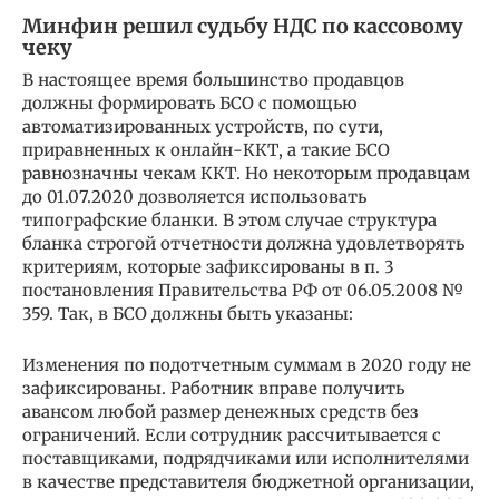
Минфин решил судьбу НДС по кассовому
чеку
В настоящее время большинство продавцов
должны формировать БСО с помощью
автоматизированных устройств, по сути,
приравненных к онлайн-ККТ, а такие БСО
равнозначны чекам ККТ. Но некоторым продавцам
до 01.07.2020 дозволяется использовать
типографские бланки. В этом случае структура
бланка строгой отчетности должна удовлетворять
критериям, которые зафиксированы в п. 3
постановления Правительства РФ от 06.05.2008 №
359. Так, в БСО должны быть указаны:
Изменения по подотчетным суммам в 2020 году не
зафиксированы. Работник вправе получить
авансом любой размер денежных средств без
ограничений. Если сотрудник рассчитывается с
поставщиками, подрядчиками или исполнителями
в качестве представителя бюджетной организации,