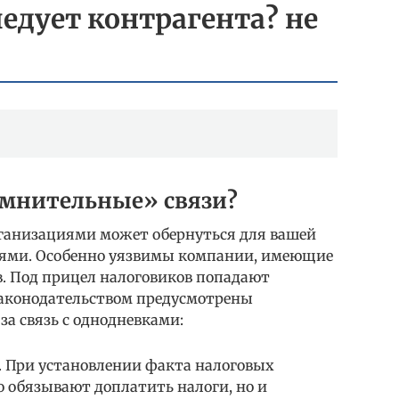
ледует контрагента? не
омнительные» связи?
ганизациями может обернуться для вашей
ями. Особенно уязвимы компании, имеющие
. Под прицел налоговиков попадают
Законодательством предусмотрены
а связь с однодневками:
. При установлении факта налоговых
 обязывают доплатить налоги, но и