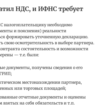
латил НДС, и ИФНС требует
НС налогоплательщику необходимо
ументы и пояснения) реальности
ться формировать уточненную декларацию.
ть свою осмотрительность в выборе партнера.
контракта состоятельность и возможности
ерены — т.е. были:
ые документы, получены сведения о его
ГРИП;
ктическом местонахождении партнера,
венных или торговых площадей;
ованные отчетные документы и оценены
взятых на себя обязательств и т.п.