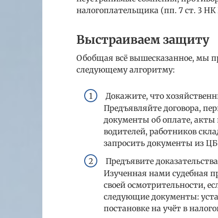
налогоплательщика (пп. 7 ст. 3 НК 
Выстраиваем защиту
Обобщая всё вышесказанное, мы п
следующему алгоритму:
Докажите, что хозяйственн
Предъявляйте договора, пе
документы об оплате, акты 
водителей, работников скла
запросить документы из ЦБ
Предъявите доказательства
Изученная нами судебная пр
своей осмотрительности, ес
следующие документы: устав
постановке на учёт в налого