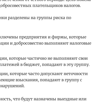
обросовестных плательщиков налогов.
ки разделены на группы риска по
 включены предприятия и фирмы, которые
ации и добросовестно выполняют налоговые
ции, которые частично не выполняют свои
платежей в бюджет, попадают в эту группу.
ции, которые часто допускают неточности
меющие взыскания, попадают в группу с
 нарушений.
ность, что будут назначены выездные или