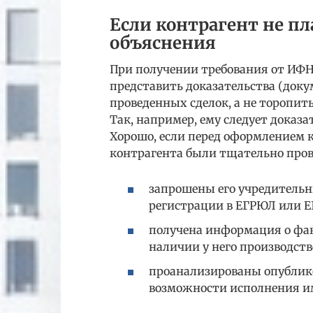
Если контрагент не п
объяснения
При получении требования от ИФ
представить доказательства (док
проведенных сделок, а не торопи
Так, например, ему следует доказа
Хорошо, если перед оформлением 
контрагента были тщательно пров
запрошены его учредительн
регистрации в ЕГРЮЛ или Е
получена информация о фа
наличии у него производст
проанализированы опублик
возможности исполнения им 