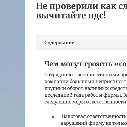
Не проверили как с
вычитайте ндс!
Содержание
Чем могут грозить «с
Сотрудничество с фиктивными ор
компании большими неприятност
крупный оборот наличных средств
последние 3 года работы фирмы. 
следующие меры ответственности з
Налоговая ответственность
нарушений фирму не только