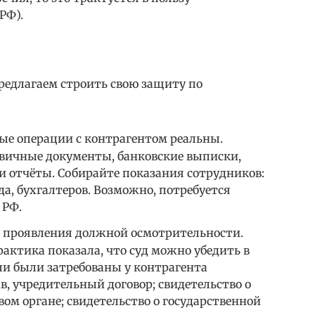
РФ).
редлагаем строить свою защиту по
ые операции с контрагентом реальны.
рвичные документы, банковские выписки,
и отчёты. Собирайте показания сотрудников:
да, бухгалтеров. Возможно, потребуется
 РФ.
 проявления должной осмотрительности.
актика показала, что суд можно убедить в
ли были затребованы у контрагента
, учредительный договор; свидетельство о
вом органе; свидетельство о государственной