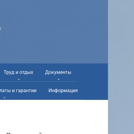
а
Труд и отдых
Документы
латы и гарантии
Информация