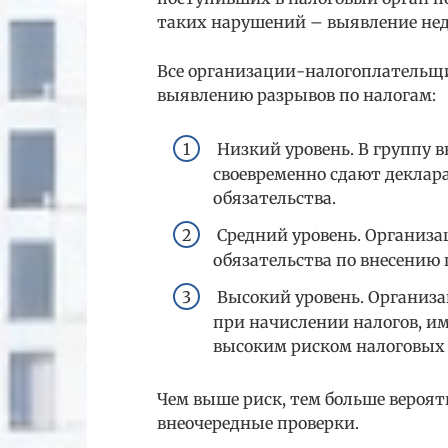
таких нарушений – выявление нед
Все организации-налогоплательщи
выявлению разрывов по налогам:
Низкий уровень. В группу
своевременно сдают деклар
обязательства.
Средний уровень. Организа
обязательства по внесению 
Высокий уровень. Организа
при начислении налогов, и
высоким риском налоговых
Чем выше риск, тем больше вероят
внеочередные проверки.