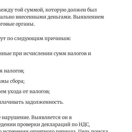
между той суммой, которую должен был
еально внесенными деньгами. Выявлением
говые органы.
гут по следующим причинам:
ные при исчислении сумм налогов и
я налогов;
мы сбора;
м ухода от налогов;
плачивать задолженность.
 нарушение. Выявляется он в
дении проверки деклараций по НДС,
 истечении отчетного периода. Цель поиска