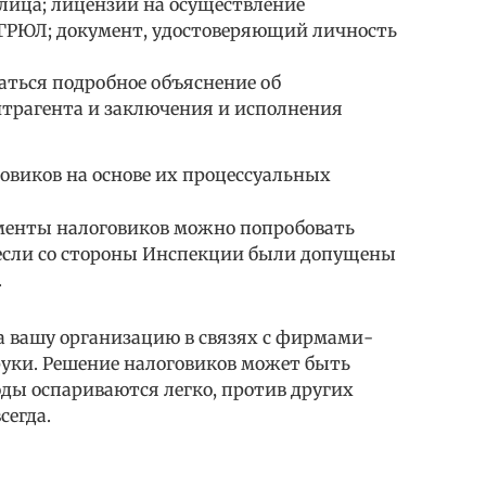
лица; лицензии на осуществление
ЕГРЮЛ; документ, удостоверяющий личность
аться подробное объяснение об
нтрагента и заключения и исполнения
овиков на основе их процессуальных
менты налоговиков можно попробовать
если со стороны Инспекции были допущены
.
а вашу организацию в связях с фирмами-
руки. Решение налоговиков может быть
оды оспариваются легко, против других
сегда.