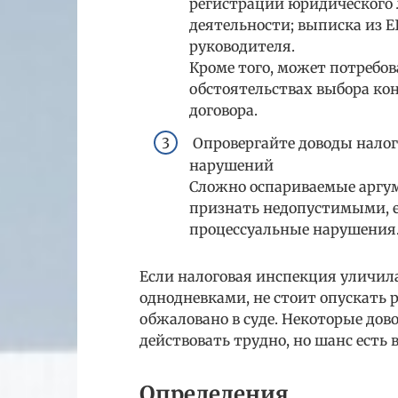
регистрации юридического 
деятельности; выписка из 
руководителя.
Кроме того, может потребов
обстоятельствах выбора ко
договора.
Опровергайте доводы налог
нарушений
Сложно оспариваемые аргу
признать недопустимыми, 
процессуальные нарушения
Если налоговая инспекция уличил
однодневками, не стоит опускать 
обжаловано в суде. Некоторые дов
действовать трудно, но шанс есть в
Определения