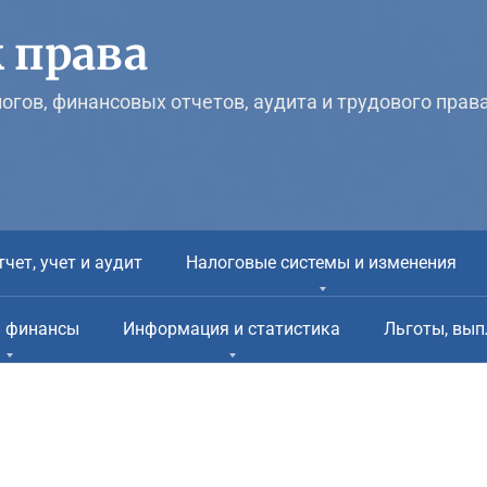
 права
логов, финансовых отчетов, аудита и трудового прав
тчет, учет и аудит
Налоговые системы и изменения
и финансы
Информация и статистика
Льготы, вып