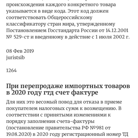
происхождения каждого конкретного то­вара
указывается в виде кода. Этот код должен
соответст­вовать Общероссийскому
классификатору стран мира, ут­вержденному
Постановлением Госстандарта России от 14.12.2001
№ 529-ст и введенному в действие с 1 июля 2002 г.
08 Фев 2019
juristsib
1264
При перепродаже импортных товаров
в 2020 году гтд счет фактуре
Для них это весомый повод для отказа в приеме
покупателем налоговых сумм к возмещению. В
соответствии с принятыми изменениями к
порядку заполнения счета-фактуры
(постановление правительства РФ №981 от
19.08.2020) в 2020 году регистрационный номер ТД