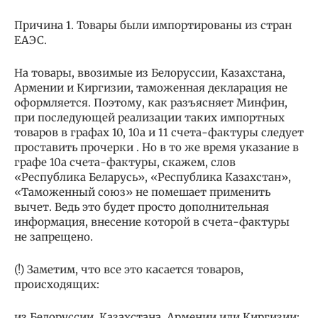
Причина 1. Товары были импортированы из стран
ЕАЭС.
На товары, ввозимые из Белоруссии, Казахстана,
Армении и Киргизии, таможенная декларация не
оформляется. Поэтому, как разъясняет Минфин,
при последующей реализации таких импортных
товаров в графах 10, 10а и 11 счета-фактуры следует
проставить прочерки . Но в то же время указание в
графе 10а счета-фактуры, скажем, слов
«Республика Беларусь», «Республика Казахстан»,
«Таможенный союз» не помешает применить
вычет. Ведь это будет просто дополнительная
информация, внесение которой в счета-фактуры
не запрещено.
(!) Заметим, что все это касается товаров,
происходящих:
из Белоруссии, Казахстана, Армении или Киргизии;