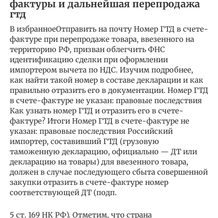
фактуры и дальнейшая перепродажа
гтд
В избранноеОтправить на почту Номер ГТД в счете-
фактуре при перепродаже товара, ввезенного на
территорию РФ, призван облегчить ФНС
идентификацию сделки при оформлении
импортером вычета по НДС. Изучим подробнее,
как найти такой номер в составе декларации и как
правильно отразить его в документации. Номер ГТД
в счете-фактуре не указан: правовые последствия
Как узнать номер ГТД и отразить его в счете-
фактуре? Итоги Номер ГТД в счете-фактуре не
указан: правовые последствия Российский
импортер, составивший ГТД (грузовую
таможенную декларацию, официально — ДТ или
декларацию на товары) для ввезенного товара,
должен в случае последующего сбыта совершенной
закупки отразить в счете-фактуре номер
соответствующей ДТ (подп.
5 ст. 169 НК РФ). Отме­тим, что страна