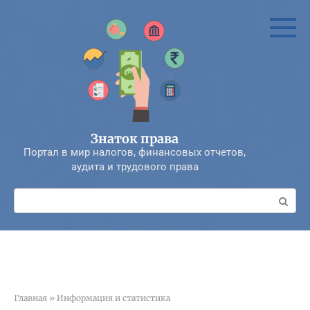
Перейти
к
контенту
Знаток права
Портал в мир налогов, финансовых отчетов,
аудита и трудового права
Поиск:
Главная
»
Информация и статистика