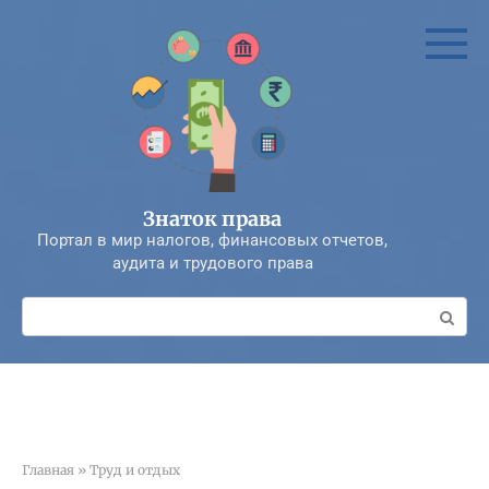
Перейти
к
контенту
Знаток права
Портал в мир налогов, финансовых отчетов,
аудита и трудового права
Поиск:
Главная
»
Труд и отдых