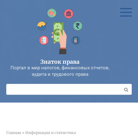
Перейти
к
контенту
Знаток права
Портал в мир налогов, финансовых отчетов,
аудита и трудового права
Поиск:
Главная
»
Информация и статистика