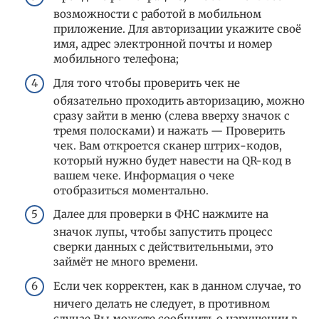
возможности с работой в мобильном
приложение. Для авторизации укажите своё
имя, адрес электронной почты и номер
мобильного телефона;
Для того чтобы проверить чек не
обязательно проходить авторизацию, можно
сразу зайти в меню (слева вверху значок с
тремя полосками) и нажать — Проверить
чек. Вам откроется сканер штрих-кодов,
который нужно будет навести на QR-код в
вашем чеке. Информация о чеке
отобразиться моментально.
Далее для проверки в ФНС нажмите на
значок лупы, чтобы запустить процесс
сверки данных с действительными, это
займёт не много времени.
Если чек корректен, как в данном случае, то
ничего делать не следует, в противном
случае Вы можете сообщить о нарушении в