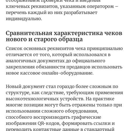
отображением проверки чека и введения
ключевых реквизитов, указанным оператором –
перечень каждый из них разрабатывает
индивидуально.
Сравнительная характеристика чеков
нового и старого образца
Список основных реквизитов чека принципиально
отличается от того, который использовался в
аналогичных документах до официального
закрепления обязанности продавцов использовать
новое кассовое онлайн-оборудование.
Новый документ стал гораздо более сложным по
структуре, как следствие, требующим применения
высокотехнологичных устройств. На практике
многие позиции могут быть отражены только при
использовании сложного оборудования,
способного воспроизводить графические
изображения QR-кодов, формировать ссылки и
переводить контактные данные в стандартный