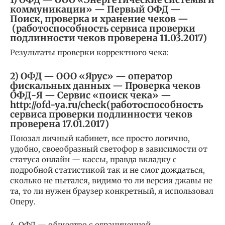
коммуникации» — Первый ОФД —
Поиск, проверка и хранение чеков —
(работоспособность сервиса проверки
подлинности чеков проверена 11.03.2017)
Результаты проверки корректного чека:
2) ОФД — ООО «Ярус» — оператор
фискальных данных — Проверка чеков
ОФД-Я — Сервис «поиск чека» —
http://ofd-ya.ru/check(работоспособность
сервиса проверки подлинности чеков
проверена 17.01.2017)
Поюзал личный кабинет, все просто логично,
удобно, своеобразный светофор в зависимости от
статуса онлайн — кассы, правда вкладку с
подробной статистикой так и не смог дождаться,
сколько не пытался, видимо то ли версия джавы не
та, то ли нужен браузер конкретный, я использовал
Оперу.
4. ОФД — общество с ограниченной