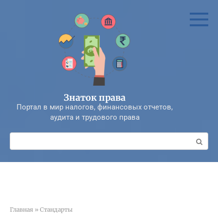
Перейти
к
контенту
Знаток права
Портал в мир налогов, финансовых отчетов,
аудита и трудового права
Поиск:
Главная
»
Стандарты