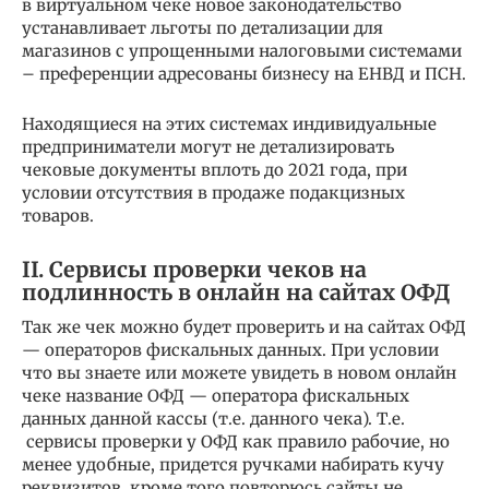
в виртуальном чеке новое законодательство
устанавливает льготы по детализации для
магазинов с упрощенными налоговыми системами
– преференции адресованы бизнесу на ЕНВД и ПСН.
Находящиеся на этих системах индивидуальные
предприниматели могут не детализировать
чековые документы вплоть до 2021 года, при
условии отсутствия в продаже подакцизных
товаров.
II. Сервисы проверки чеков на
подлинность в онлайн на сайтах ОФД
Так же чек можно будет проверить и на сайтах ОФД
— операторов фискальных данных. При условии
что вы знаете или можете увидеть в новом онлайн
чеке название ОФД — оператора фискальных
данных данной кассы (т.е. данного чека). Т.е.
сервисы проверки у ОФД как правило рабочие, но
менее удобные, придется ручками набирать кучу
реквизитов, кроме того повторюсь сайты не