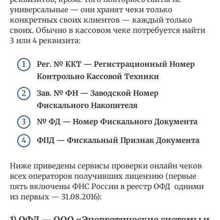
универсальные — они хранят чеки только
конкретных своих клиентов — каждый только
своих. Обычно в кассовом чеке потребуется найти
3 или 4 реквизита:
Рег. № ККТ — Регистрационный Номер
Контрольно Кассовой Техники
Зав. № ФН — Заводской Номер
Фискального Накопителя
№ ФД — Номер Фискального Документа
ФПД — Фискальный Признак Документа
Ниже приведены сервисы проверки онлайн чеков
всех операторов получивших лицензию (первые
пять включены ФНС России в реестр ОФД одними
из первых — 31.08.2016):
1) ОФД — ООО «Энергетические системы и