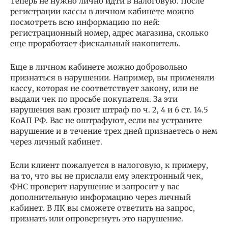
Теперь не нужно лично идти в налоговую. После
регистрации кассы в личном кабинете можно
посмотреть всю информацию по ней:
регистрационный номер, адрес магазина, сколько
еще проработает фискальный накопитель.
Еще в личном кабинете можно добровольно
признаться в нарушении. Например, вы применяли
кассу, которая не соответствует закону, или не
выдали чек по просьбе покупателя. За эти
нарушения вам грозит штраф по ч. 2, 4 и 6 ст. 14.5
КоАП РФ. Вас не оштрафуют, если вы устраните
нарушение и в течение трех дней признаетесь о нем
через личный кабинет.
Если клиент пожалуется в налоговую, к примеру,
на то, что вы не прислали ему электронный чек,
ФНС проверит нарушение и запросит у вас
дополнительную информацию через личный
кабинет. В ЛК вы сможете ответить на запрос,
признать или опровергнуть это нарушение.