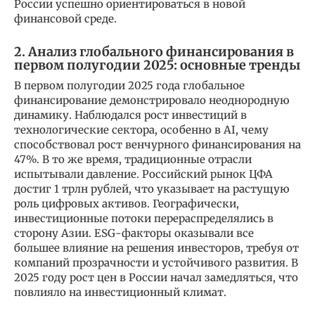
России успешно ориентироваться в новой
финансовой среде.
2. Анализ глобального финансирования в
первом полугодии 2025: основные тренды
В первом полугодии 2025 года глобальное
финансирование демонстрировало неоднородную
динамику. Наблюдался рост инвестиций в
технологические сектора, особенно в AI, чему
способствовал рост венчурного финансирования на
47%. В то же время, традиционные отрасли
испытывали давление. Российский рынок ЦФА
достиг 1 трлн рублей, что указывает на растущую
роль цифровых активов. Географически,
инвестиционные потоки перераспределялись в
сторону Азии. ESG-факторы оказывали все
большее влияние на решения инвесторов, требуя от
компаний прозрачности и устойчивого развития. В
2025 году рост цен в России начал замедляться, что
повлияло на инвестиционный климат.