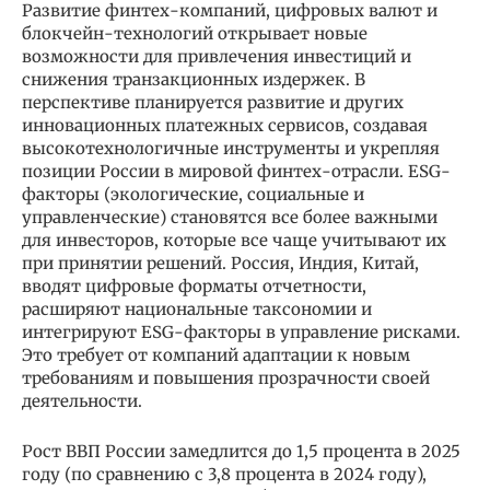
Развитие финтех-компаний, цифровых валют и
блокчейн-технологий открывает новые
возможности для привлечения инвестиций и
снижения транзакционных издержек. В
перспективе планируется развитие и других
инновационных платежных сервисов, создавая
высокотехнологичные инструменты и укрепляя
позиции России в мировой финтех-отрасли. ESG-
факторы (экологические, социальные и
управленческие) становятся все более важными
для инвесторов, которые все чаще учитывают их
при принятии решений. Россия, Индия, Китай,
вводят цифровые форматы отчетности,
расширяют национальные таксономии и
интегрируют ESG-факторы в управление рисками.
Это требует от компаний адаптации к новым
требованиям и повышения прозрачности своей
деятельности.
Рост ВВП России замедлится до 1,5 процента в 2025
году (по сравнению с 3,8 процента в 2024 году),