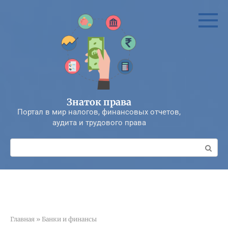
Перейти
к
контенту
Знаток права
Портал в мир налогов, финансовых отчетов,
аудита и трудового права
Поиск:
Главная
»
Банки и финансы