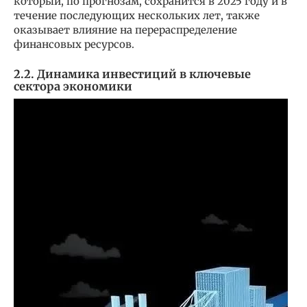
который, по прогнозам, сохранится в 2025 году и в
течение последующих нескольких лет, также
оказывает влияние на перераспределение
финансовых ресурсов.
2.2. Динамика инвестиций в ключевые
сектора экономики