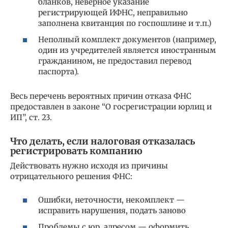
бланков, неверное указание
регистрирующей ИФНС, неправильно
заполнена квитанция по госпошлине и т.п.)
Неполный комплект документов (например,
один из учредителей является иностранным
гражданином, не предоставил перевод
паспорта).
Весь перечень вероятных причин отказа ФНС
предоставлен в законе “О госрегистрации юрлиц и
ИП”, ст. 23.
Что делать, если налоговая отказалась
регистрировать компанию
Действовать нужно исходя из причины
отрицательного решения ФНС:
Ошибки, неточности, некомплект —
исправить нарушения, подать заново
Проблемы с юр. адресом — оформить