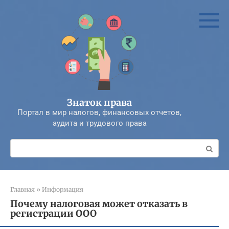
Перейти
к
контенту
Знаток права
Портал в мир налогов, финансовых отчетов,
аудита и трудового права
Поиск:
Главная
»
Информация
Почему налоговая может отказать в
регистрации ООО