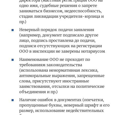
директора (массовая регистрация ООО на
одно имя, судебные решения о запрете
заниматься бизнесом, недееспособность,
стадия ликвидации учредителя-юрлица и
пр.)
Неверный порядок подачи заявления
(например, документ подписало другое
лицо, подпись проставлена до подачи,
подписи отсутствующих на регистрации
ООО в инспекции не заверены нотариусом
Наименование ООО не проходит по
требованиям законодательства
(использована ненормативная лексика,
антиморальные выражения, запрещенные
слова, присутствуют иностранные
заимствования, отсылки на политические
объединения и пр.)
Наличие ошибок в документах (опечатки,
пропущенные буквы, неверный шрифт и его
размер, использование недействительных