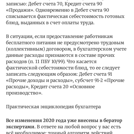
записью: Дебет счета 70, Кредит счета 90
«Продажи». Одновременно в Дебет счета 90
списывается фактическая себестоимость готовых
блюд, выданных в счет оплаты труда.
В ситуации, если предоставление работникам
бесплатного питания не предусмотрено трудовым
(коллективным) договором, в бухгалтерском учете
данные расходы признаются в составе прочих
расходов (п. 11 ПБУ 10/99). Что касается
фактической себестоимости блюд, то ее следует
записать следующим образом: Дебет счета 91
«Прочие доходы и расходы», субсчет 91-2 «Прочие
расходы», Кредит счета 20 «Основное
производство».
Практическая энциклопедия бухгалтера
Все изменения 2020 года уже внесены в бератор
экспертами.
В ответе на любой вопрос у вас есть
всё необходимое: точный алгоритм действий,