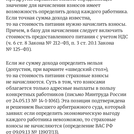
значение для начисления взносов имеет
возможность определить доход каждого работника.
Если точная сумма дохода известна,
то на стоимость питания нужно начислить взносы.
Причем, в базу для начисления следует включить
стоимость предоставленного питания с учетом НДС
(ч. 6 ст. 8 Закона № 212-ФЗ, п. 3 ст. 20.1 Закона
№ 125-ФЗ).
Если же сумму дохода определить нельзя
(допустим, при варианте «шведский стол»),
то на стоимость питания страховые взносы
не начисляются. Суть в том, что взносами
облагается только адресные выплаты в пользу
конкретных работников (письмо Минтруда России
от 24.05.13 № 14-1-1061). Эта позиция подтверждена
и решением Высшего арбитражного суда, который
заявил: если определить экономическую выгоду
каждого работника невозможно, то страховые
взносы не начисляются (определение ВАС РФ
от 09.09.13 № 11907/13).