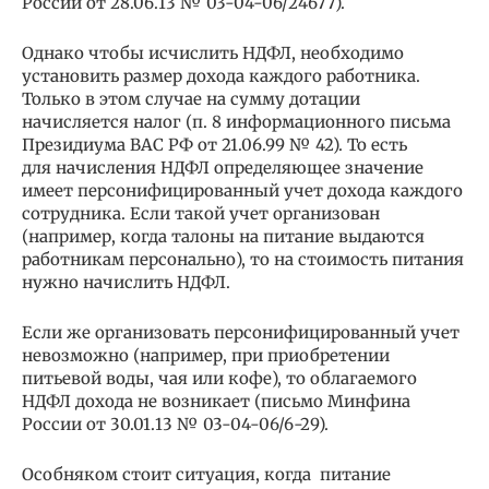
России от 28.06.13 № 03-04-06/24677).
Однако чтобы исчислить НДФЛ, необходимо
установить размер дохода каждого работника.
Только в этом случае на сумму дотации
начисляется налог (п. 8 информационного письма
Президиума ВАС РФ от 21.06.99 № 42). То есть
для начисления НДФЛ определяющее значение
имеет персонифицированный учет дохода каждого
сотрудника. Если такой учет организован
(например, когда талоны на питание выдаются
работникам персонально), то на стоимость питания
нужно начислить НДФЛ.
Если же организовать персонифицированный учет
невозможно (например, при приобретении
питьевой воды, чая или кофе), то облагаемого
НДФЛ дохода не возникает (письмо Минфина
России от 30.01.13 № 03-04-06/6-29).
Особняком стоит ситуация, когда питание