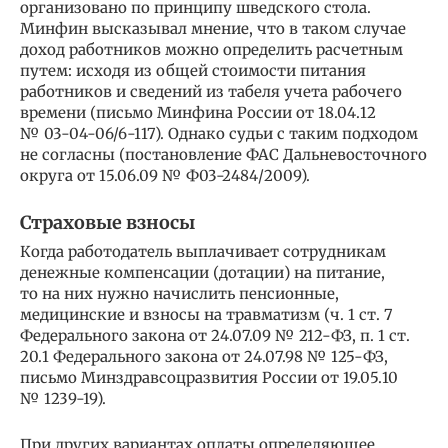
организовано по принципу шведского стола.
Минфин высказывал мнение, что в таком случае
доход работников можно определить расчетным
путем: исходя из общей стоимости питания
работников и сведений из табеля учета рабочего
времени (письмо Минфина России от 18.04.12
№ 03-04-06/6-117). Однако судьи с таким подходом
не согласны (постановление ФАС Дальневосточного
округа от 15.06.09 № Ф03-2484/2009).
Страховые взносы
Когда работодатель выплачивает сотрудникам
денежные компенсации (дотации) на питание,
то на них нужно начислить пенсионные,
медицинские и взносы на травматизм (ч. 1 ст. 7
Федерального закона от 24.07.09 № 212-ФЗ, п. 1 ст.
20.1 Федерального закона от 24.07.98 № 125-ФЗ,
письмо Минздравсоцразвития России от 19.05.10
№ 1239-19).
При других вариантах оплаты определяющее