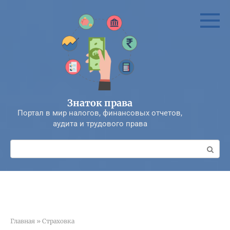
Перейти
к
контенту
Знаток права
Портал в мир налогов, финансовых отчетов,
аудита и трудового права
Поиск:
Главная
»
Страховка