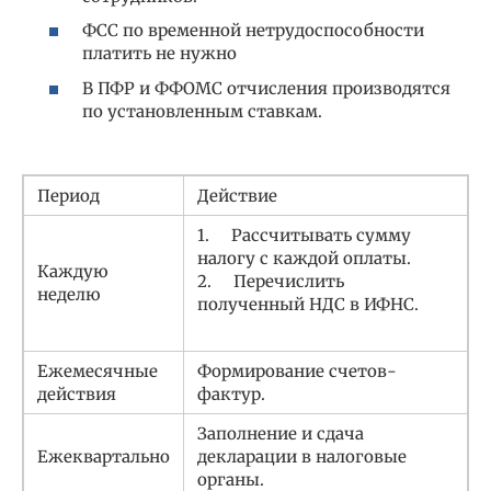
ФСС по временной нетрудоспособности
платить не нужно
В ПФР и ФФОМС отчисления производятся
по установленным ставкам.
Период
Действие
1. Рассчитывать сумму
налогу с каждой оплаты.
Каждую
2. Перечислить
неделю
полученный НДС в ИФНС.
Ежемесячные
Формирование счетов-
действия
фактур.
Заполнение и сдача
Ежеквартально
декларации в налоговые
органы.