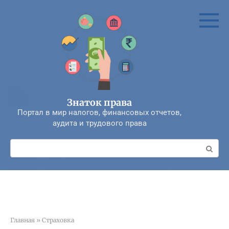
Перейти
к
контенту
Знаток права
Портал в мир налогов, финансовых отчетов,
аудита и трудового права
Поиск:
Главная
»
Страховка