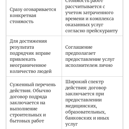
Стоимость работ
рассчитывается с
Сразу оговаривается
учетом затраченного
конкретная
времени и комплекса
стоимость
оказанных услуг
согласно прейскуранту
Для достижения
результата
Соглашение
подрядчик вправе
предполагает
привлекать
предоставление услуг
неограниченное
исполнителем лично
количество людей
Широкий спектр
Суженный перечень
действия: договор
действия. Обычно
заключается при
договор подряда
предоставлении
заключается на
медицинских,
выполнение
образовательных,
строительных и
банковских и иных
бытовых работ
услуг