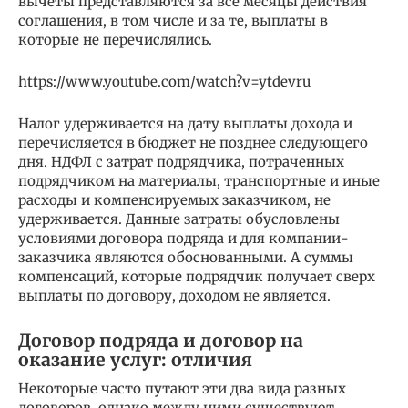
вычеты представляются за все месяцы действия
соглашения, в том числе и за те, выплаты в
которые не перечислялись.
https://www.youtube.com/watch?v=ytdevru
Налог удерживается на дату выплаты дохода и
перечисляется в бюджет не позднее следующего
дня. НДФЛ с затрат подрядчика, потраченных
подрядчиком на материалы, транспортные и иные
расходы и компенсируемых заказчиком, не
удерживается. Данные затраты обусловлены
условиями договора подряда и для компании-
заказчика являются обоснованными. А суммы
компенсаций, которые подрядчик получает сверх
выплаты по договору, доходом не является.
Договор подряда и договор на
оказание услуг: отличия
Некоторые часто путают эти два вида разных
договоров, однако между ними существуют