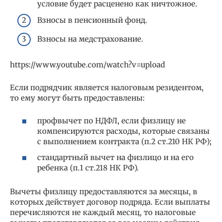
условие будет расценено как ничтожное.
Взносы в пенсионный фонд.
Взносы на медстрахование.
https://www.youtube.com/watch?v=upload
Если подрядчик является налоговым резидентом,
то ему могут быть предоставлены:
профвычет по НДФЛ, если физлицу не
компенсируются расходы, которые связаны
с выполнением контракта (п.2 ст.210 НК РФ);
стандартный вычет на физлицо и на его
ребенка (п.1 ст.218 НК РФ).
Вычеты физлицу предоставляются за месяцы, в
которых действует договор подряда. Если выплаты
перечисляются не каждый месяц, то налоговые