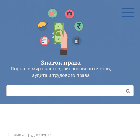
Перейти
к
контенту
Знаток права
Портал в мир налогов, финансовых отчетов,
аудита и трудового права
Поиск:
Главная
»
Труд и отдых