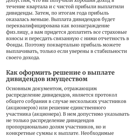
Допустим, что вы получили хороший доход в
течение квартала и с чистой прибыли выплатили
дивиденды. Затем, по итогам года прибыль
оказалась меньше. Выплата дивидендов будет
переквалифицирована как вознаграждение
физ.лицу, а вам придется доплатить все страховые
взносы и пересдать связанную с ними отчетность в
Фонды. Поэтому поквартально прибыль можете
выплачивать, только если уверены в стабильности
своего дохода.
Как оформить решение о выплате
дивидендов имуществом
Основным документом, отражающим
распределение дивидендов, является протокол
общего собрания в случае нескольких участников
(акционеров) или решение единственного
участника (акционера). В нем допустимо указывать
не только распределение дивидендов
пропорционально долям участников, но и
конкретные суммы к выплате. Необходимые