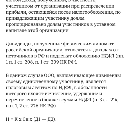
участником от организации при распределении
прибыли, остающейся после налогообложения, по
принадлежащим участнику долям
пропорционально долям участников в уставном
капитале этой организации.
Дивиденды, полученные физическим лицом от
российской организации, относятся к доходам от
источников в РФ и подлежат обложению НДФЛ (пп.
1 п. 1 ст. 208, п. 1 ст. 209 НК РФ).
В данном случае ООО, выплачивающее дивиденды
своему единственному участнику, является
налоговым агентом по НДФЛ, в обязанности
которого входят исчисление, удержание и
перечисление в бюджет суммы НДФЛ (п. 3 ст. 214,
п.п. 1, 2 ст. 226 НК РФ).
Н = К х Сн х (Д1 — Д2),