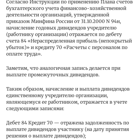
Согласно Инструкции по применению Плана счетов
бухгалтерского учета финансово-хозяйственной
деятельности организаций, утвержденной
приказом Минфина России от 31.10.2000 N 94н,
начисление годовых дивидендов учредителю
(работнику организации) отражается по дебету
счета 84 «Нераспределенная прибыль (непокрытый
убыток)» и кредиту 70 «Расчеты с персоналом по
оплате труда».
Заметим, что аналогичная запись делается при
выплате промежуточных дивидендов.
Таким образом, начисление и выплата дивидендов
единственному учредителю организации,
являющемуся ее работником, отражается в учете
следующими записями:
Дебет 84 Кредит 70 — отражена задолженность по
выплате дивидендов участнику (на дату принятия
решения о выплате дивидендов);