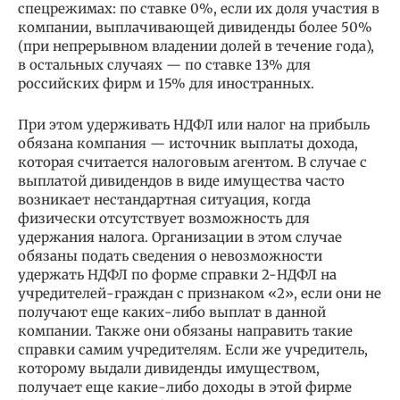
спецрежимах: по ставке 0%, если их доля участия в
компании, выплачивающей дивиденды более 50%
(при непрерывном владении долей в течение года),
в остальных случаях — по ставке 13% для
российских фирм и 15% для иностранных.
При этом удерживать НДФЛ или налог на прибыль
обязана компания — источник выплаты дохода,
которая считается налоговым агентом. В случае с
выплатой дивидендов в виде имущества часто
возникает нестандартная ситуация, когда
физически отсутствует возможность для
удержания налога. Организации в этом случае
обязаны подать сведения о невозможности
удержать НДФЛ по форме справки 2-НДФЛ на
учредителей-граждан с признаком «2», если они не
получают еще каких-либо выплат в данной
компании. Также они обязаны направить такие
справки самим учредителям. Если же учредитель,
которому выдали дивиденды имуществом,
получает еще какие-либо доходы в этой фирме