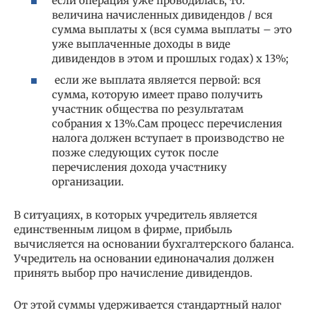
если операция уже проводилась, то:
величина начисленных дивидендов / вся
сумма выплаты х (вся сумма выплаты – это
уже выплаченные доходы в виде
дивидендов в этом и прошлых годах) х 13%;
если же выплата является первой: вся
сумма, которую имеет право получить
участник общества по результатам
собрания х 13%.Сам процесс перечисления
налога должен вступает в производство не
позже следующих суток после
перечисления дохода участнику
организации.
В ситуациях, в которых учредитель является
единственным лицом в фирме, прибыль
вычисляется на основании бухгалтерского баланса.
Учредитель на основании единоначалия должен
принять выбор про начисление дивидендов.
От этой суммы удерживается стандартный налог