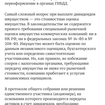
переоформление в органах ГИБДД.
Самый сложный вопрос при выплате дивидендов
имуществом — это стоимостная оценка
имущества. В законодательстве не содержится
прямого требования специальной рыночной
оценки имущества коммерческих компаний: ни в
НК РФ, ни в федеральных законах № 14-ФЗ и №
208-ФЗ. Имущество может быть оценено по
данным независимого оценщика, бухгалтерского
учета или определено самостоятельно
участниками. Но, как правило, во избежание
споров с налоговыми органами, требующими
передачу имущества не ниже его рыночной
стоимости, компании прибегают к услугам
независимых оценщиков.
В протоколе общего собрания или решении
единственного участника (акционера), на
основании которого производится передача
активов в счет дивидендов, необходимо