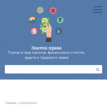
Перейти
к
контенту
Знаток права
Портал в мир налогов, финансовых отчетов,
аудита и трудового права
Поиск:
Главная
»
Документы