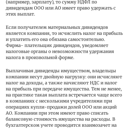
(например, зарплату), то сумму НДФЛ по
дивидендам ООО или АО имеет право удержать с
этих выплат.
Если получателем материальных дивидендов
является компания, то исчислить налог на прибыль
и уплатить его она обязана самостоятельно.
Фирма- плательщик дивидендов, уведомляет
налоговые органы о невозможности удержания
налога в произвольной форме.
Выплачивая дивиденды имуществом, владельцы
компании несут двойную нагрузку: они исчисляют
налог на доходы, а также начисляют НДС и налог
на прибыль при передаче имущества. Тем не менее,
на практике такая выплата встречается чаще всего
в компаниях с несколькими учредителями при
операциях купли-продажи долей ООО или акций
АО. Компании при этом имеют право списать
балансовую стоимость имущества на расходы. В
бухгалтерском учете проводится взаимозачет на