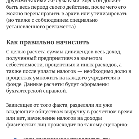
другими такими же бумагами. Здесь он должен
быть весь период своего действия, после чего его
можно перенаправить в архив или утилизировать
(но также с соблюдением специально
установленного регламента).
Как правильно начислять
С целью расчета суммы дивидендов весь доход,
полученный предприятием за вычетом
себестоимости, процентных и иных расходов, а
также после уплаты налогов — необходимо долю в
процентах умножить на каждого учредителя в
фонде. Данные расчеты будут оформлены
бухгалтерской справкой.
Зависящее от того факта, разделяли ли уже
владеющие обществом выручку в расчетном время
или нет, начисление налогов на доходы
физических лиц происходит по такому сценарию: