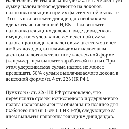
Налоговые агенты обязаны удержать начисленную
сумму налога непосредственно из доходов
налогоплательщика при их фактической выплате.
То есть при выплате дивидендов необходимо
удержать исчисленный НДФЛ. При выплате
налогоплательщику дохода в виде дивидендов
имуществом удержание исчисленной суммы
налога производится налоговым агентом за счет
любых доходов, выплачиваемых налоговым
агентом налогоплательщику в денежной форме
(например, при выплате заработной платы). При
этом удерживаемая сумма налога не может
превышать 50% суммы выплачиваемого дохода в
денежной форме (п. 4 ст. 226 НК РФ).
Пунктом 6 ст. 226 НК РФ установлено, что
перечислять суммы исчисленного и удержанного
налога налоговые агенты обязаны не позднее дня
(рабочего дня (п. 6 ст. 6.1 НК РФ)), следующего за
днем выплаты налогоплательщику дивидендов.