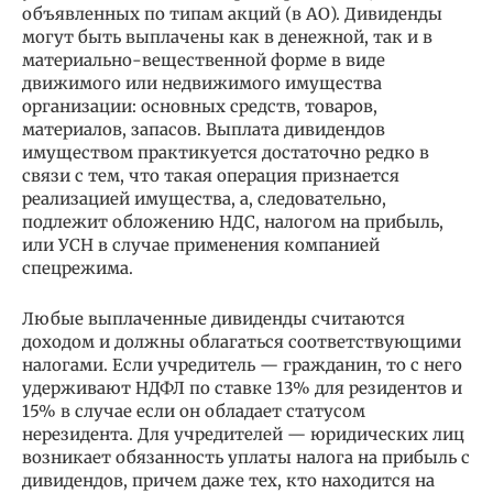
объявленных по типам акций (в АО). Дивиденды
могут быть выплачены как в денежной, так и в
материально-вещественной форме в виде
движимого или недвижимого имущества
организации: основных средств, товаров,
материалов, запасов. Выплата дивидендов
имуществом практикуется достаточно редко в
связи с тем, что такая операция признается
реализацией имущества, а, следовательно,
подлежит обложению НДС, налогом на прибыль,
или УСН в случае применения компанией
спецрежима.
Любые выплаченные дивиденды считаются
доходом и должны облагаться соответствующими
налогами. Если учредитель — гражданин, то с него
удерживают НДФЛ по ставке 13% для резидентов и
15% в случае если он обладает статусом
нерезидента. Для учредителей — юридических лиц
возникает обязанность уплаты налога на прибыль с
дивидендов, причем даже тех, кто находится на