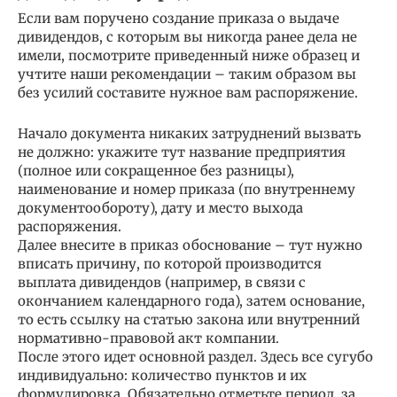
Если вам поручено создание приказа о выдаче
дивидендов, с которым вы никогда ранее дела не
имели, посмотрите приведенный ниже образец и
учтите наши рекомендации – таким образом вы
без усилий составите нужное вам распоряжение.
Начало документа никаких затруднений вызвать
не должно: укажите тут название предприятия
(полное или сокращенное без разницы),
наименование и номер приказа (по внутреннему
документообороту), дату и место выхода
распоряжения.
Далее внесите в приказ обоснование – тут нужно
вписать причину, по которой производится
выплата дивидендов (например, в связи с
окончанием календарного года), затем основание,
то есть ссылку на статью закона или внутренний
нормативно-правовой акт компании.
После этого идет основной раздел. Здесь все сугубо
индивидуально: количество пунктов и их
формулировка. Обязательно отметьте период, за