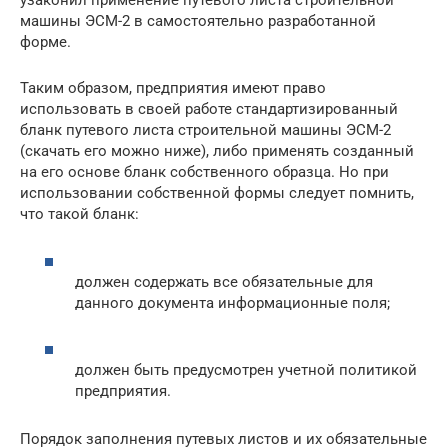
узаконил применение путевого листа строительной
машины ЭСМ-2 в самостоятельно разработанной
форме.
Таким образом, предприятия имеют право
использовать в своей работе стандартизированный
бланк путевого листа строительной машины ЭСМ-2
(скачать его можно ниже), либо применять созданный
на его основе бланк собственного образца. Но при
использовании собственной формы следует помнить,
что такой бланк:
должен содержать все обязательные для
данного документа информационные поля;
должен быть предусмотрен учетной политикой
предприятия.
Порядок заполнения путевых листов и их обязательные