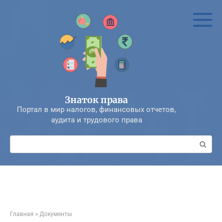
Перейти
к
контенту
Знаток права
Портал в мир налогов, финансовых отчетов,
аудита и трудового права
Поиск:
Главная
»
Документы