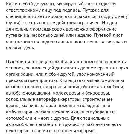
Как и любой документ, маршрутный лист выдается
ответственному лицу под подпись. Путевка для
специального автомобиля выписывается на одну смену
(сутки), то есть срок ее действия ограничен. Но для
длительных командировок возможно оформление
путевки на несколько дней или неделю. Путевой лист
спецтехники на неделю заполняется точно так же, как и
на один день.
Путевой лист спецавтомобиля уполномочен заполнять
человек, занимающий должность диспетчера автопарка
организации, или любой другой, уполномоченный
приказом предприятию. К специальным автомобилям
можно отнести пожарные и полицейские автомобили,
автобетономешалки, молоковозы и бензовозы,
холодильные авторефрижераторы, строительные
краны, машины скорой помощи и передвижные
амбулатории, асфальтоукладчики, снегоуборочные
автомобили и многие другие. Для специальных
автомобилей легкового и грузового назначения есть
некоторые отличия в заполнении формы.