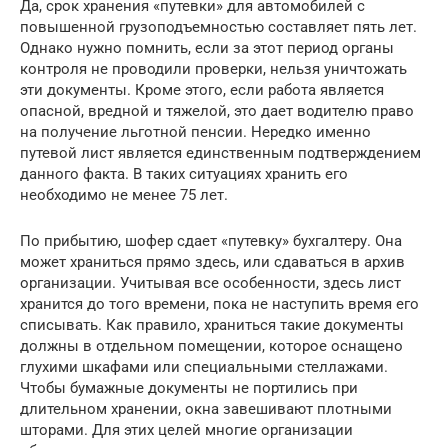
Да, срок хранения «путевки» для автомобилей с
повышенной грузоподъемностью составляет пять лет.
Однако нужно помнить, если за этот период органы
контроля не проводили проверки, нельзя уничтожать
эти документы. Кроме этого, если работа является
опасной, вредной и тяжелой, это дает водителю право
на получение льготной пенсии. Нередко именно
путевой лист является единственным подтверждением
данного факта. В таких ситуациях хранить его
необходимо не менее 75 лет.
По прибытию, шофер сдает «путевку» бухгалтеру. Она
может храниться прямо здесь, или сдаваться в архив
организации. Учитывая все особенности, здесь лист
хранится до того времени, пока не наступить время его
списывать. Как правило, храниться такие документы
должны в отдельном помещении, которое оснащено
глухими шкафами или специальными стеллажами.
Чтобы бумажные документы не портились при
длительном хранении, окна завешивают плотными
шторами. Для этих целей многие организации