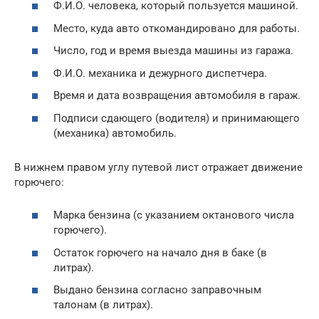
Ф.И.О. человека, который пользуется машиной.
Место, куда авто откомандировано для работы.
Число, год и время выезда машины из гаража.
Ф.И.О. механика и дежурного диспетчера.
Время и дата возвращения автомобиля в гараж.
Подписи сдающего (водителя) и принимающего
(механика) автомобиль.
В нижнем правом углу путевой лист отражает движение
горючего:
Марка бензина (с указанием октанового числа
горючего).
Остаток горючего на начало дня в баке (в
литрах).
Выдано бензина согласно заправочным
талонам (в литрах).