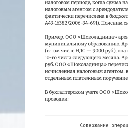
налоговом периоде, когда сумма н
налоговым агентом с арендодателя
фактически перечислена в бюджет 
А43-16382/2006-34-691). Поясним с
Пример. ООО «Шоколадница» арен
муниципальному образованию. Арен
(в том числе НДС — 9000 руб.), он
10-го числа следующего месяца. Ар
руб. ООО «Шоколадница» перечисли
исчисленная налоговым агентом, в
отдельным платежным поручение
В бухгалтерском учете ООО «Шок
проводки:
           Содержание опера