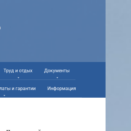
а
Труд и отдых
Документы
латы и гарантии
Информация