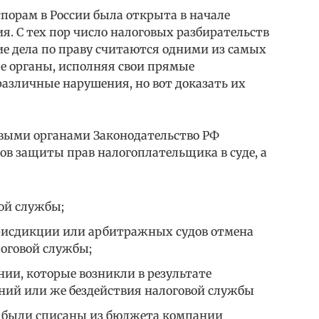
порам в России была открыта в начале
я. С тех пор число налоговых разбирательств
кие дела по праву считаются одними из самых
ые органы, исполняя свои прямые
различные нарушения, но вот доказать их
овыми органами Законодательство РФ
ов защиты прав налогоплательщика в суде, а
ой службы;
рисдикции или арбитражных судов отмена
логовой службы;
ии, которые возникли в результате
ний или же бездействия налоговой службы
е были списаны из бюджета компании