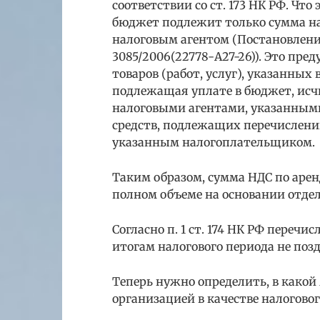
соответствии со ст. 173 НК РФ. Что
бюджет подлежит только сумма на
налоговым агентом (Постановление
3085/2006(22778-А27-26)). Это пред
товаров (работ, услуг), указанных в
подлежащая уплате в бюджет, исч
налоговыми агентами, указанными в
средств, подлежащих перечислен
указанным налогоплательщиком.
Таким образом, сумма НДС по арен
полном объеме на основании отде
Согласно п. 1 ст. 174 НК РФ переч
итогам налогового периода не позд
Теперь нужно определить, в како
организацией в качестве налоговог