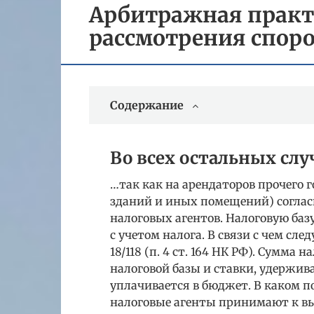
Арбитражная практи
рассмотрения спор
Содержание
Во всех остальных сл
…так как на арендаторов прочего 
зданий и иных помещений) согласно
налоговых агентов. Налоговую баз
с учетом налога. В связи с чем сл
18/118 (п. 4 ст. 164 НК РФ). Сумма
налоговой базы и ставки, удержив
уплачивается в бюджет. В каком по
налоговые агенты принимают к вы