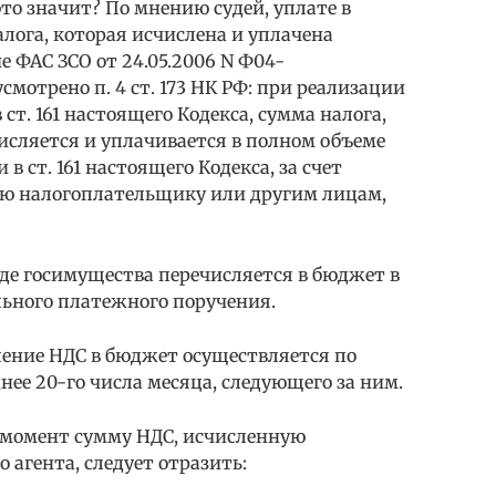
 это значит? По мнению судей, уплате в
лога, которая исчислена и уплачена
 ФАС ЗСО от 24.05.2006 N Ф04-
усмотрено п. 4 ст. 173 НК РФ: при реализации
 ст. 161 настоящего Кодекса, сумма налога,
исляется и уплачивается в полном объеме
 ст. 161 настоящего Кодекса, за счет
ию налогоплательщику или другим лицам,
де госимущества перечисляется в бюджет в
льного платежного поручения.
исление НДС в бюджет осуществляется по
нее 20-го числа месяца, следующего за ним.
й момент сумму НДС, исчисленную
о агента, следует отразить: