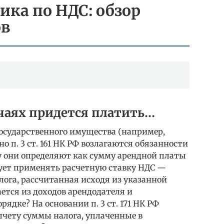
ка по НДС: обзор
ов
учаях придется платить…
государственного имущества (например,
 п. 3 ст. 161 НК РФ возлагаются обязанности
у они определяют как сумму арендной платы
едует применять расчетную ставку НДС —
 налога, рассчитанная исходя из указанной
ается из доходов арендодателя и
рядке? На основании п. 3 ст. 171 НК РФ
чету суммы налога, уплаченные в