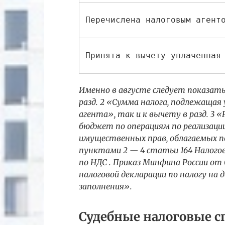
Перечислена налоговым агент
Принята к вычету уплаченная
Именно в августе следует показать
разд. 2 «Сумма налога, подлежащая
агента», так и к вычету в разд. 3
бюджет по операциям по реализации 
имущественных прав, облагаемых 
пунктами 2 — 4 статьи 164 Налогов
по НДС . Приказ Минфина России от
налоговой декларации по налогу на
заполнения».
Судебные налоговые 