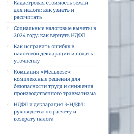
Кадастровая стоимость земли
для налога: как узнать и
  51  
   9 000 
рассчитать
Социальные налоговые вычеты в
  19  
   9 000 
2024 году: как вернуть НДФЛ
Как исправить ошибку в
налоговой декларации и подать
уточненку
Компания «Мельхозе»:
комплексные решения для
безопасности труда и снижения
производственного травматизма
НДФЛ и декларация 3-НДФЛ:
руководство по расчету и
возврату налога