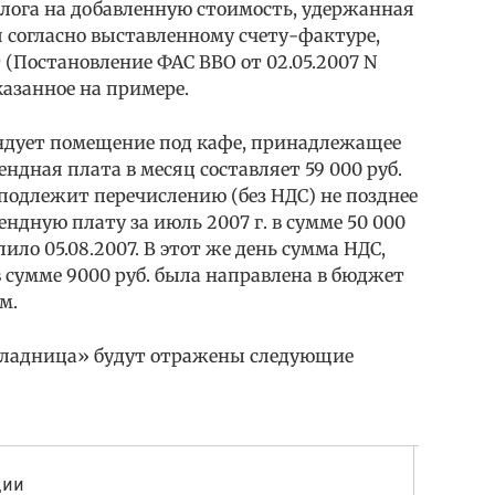
алога на добавленную стоимость, удержанная
 согласно выставленному счету-фактуре,
(Постановление ФАС ВВО от 02.05.2007 N
казанное на примере.
дует помещение под кафе, принадлежащее
дная плата в месяц составляет 59 000 руб.
а подлежит перечислению (без НДС) не позднее
ендную плату за июль 2007 г. в сумме 50 000
ло 05.08.2007. В этот же день сумма НДС,
 сумме 9000 руб. была направлена в бюджет
м.
оладница» будут отражены следующие
ции          
 Дебет