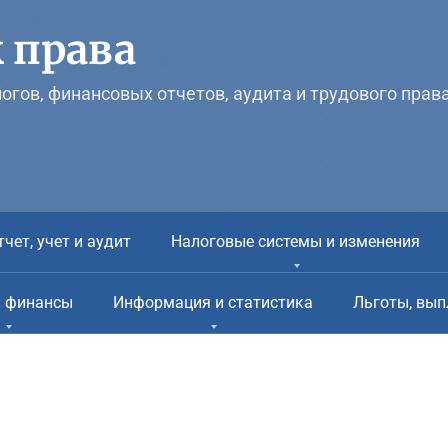
 права
логов, финансовых отчетов, аудита и трудового прав
тчет, учет и аудит
Налоговые системы и изменения
и финансы
Информация и статистика
Льготы, вып