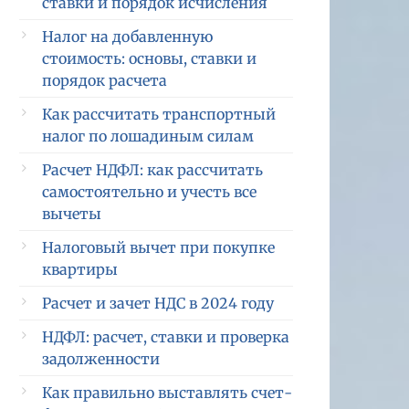
ставки и порядок исчисления
Налог на добавленную
стоимость: основы, ставки и
порядок расчета
Как рассчитать транспортный
налог по лошадиным силам
Расчет НДФЛ: как рассчитать
самостоятельно и учесть все
вычеты
Налоговый вычет при покупке
квартиры
Расчет и зачет НДС в 2024 году
НДФЛ: расчет, ставки и проверка
задолженности
Как правильно выставлять счет-
Кредит
  Сумма,    руб.  