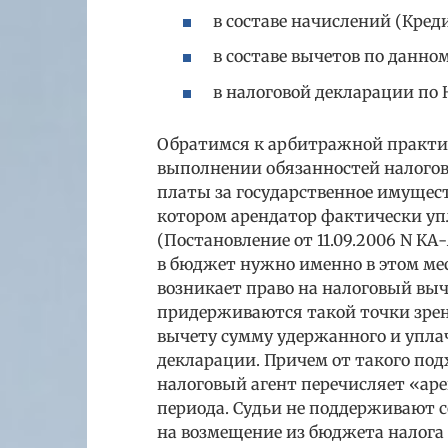
в составе начислений (Креди
в составе вычетов по данном
в налоговой декларации по 
Обратимся к арбитражной практик
выполнении обязанностей налогово
платы за государственное имущест
котором арендатор фактически уп
(Постановление от 11.09.2006 N КА-
в бюджет нужно именно в этом ме
возникает право на налоговый выч
придерживаются такой точки зрен
вычету сумму удержанного и уплач
декларации. Причем от такого под
налоговый агент перечисляет «ар
периода. Судьи не поддерживают с
на возмещение из бюджета налога 