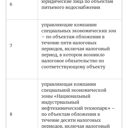
юридические лица по объектам
6
питьевого водоснабжения
управляющие компании
специальных экономических зон
– по объектам обложения в
течение пяти налоговых
7
периодов, включая налоговый
период, в котором возникло
налоговое обязательство по
соответствующему объекту
управляющая компания
специальной экономической
зоны «Национальный
индустриальный
нефтехимический технопарк» –
8
по объектам обложения в
течение десяти налоговых
периодов, включая налоговый