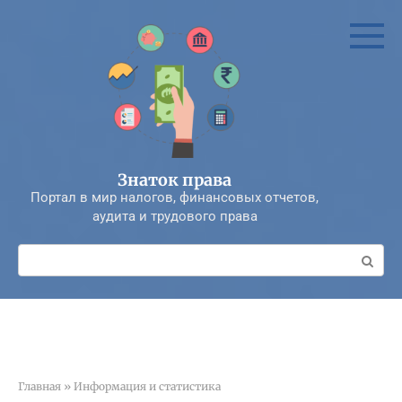
Перейти
к
контенту
Знаток права
Портал в мир налогов, финансовых отчетов,
аудита и трудового права
Поиск:
Главная
»
Информация и статистика