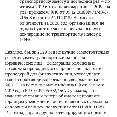
транспортному налогу в последний раз – по
итогам 2019 г. (бланк декларации за 2019 год
утв. приказом ФНС от 05.12.2016 № ММВ-7-
21/668 в ред. от 26.11.2018). Начиная с
отчетности за 2020 год, организациям не
нужно будет предоставлять налоговую
декларацию по транспортному налогу в
ИФНС.
Казалось бы, за 2020 год не нужно самостоятельно
рассчитывать транспортный налог для
юридических лиц – декларация отменена и
возможно проводить весь процесс по аналогии с
процедурой для физических лиц, когда уплата
налога производится согласно уведомлениям от
ИФНС. Но нет: в письме Минфина РФ от 19 июня
2019 года № 03-05-05-02/44672 указано, что
налоговые органы теперь обязаны направлять
юрлицам уведомления об исчисленных суммах на
основании данных, полученных от ГИБДД, ГИМС,
Гостехнадзора и других регистрирующих органов,