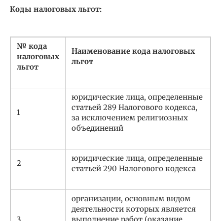
Коды налоговых льгот:
№ кода
Наименование кода налоговых
налоговых
льгот
льгот
юридические лица, определенные
статьей 289 Налогового кодекса,
1
за исключением религиозных
объединений
юридические лица, определенные
2
статьей 290 Налогового кодекса
организации, основным видом
деятельности которых является
3
выполнение работ (оказание