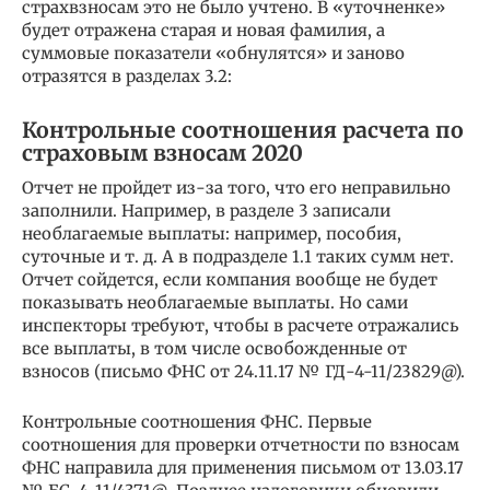
страхвзносам это не было учтено. В «уточненке»
будет отражена старая и новая фамилия, а
суммовые показатели «обнулятся» и заново
отразятся в разделах 3.2:
Контрольные соотношения расчета по
страховым взносам 2020
Отчет не пройдет из-за того, что его неправильно
заполнили. Например, в разделе 3 записали
необлагаемые выплаты: например, пособия,
суточные и т. д. А в подразделе 1.1 таких сумм нет.
Отчет сойдется, если компания вообще не будет
показывать необлагаемые выплаты. Но сами
инспекторы требуют, чтобы в расчете отражались
все выплаты, в том числе освобожденные от
взносов (письмо ФНС от 24.11.17 № ГД-4-11/23829@).
Контрольные соотношения ФНС. Первые
соотношения для проверки отчетности по взносам
ФНС направила для применения письмом от 13.03.17