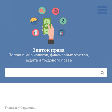
Перейти
к
контенту
Знаток права
Портал в мир налогов, финансовых отчетов,
аудита и трудового права
Поиск:
Главная
»
Страховка