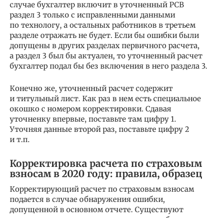
случае бухгалтер включит в уточненный РСВ
раздел 3 только с исправленными данными
по технологу, а остальных работников в третьем
разделе отражать не будет. Если бы ошибки были
допущены в других разделах первичного расчета,
а раздел 3 был бы актуален, то уточненный расчет
бухгалтер подал бы без включения в него раздела 3.
Конечно же, уточненный расчет содержит
и титульный лист. Как раз в нем есть специальное
окошко с номером корректировки. Сдавая
уточненку впервые, поставьте там цифру 1.
Уточняя данные второй раз, поставьте цифру 2
и т.п.
Корректировка расчета по страховым
взносам в 2020 году: правила, образец
Корректирующий расчет по страховым взносам
подается в случае обнаружения ошибки,
допущенной в основном отчете. Существуют