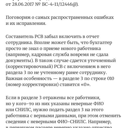
от 28.06.2017 № БС-4-11/12446@).
Поговорим о самых распространенных ошибках
и их исправлении.
Составитель РСВ забыл включить в отчет
сотрудника. Вполне может быть, что бухгалтер
просто не знал о приеме нового работника
(например, кадровая служба вовремя не сдала
документы). В таком случае сдается уточненный
(корректировочный) РСВ с включением в него
раздела 3 по не учтенному ранее сотруднику.
Важная особенность — в разделе 3 по строке 010
(номер корректировки) ставится «0».
Если в разделе 3 отражены все работники,
но у кого-то из них указаны неверные ФИО
или СНИЛС, нужно подать раздел 3 на этого
работника с верными данными, при этом отменить
сведения с неверными ФИО-СНИЛС. Например,
в первичном расчете неверно указано отчество