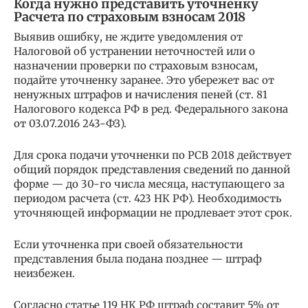
Когда нужно представить уточненку
Расчета по страховым взносам 2018
Выявив ошибку, не ждите уведомления от
Налоговой об устранении неточностей или о
назначении проверки по страховым взносам,
подайте уточненку заранее. Это убережет вас от
ненужных штрафов и начисления пеней (ст. 81
Налогового кодекса РФ в ред. Федерального закона
от 03.07.2016 243-ФЗ).
Для срока подачи уточненки по РСВ 2018 действует
общий порядок представления сведений по данной
форме — до 30-го числа месяца, наступающего за
периодом расчета (ст. 423 НК РФ). Необходимость
уточняющей информации не продлевает этот срок.
Если уточненка при своей обязательности
представления была подана позднее — штраф
неизбежен.
Согласно статье 119 НК РФ штраф составит 5% от