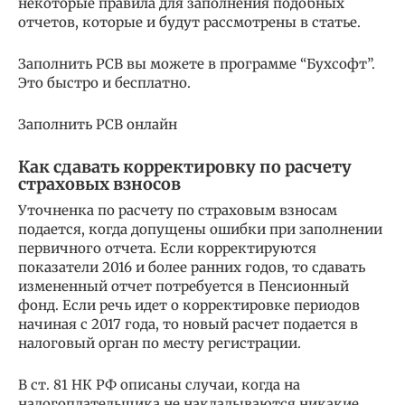
некоторые правила для заполнения подобных
отчетов, которые и будут рассмотрены в статье.
Заполнить РСВ вы можете в программе “Бухсофт”.
Это быстро и бесплатно.
Заполнить РСВ онлайн
Как сдавать корректировку по расчету
страховых взносов
Уточненка по расчету по страховым взносам
подается, когда допущены ошибки при заполнении
первичного отчета. Если корректируются
показатели 2016 и более ранних годов, то сдавать
измененный отчет потребуется в Пенсионный
фонд. Если речь идет о корректировке периодов
начиная с 2017 года, то новый расчет подается в
налоговый орган по месту регистрации.
В ст. 81 НК РФ описаны случаи, когда на
налогоплательщика не накладываются никакие