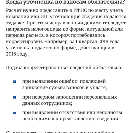
Когда уточненка по взносам обязательна?
Расчет нужно представить в ИФНС по месту учета
компании или ИП, уточняющие сведения подаются
туда же. При этом исправленный документ следует
направить налоговикам по форме, актуальной для
периода расчета, в котором потребовались
корректировки. Например, за I квартал 2018 года
уточненка подается по форме, действующей в
2018 году.
Подача корректировочных сведений обязательна:
при выявлении ошибки, повлекшей
занижение суммы взносов к уплате;
при неверном заполнении персональных
данных сотрудников;
при выявлении отсутствия или неполноты
необходимых к представлению сведений.
Стоит отметить, что не все описки и ошибки в