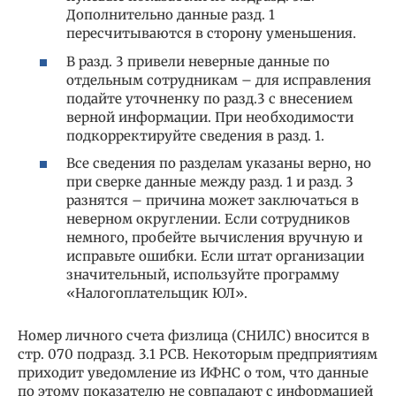
Дополнительно данные разд. 1
пересчитываются в сторону уменьшения.
В разд. 3 привели неверные данные по
отдельным сотрудникам – для исправления
подайте уточненку по разд.3 с внесением
верной информации. При необходимости
подкорректируйте сведения в разд. 1.
Все сведения по разделам указаны верно, но
при сверке данные между разд. 1 и разд. 3
разнятся – причина может заключаться в
неверном округлении. Если сотрудников
немного, пробейте вычисления вручную и
исправьте ошибки. Если штат организации
значительный, используйте программу
«Налогоплательщик ЮЛ».
Номер личного счета физлица (СНИЛС) вносится в
стр. 070 подразд. 3.1 РСВ. Некоторым предприятиям
приходит уведомление из ИФНС о том, что данные
по этому показателю не совпадают с информацией