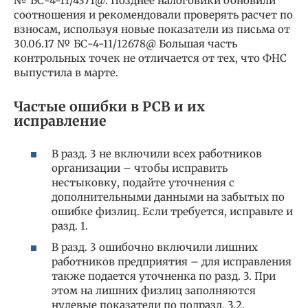
№ БС-4-11/4371@. Позднее налоговики обновили
соотношения и рекомендовали проверять расчет по
взносам, используя новые показатели из письма от
30.06.17 № БС-4-11/12678@ Большая часть
контрольных точек не отличается от тех, что ФНС
выпустила в марте.
Частые ошибки в РСВ и их
исправление
В разд. 3 не включили всех работников
организации – чтобы исправить
нестыковку, подайте уточнения с
дополнительными данными на забытых по
ошибке физлиц. Если требуется, исправьте и
разд. 1.
В разд. 3 ошибочно включили лишних
работников предприятия – для исправления
также подается уточненка по разд. 3. При
этом на лишних физлиц заполняются
нулевые показатели по подразд. 3.2.