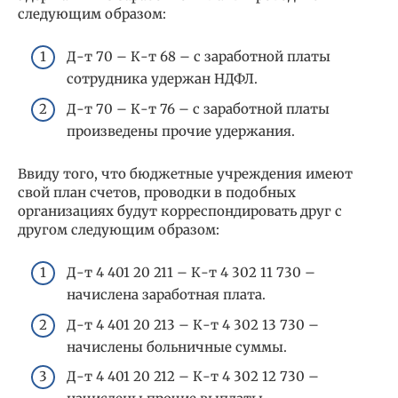
следующим образом:
Д-т 70 – К-т 68 – с заработной платы
сотрудника удержан НДФЛ.
Д-т 70 – К-т 76 – с заработной платы
произведены прочие удержания.
Ввиду того, что бюджетные учреждения имеют
свой план счетов, проводки в подобных
организациях будут корреспондировать друг с
другом следующим образом:
Д-т 4 401 20 211 – К-т 4 302 11 730 –
начислена заработная плата.
Д-т 4 401 20 213 – К-т 4 302 13 730 –
начислены больничные суммы.
Д-т 4 401 20 212 – К-т 4 302 12 730 –