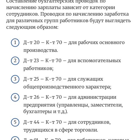
Составление бухгалтерских проводок по
начислению зарплаты зависит от категории
сотрудников. Проводки по начислению заработка
для различных групп работников будут выглядеть
следующим образом:
Д-т 20 – К-т 70 – для рабочих основного
производства.
Д-т 23 – К-т 70 – для вспомогательных
работников;
Д-т 25 – К-т 70 – для служащих
общепроизводственного характера;
Д-т 26 – К-т 70 – для администрации
предприятия (управленцы, заместители,
бухгалтеры и т.д.).
Д-т 44 – К-т 70 – для сотрудников,
трудящихся в сфере торговли.