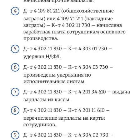
начислены прочие выплаты.
Д-т 4 109 81 211 (общехозяйственные
затраты) или 4 109 71 211 (накладные
затраты) – К-т 4 302 11 730 – начислена
заработная плата сотрудникам основного
производства.
Д-т 4 302 11 830 – К-т 4 303 01 730 –
удержан НДФЛ.
Д-т 4 302 11 830 – К-т 4 304 03 730 –
произведены удержания по
исполнительным листам.
Д-т 4 302 11 830 – К-т 4 201 34 610 – выдача
зарплаты из кассы.
Д-т 4 302 11 830 – К-т 4 201 11 610 –
перечисление зарплаты на карты
сотрудников.
Д-т 4 302 11 830 – К-т 4 304 02 730 –