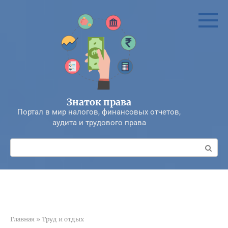
Перейти
к
контенту
Знаток права
Портал в мир налогов, финансовых отчетов,
аудита и трудового права
Поиск:
Главная
»
Труд и отдых