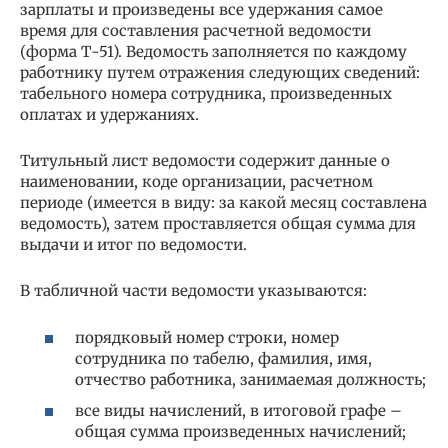
зарплаты и произведены все удержания самое
время для составления расчетной ведомости
(форма Т-51). Ведомость заполняется по каждому
работнику путем отражения следующих сведений:
табельного номера сотрудника, произведенных
оплатах и удержаниях.
Титульный лист ведомости содержит данные о
наименовании, коде организации, расчетном
периоде (имеется в виду: за какой месяц составлена
ведомость), затем проставляется общая сумма для
выдачи и итог по ведомости.
В табличной части ведомости указываются:
порядковый номер строки, номер
сотрудника по табелю, фамилия, имя,
отчество работника, занимаемая должность;
все виды начислений, в итоговой графе –
общая сумма произведенных начислений;