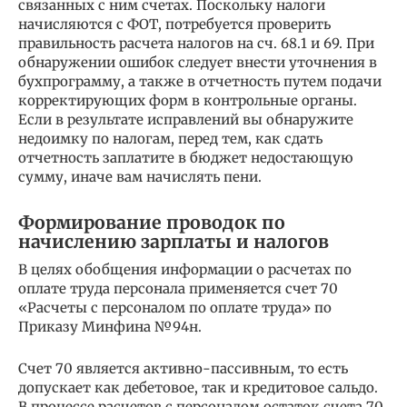
связанных с ним счетах. Поскольку налоги
начисляются с ФОТ, потребуется проверить
правильность расчета налогов на сч. 68.1 и 69. При
обнаружении ошибок следует внести уточнения в
бухпрограмму, а также в отчетность путем подачи
корректирующих форм в контрольные органы.
Если в результате исправлений вы обнаружите
недоимку по налогам, перед тем, как сдать
отчетность заплатите в бюджет недостающую
сумму, иначе вам начислять пени.
Формирование проводок по
начислению зарплаты и налогов
В целях обобщения информации о расчетах по
оплате труда персонала применяется счет 70
«Расчеты с персоналом по оплате труда» по
Приказу Минфина №94н.
Счет 70 является активно-пассивным, то есть
допускает как дебетовое, так и кредитовое сальдо.
В процессе расчетов с персоналом остаток счета 70