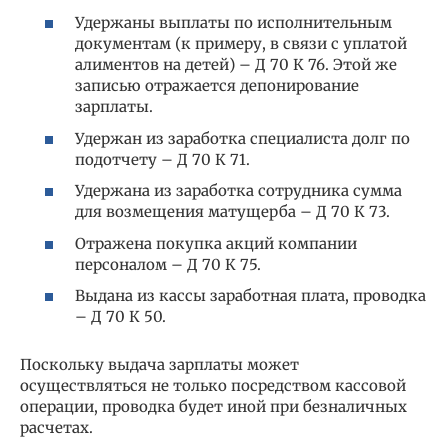
Удержаны выплаты по исполнительным
документам (к примеру, в связи с уплатой
алиментов на детей) – Д 70 К 76. Этой же
записью отражается депонирование
зарплаты.
Удержан из заработка специалиста долг по
подотчету – Д 70 К 71.
Удержана из заработка сотрудника сумма
для возмещения матущерба – Д 70 К 73.
Отражена покупка акций компании
персоналом – Д 70 К 75.
Выдана из кассы заработная плата, проводка
– Д 70 К 50.
Поскольку выдача зарплаты может
осуществляться не только посредством кассовой
операции, проводка будет иной при безналичных
расчетах.