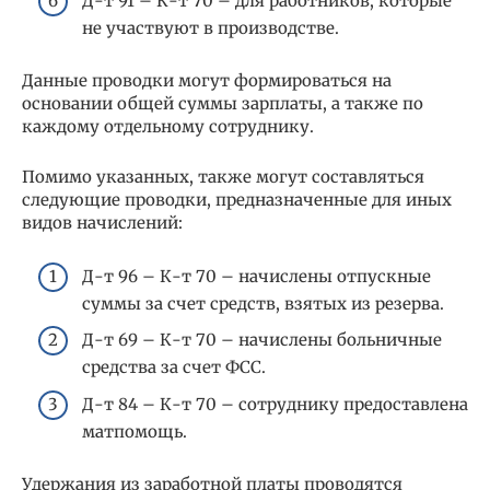
Д-т 91 – К-т 70 – для работников, которые
не участвуют в производстве.
Данные проводки могут формироваться на
основании общей суммы зарплаты, а также по
каждому отдельному сотруднику.
Помимо указанных, также могут составляться
следующие проводки, предназначенные для иных
видов начислений:
Д-т 96 – К-т 70 – начислены отпускные
суммы за счет средств, взятых из резерва.
Д-т 69 – К-т 70 – начислены больничные
средства за счет ФСС.
Д-т 84 – К-т 70 – сотруднику предоставлена
матпомощь.
Удержания из заработной платы проводятся