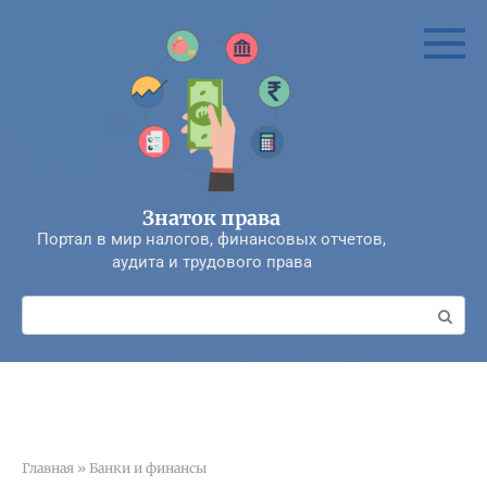
Перейти
к
контенту
Знаток права
Портал в мир налогов, финансовых отчетов,
аудита и трудового права
Поиск:
Главная
»
Банки и финансы