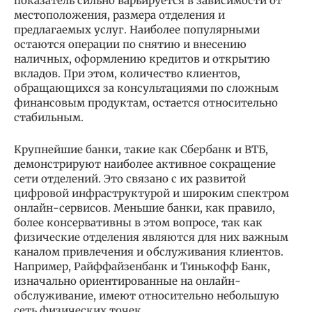
показатель сильно варьируется в зависимости от
местоположения, размера отделения и
предлагаемых услуг. Наиболее популярными
остаются операции по снятию и внесению
наличных, оформлению кредитов и открытию
вкладов. При этом, количество клиентов,
обращающихся за консультациями по сложным
финансовым продуктам, остается относительно
стабильным.
Крупнейшие банки, такие как Сбербанк и ВТБ,
демонстрируют наиболее активное сокращение
сети отделений. Это связано с их развитой
цифровой инфраструктурой и широким спектром
онлайн-сервисов. Меньшие банки, как правило,
более консервативны в этом вопросе, так как
физические отделения являются для них важным
каналом привлечения и обслуживания клиентов.
Например, Райффайзенбанк и Тинькофф Банк,
изначально ориентированные на онлайн-
обслуживание, имеют относительно небольшую
сеть физических точек.