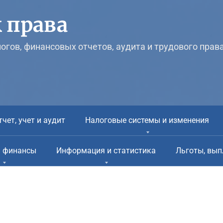
 права
логов, финансовых отчетов, аудита и трудового прав
тчет, учет и аудит
Налоговые системы и изменения
и финансы
Информация и статистика
Льготы, вып