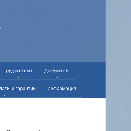
а
Труд и отдых
Документы
латы и гарантии
Информация