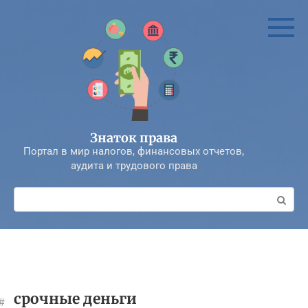
Перейти
к
контенту
Знаток права
Портал в мир налогов, финансовых отчетов,
аудита и трудового права
Поиск:
срочные деньги